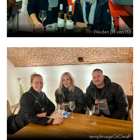
Weiden (15 von 15)
tempImageGtOwaP