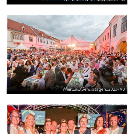
Wein_&_Genusstagen_2023-190