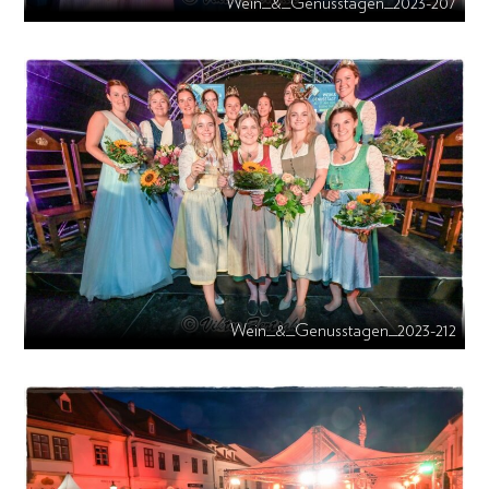
Wein_&_Genusstagen_2023-207
Wein_&_Genusstagen_2023-212