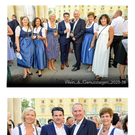
Wein_&_Genusstagen_2023-38