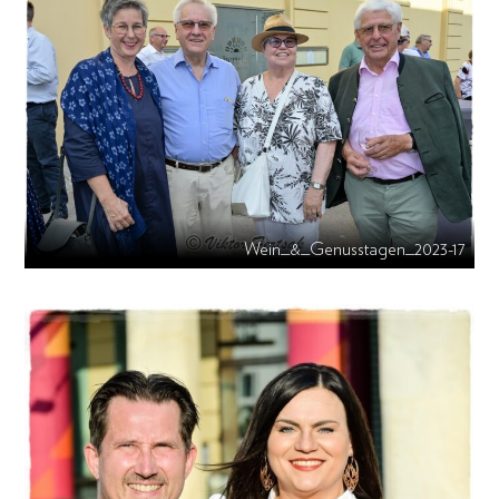
Wein_&_Genusstagen_2023-17