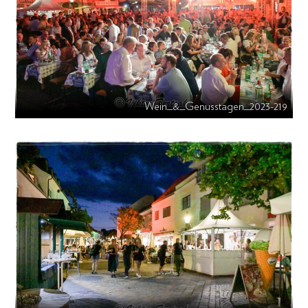
Wein_&_Genusstagen_2023-219