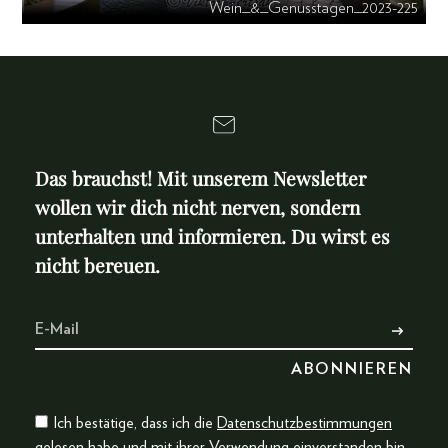
Wein_&_Genusstagen_2023-225
Das brauchst! Mit unserem Newsletter
wollen wir dich nicht nerven, sondern
unterhalten und informieren. Du wirst es
nicht bereuen.
Ich bestätige, dass ich die
Datenschutzbestimmungen
gelesen habe und mit ihrer Verwendung einverstanden bin.