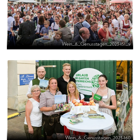
Wein_&_Genusstagen_2023-151_9
Wein_&_Genusstagen_2023-160