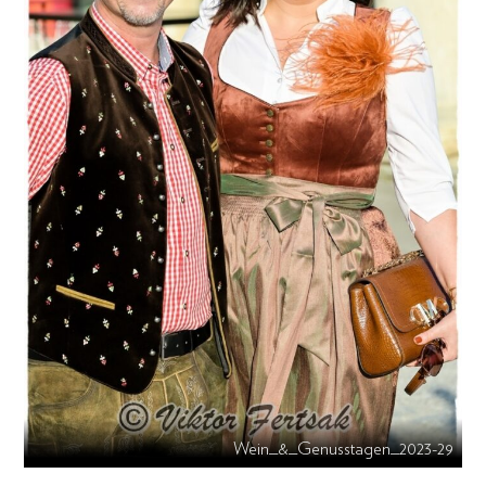
Wein_&_Genusstagen_2023-29