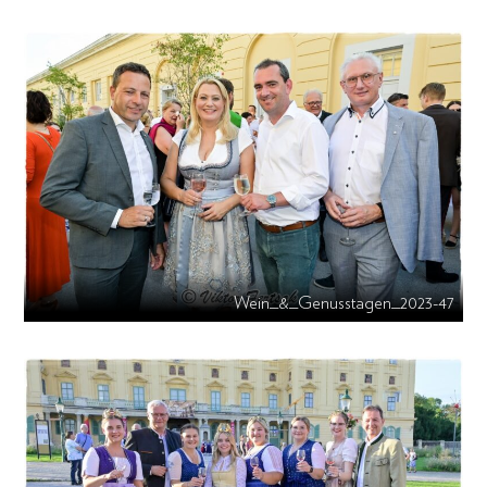
Wein_&_Genusstagen_2023-47