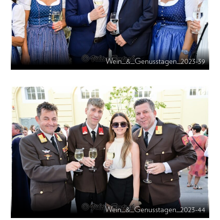
Wein_&_Genusstagen_2023-39
Wein_&_Genusstagen_2023-44