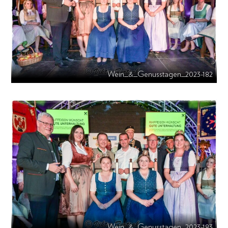
Wein_&_Genusstagen_2023-182
Wein_&_Genusstagen_2023-183