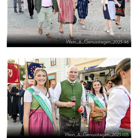
Wein_&_Genusstagen_2023-96
Wein_&_Genusstagen_2023-105