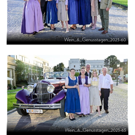
Wein_&_Genusstagen_2023-60
Wein_&_Genusstagen_2023-63