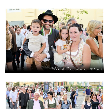
Wein_&_Genusstagen_2023-70