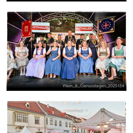
Wein_&_Genusstagen_2023-134