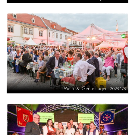
Wein_&_Genusstagen_2023-173