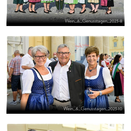
Wein_&_Genusstagen_2023-8
Wein_&_Genusstagen_2023-10