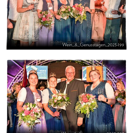
Wein_&_Genusstagen_2023-199