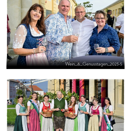
Wein_&_Genusstagen_2023-5