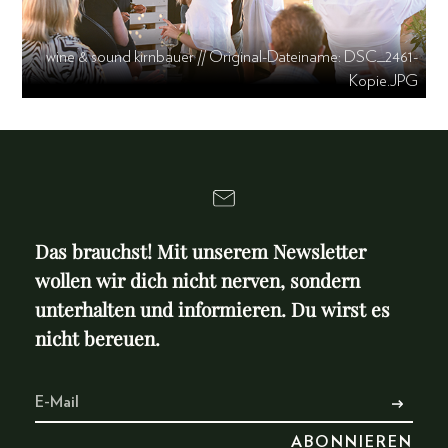
wine & sound kirnbauer // Original-Dateiname: DSC_2461-
Kopie.JPG
Das brauchst! Mit unserem Newsletter
wollen wir dich nicht nerven, sondern
unterhalten und informieren. Du wirst es
nicht bereuen.