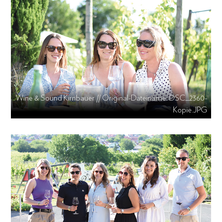
Wine & Sound Kirnbauer // Original-Dateiname: DSC_2360-
Kopie.JPG