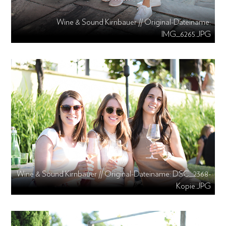
Wine & Sound Kirnbauer // Original-Dateiname:
IMG_6265.JPG
Wine & Sound Kirnbauer // Original-Dateiname: DSC_2368-
Kopie.JPG