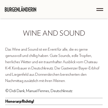
WINE AND SOUND
Das Wine and Sound ist ein Event für alle, die es gerne
genussvoll und chillig haben. Gute Sounds, edle Tropfen,
herrliches Wetter und ein traumhafter Ausblick vom Chateau
K+K Kirnbauer in Deutschkreutz. Die Gastwinzer Bayer-Erbhof
und Liegenfeld aus Donnerskirchen bereicherten den
Nachmittag zusätzlich mit ihren Weinen.
© Didi Dank, Manuel Fennes, Deutschkreutz
Honorarpflichtig!