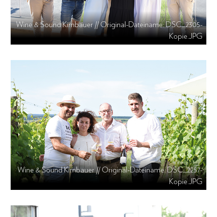
Wine & Sound Kirnbauer // Original-Dateiname: DSC_2305-
Kopie.JPG
Wine & Sound Kirnbauer // Original-Dateiname: DSC_2257-
Kopie.JPG