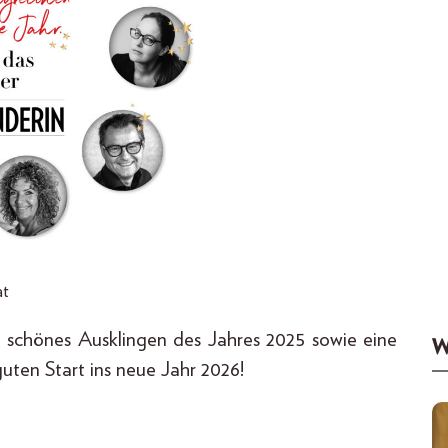
at
önes Ausklingen des Jahres 2025 sowie eine
W
ten Start ins neue Jahr 2026!