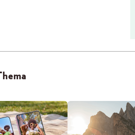
 Thema