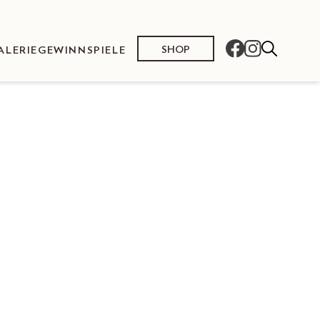
SHOP
ALERIE
GEWINNSPIELE