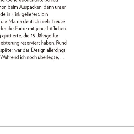
ine Generationenunterschied
chon beim Auspacken, denn unser
e in Pink geliefert. Ein
 die Mama deutlich mehr freute
der die Farbe mit jener höflichen
quittierte, die 15-Jährige für
geisterung reserviert haben. Rund
päter war das Design allerdings
Während ich noch überlegte, …