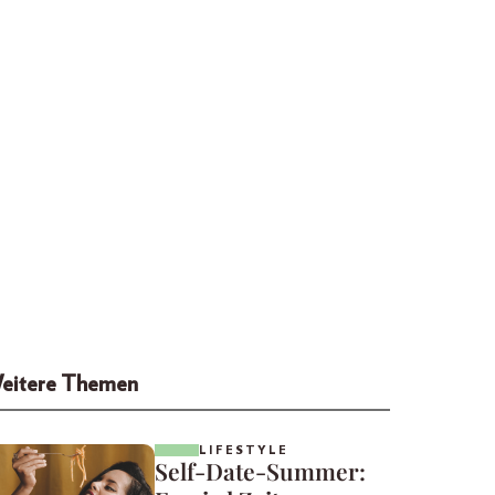
eitere Themen
LIFESTYLE
Self-Date-Summer: