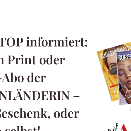
TOP informiert:
 Print oder
-Abo der
NLÄNDERIN –
Geschenk, oder
 selbst!