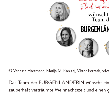
© Vanessa Hartmann, Marija M. Kanizaj, Viktor Fertsak, priv
Das Team der BURGENLÄNDERIN wünscht ein sch
zauberhaft verträumte Weihnachtszeit und einen gu