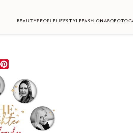
BEAUTY
PEOPLE
LIFESTYLE
FASHION
ABO
FOTOG