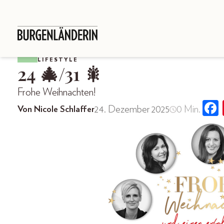
LIFESTYLE
24 🎄/31 🎇
Frohe Weihnachten!
24. Dezember 2025
0 Min.
Von Nicole Schlaffer