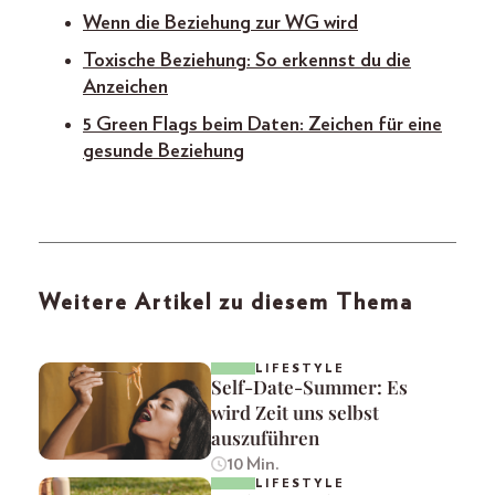
Wenn die Beziehung zur WG wird
Toxische Beziehung: So erkennst du die
Anzeichen
5 Green Flags beim Daten: Zeichen für eine
gesunde Beziehung
Weitere Artikel zu diesem Thema
LIFESTYLE
Self-Date-Summer: Es
wird Zeit uns selbst
auszuführen
10 Min.
LIFESTYLE