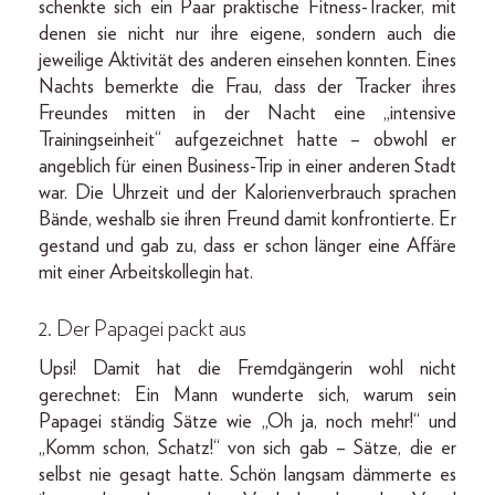
schenkte sich ein Paar praktische Fitness-Tracker, mit
denen sie nicht nur ihre eigene, sondern auch die
jeweilige Aktivität des anderen einsehen konnten. Eines
Nachts bemerkte die Frau, dass der Tracker ihres
Freundes mitten in der Nacht eine „intensive
Trainingseinheit“ aufgezeichnet hatte – obwohl er
angeblich für einen Business-Trip in einer anderen Stadt
war. Die Uhrzeit und der Kalorienverbrauch sprachen
Bände, weshalb sie ihren Freund damit konfrontierte. Er
gestand und gab zu, dass er schon länger eine Affäre
mit einer Arbeitskollegin hat.
2. Der Papagei packt aus
Upsi! Damit hat die Fremdgängerin wohl nicht
gerechnet: Ein Mann wunderte sich, warum sein
Papagei ständig Sätze wie „Oh ja, noch mehr!“ und
„Komm schon, Schatz!“ von sich gab – Sätze, die er
selbst nie gesagt hatte. Schön langsam dämmerte es