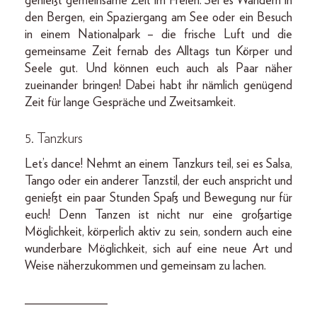
genießt gemeinsame Zeit im Freien. Sei es Wandern in
den Bergen, ein Spaziergang am See oder ein Besuch
in einem Nationalpark – die frische Luft und die
gemeinsame Zeit fernab des Alltags tun Körper und
Seele gut. Und können euch auch als Paar näher
zueinander bringen! Dabei habt ihr nämlich genügend
Zeit für lange Gespräche und Zweitsamkeit.
5. Tanzkurs
Let’s dance! Nehmt an einem Tanzkurs teil, sei es Salsa,
Tango oder ein anderer Tanzstil, der euch anspricht und
genießt ein paar Stunden Spaß und Bewegung nur für
euch! Denn Tanzen ist nicht nur eine großartige
Möglichkeit, körperlich aktiv zu sein, sondern auch eine
wunderbare Möglichkeit, sich auf eine neue Art und
Weise näherzukommen und gemeinsam zu lachen.
_____________