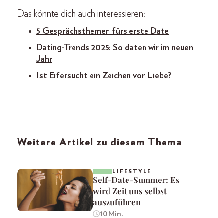
Das könnte dich auch interessieren:
5 Gesprächsthemen fürs erste Date
Dating-Trends 2025: So daten wir im neuen
Jahr
Ist Eifersucht ein Zeichen von Liebe?
Weitere Artikel zu diesem Thema
LIFESTYLE
Self-Date-Summer: Es
wird Zeit uns selbst
auszuführen
10 Min.