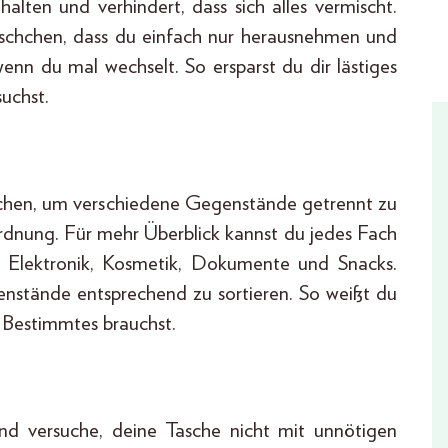
halten und verhindert, dass sich alles vermischt.
Täschchen, dass du einfach nur herausnehmen und
enn du mal wechselt. So ersparst du dir lästiges
uchst.
chen, um verschiedene Gegenstände getrennt zu
Ordnung. Für mehr Überblick kannst du jedes Fach
l: Elektronik, Kosmetik, Dokumente und Snacks.
nstände entsprechend zu sortieren. So weißt du
 Bestimmtes brauchst.
 und versuche, deine Tasche nicht mit unnötigen