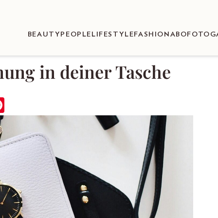
BEAUTY
PEOPLE
LIFESTYLE
FASHION
ABO
FOTOG
dnung in deiner Tasche