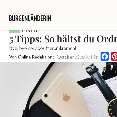
LIFESTYLE
5 Tipps: So hältst du Or
Bye, bye nerviges Herumkramen!
3. Oktober 2025
2 Min.
Von Online Redaktion