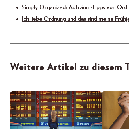
Simply Organized: Aufräum-Tipps von Ord
Ich liebe Ordnung und das sind meine Frühj
Weitere Artikel zu diesem