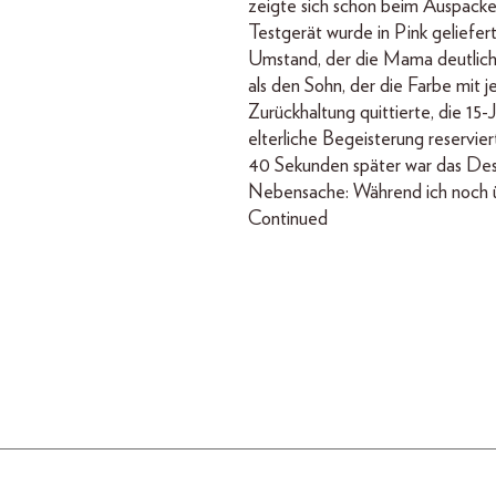
zeigte sich schon beim Auspacke
Testgerät wurde in Pink geliefert
Umstand, der die Mama deutlich
als den Sohn, der die Farbe mit j
Zurückhaltung quittierte, die 15-J
elterliche Begeisterung reservie
40 Sekunden später war das Desi
Nebensache: Während ich noch 
Continued