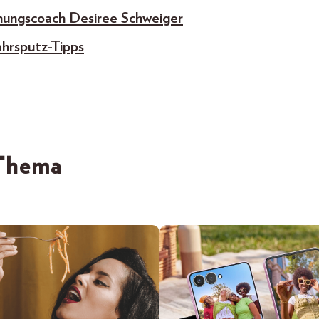
nungscoach Desiree Schweiger
ahrsputz-Tipps
 Thema