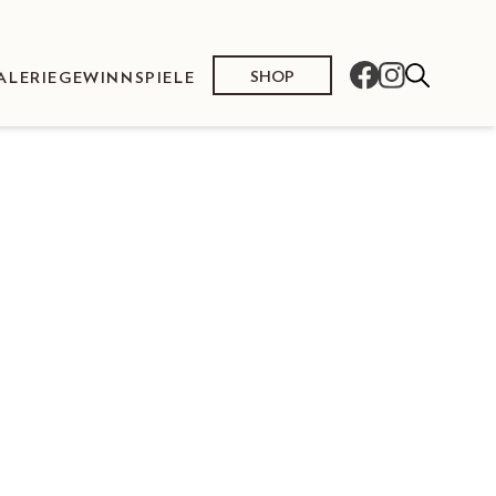
SHOP
ALERIE
GEWINNSPIELE