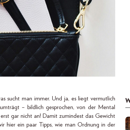
was sucht man immer. Und ja, es liegt vermutlich
W
erumträgt – bildlich gesprochen, von der Mental
r erst gar nicht an! Damit zumindest das Gewicht
wir hier ein paar Tipps, wie man Ordnung in der