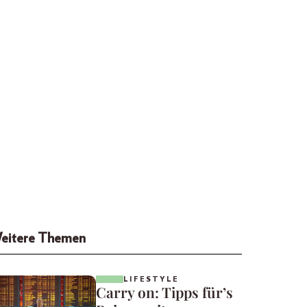
eitere Themen
LIFESTYLE
Carry on: Tipps für’s