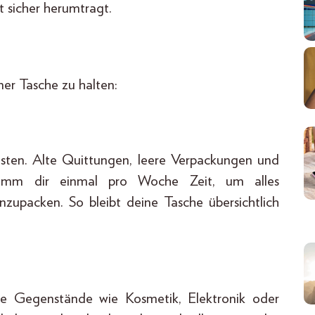
it sicher herumtragt.
iner Tasche zu halten:
sten. Alte Quittungen, leere Verpackungen und
Nimm dir einmal pro Woche Zeit, um alles
zupacken. So bleibt deine Tasche übersichtlich
te Gegenstände wie Kosmetik, Elektronik oder