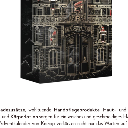
adezusätze
, wohltuende
Handpflegeprodukte
,
Haut
– un
g
und
Körperlotion
sorgen für ein weiches und geschmeidiges H
Adventkalender von Kneipp verkürzen nicht nur das Warten auf