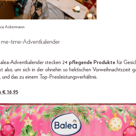
nca Ackermann
 me-time-Adventkalender
alea-Adventkalender stecken 24
pflegende Produkte
für Gesic
t also, um sich in der ohnehin so hektischen Vorweihnachtszeit 
 und das zu einem Top-Preisleistungsverhältnis.
m € 16,95