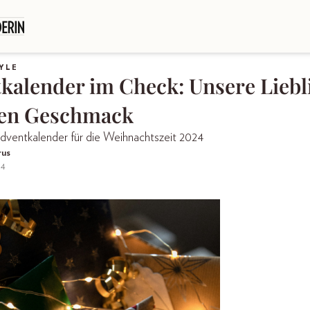
YLE
kalender im Check: Unsere Liebl
den Geschmack
ventkalender für die Weihnachtszeit 2024
rus
24