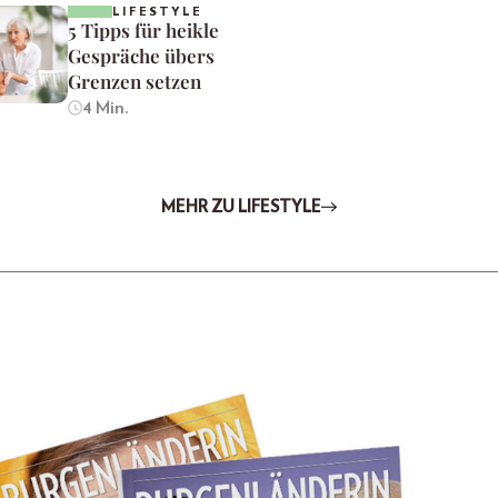
LIFESTYLE
5 Tipps für heikle
Gespräche übers
Grenzen setzen
4 Min.
MEHR ZU LIFESTYLE