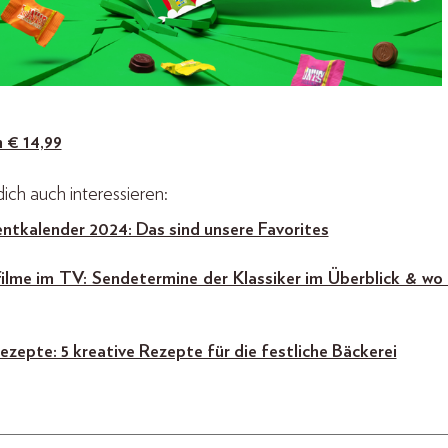
m € 14,99
ich auch interessieren:
ntkalender 2024: Das sind unsere Favorites
ilme im TV: Sendetermine der Klassiker im Überblick & wo
zepte: 5 kreative Rezepte für die festliche Bäckerei