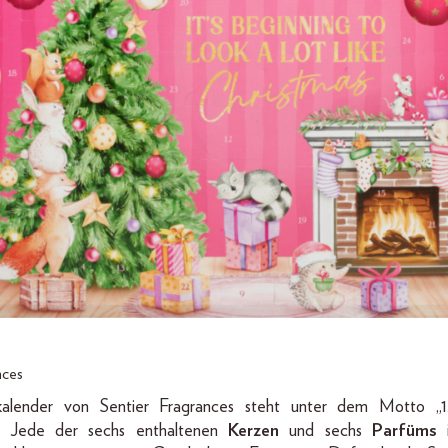
nces
alender von Sentier Fragrances steht unter dem Motto „
“. Jede der sechs enthaltenen
Kerzen
und sechs
Parfüms