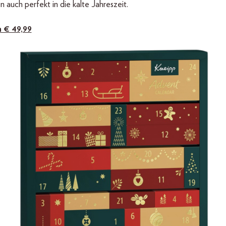
 auch perfekt in die kalte Jahreszeit.
m € 49,99