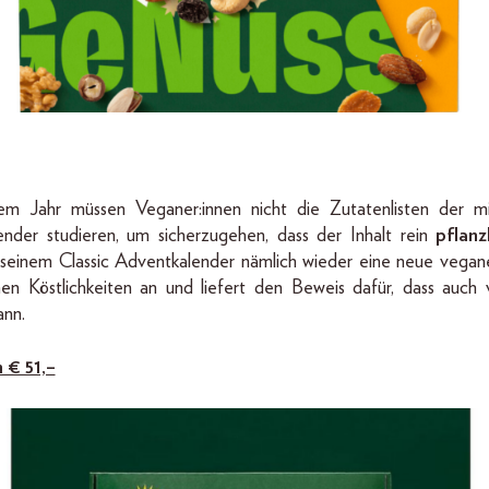
em Jahr müssen Veganer:innen nicht die Zutatenlisten der m
ender studieren, um sicherzugehen, dass der Inhalt rein
pflanz
seinem Classic Adventkalender nämlich wieder eine neue vegan
chen Köstlichkeiten an und liefert den Beweis dafür, dass auch
ann.
 € 51,–