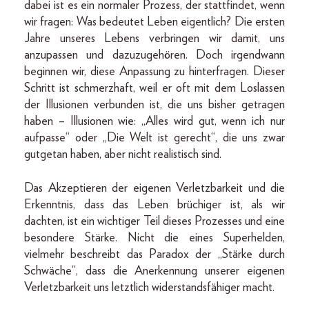
dabei ist es ein normaler Prozess, der stattfindet, wenn
wir fragen: Was bedeutet Leben eigentlich? Die ersten
Jahre unseres Lebens verbringen wir damit, uns
anzupassen und dazuzugehören. Doch irgendwann
beginnen wir, diese Anpassung zu hinterfragen. Dieser
Schritt ist schmerzhaft, weil er oft mit dem Loslassen
der Illusionen verbunden ist, die uns bisher getragen
haben – Illusionen wie: „Alles wird gut, wenn ich nur
aufpasse“ oder „Die Welt ist gerecht“, die uns zwar
gutgetan haben, aber nicht realistisch sind.
Das Akzeptieren der eigenen Verletzbarkeit und die
Erkenntnis, dass das Leben brüchiger ist, als wir
dachten, ist ein wichtiger Teil dieses Prozesses und eine
besondere Stärke. Nicht die eines Superhelden,
vielmehr beschreibt das Paradox der „Stärke durch
Schwäche“, dass die Anerkennung unserer eigenen
Verletzbarkeit uns letztlich widerstandsfähiger macht.