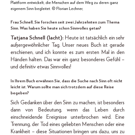
Plattform entwickelt, die Menschen auf dem Weg zu deren ganz
eigenem Sinn begleitet. © Florian Lechner,
Frau Schnell, Sie forschen seit zwei Jahrzehnten zum Thema
Sinn. Was haben Sie heute schon Sinnvolles getan?
Tatjana Schnell (lacht):
Heute ist tatsächlich ein sehr
außergewöhnlicher Tag. Unser neues Buch ist gerade
erschienen, und ich konnte es zum ersten Mal in den
Händen halten. Das war ein ganz besonderes Gefühl –
und definitiv etwas Sinnvolles!
In Ihrem Buch erwähnen Sie, dass die Suche nach Sinn oft nicht
leicht ist. Warum sollte man sich trotzdem auf diese Reise
begeben?
Sich Gedanken über den Sinn zu machen, ist besonders
dann von Bedeutung, wenn das Leben durch
einschneidende Ereignisse unterbrochen wird. Eine
Trennung, der Tod eines geliebten Menschen oder eine
Krankheit – diese Situationen bringen uns dazu, uns zu