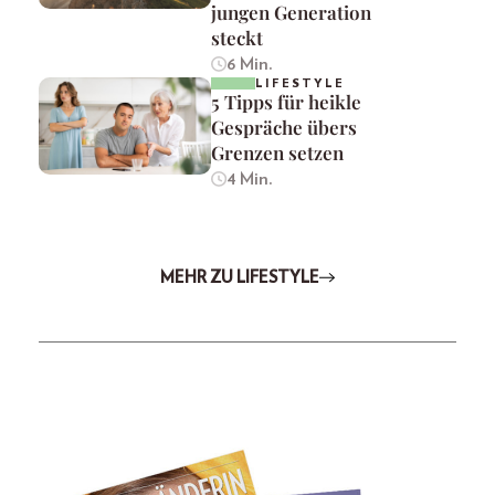
jungen Generation
steckt
6 Min.
LIFESTYLE
5 Tipps für heikle
Gespräche übers
Grenzen setzen
4 Min.
MEHR ZU LIFESTYLE