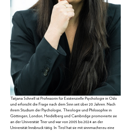
Tatjana Schnell ist Professorin für Existenzielle Psychologie in Oslo
und erforscht die Frage nach dem Sinn seit über 20 Jahren. Nach
ihrem Studium der Psychologie, Theologie und Philosophie in
Göttingen, London, Heidelberg und Cambridge promovierte sie
an der Universität Trier und war von 2005 bis 2024 an der
Universität Innsbruck tätig. In Tirol hat sie mit sinnmacher.eu eine