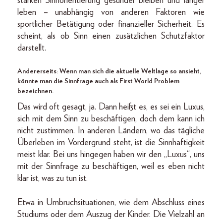
starken Sinnorientierung gesünder bleiben und länger
leben – unabhängig von anderen Faktoren wie
sportlicher Betätigung oder finanzieller Sicherheit. Es
scheint, als ob Sinn einen zusätzlichen Schutzfaktor
darstellt.
Andererseits: Wenn man sich die aktuelle Weltlage so ansieht,
könnte man die Sinnfrage auch als First World Problem
bezeichnen.
Das wird oft gesagt, ja. Dann heißt es, es sei ein Luxus,
sich mit dem Sinn zu beschäftigen, doch dem kann ich
nicht zustimmen. In anderen Ländern, wo das tägliche
Überleben im Vordergrund steht, ist die Sinnhaftigkeit
meist klar. Bei uns hingegen haben wir den „Luxus“, uns
mit der Sinnfrage zu beschäftigen, weil es eben nicht
klar ist, was zu tun ist.
Etwa in Umbruchsituationen, wie dem Abschluss eines
Studiums oder dem Auszug der Kinder. Die Vielzahl an