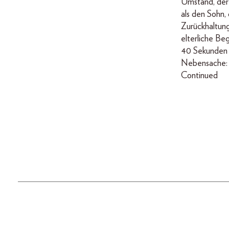
Umstand, der
als den Sohn, 
Zurückhaltung 
elterliche Be
40 Sekunden s
Nebensache: 
Continued