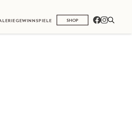
SHOP
ALERIE
GEWINNSPIELE