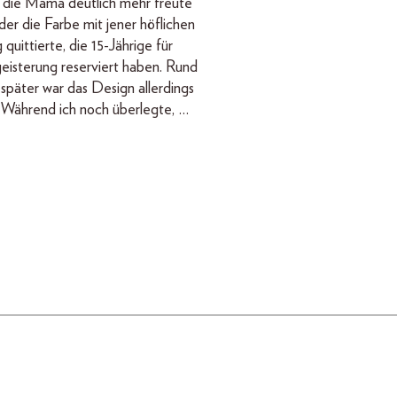
 die Mama deutlich mehr freute
der die Farbe mit jener höflichen
quittierte, die 15-Jährige für
geisterung reserviert haben. Rund
päter war das Design allerdings
Während ich noch überlegte, …