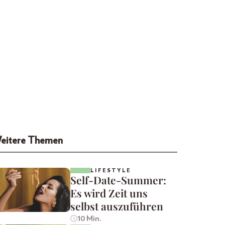
eitere Themen
LIFESTYLE
Self-Date-Summer:
Es wird Zeit uns
selbst auszuführen
10 Min.