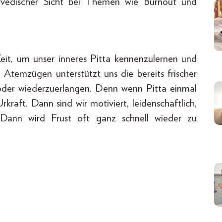
urvedischer Sicht bei Themen wie Burnout und
Zeit, um unser inneres Pitta kennenzulernen und
Atemzügen unterstützt uns die bereits frischer
oder wiederzuerlangen. Denn wenn Pitta einmal
rkraft. Dann sind wir motiviert, leidenschaftlich,
d. Dann wird Frust oft ganz schnell wieder zu