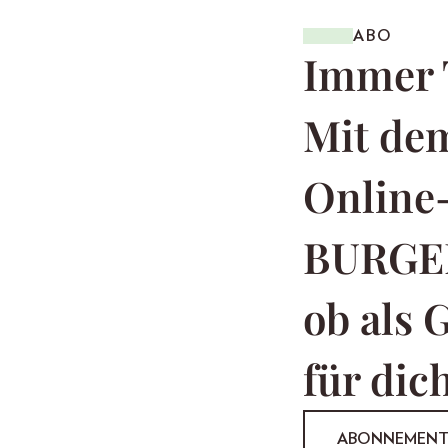
ABO
Immer 
Mit dem
Online
BURGE
ob als 
für dich
ABONNEMEN