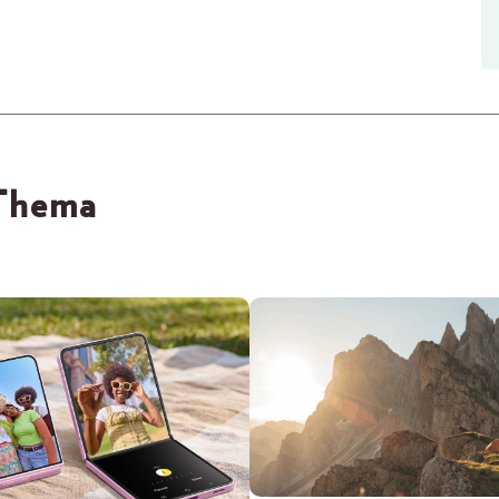
 Thema