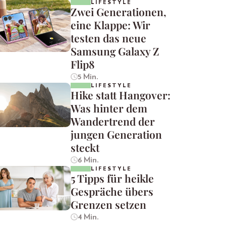
LIFESTYLE
Zwei Generationen,
eine Klappe: Wir
testen das neue
Samsung Galaxy Z
Flip8
5 Min.
LIFESTYLE
Hike statt Hangover:
Was hinter dem
Wandertrend der
jungen Generation
steckt
6 Min.
LIFESTYLE
5 Tipps für heikle
Gespräche übers
Grenzen setzen
4 Min.