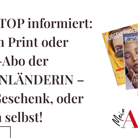
TOP informiert:
 Print oder
-Abo der
NLÄNDERIN –
Geschenk, oder
 selbst!
T