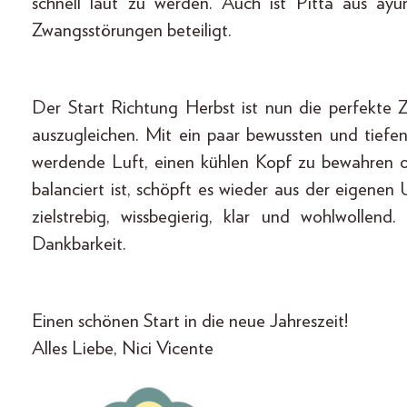
schnell laut zu werden. Auch ist Pitta aus ay
Zwangsstörungen beteiligt.
Der Start Richtung Herbst ist nun die perfekte 
auszugleichen. Mit ein paar bewussten und tiefen 
werdende Luft, einen kühlen Kopf zu bewahren 
balanciert ist, schöpft es wieder aus der eigenen U
zielstrebig, wissbegierig, klar und wohlwollen
Dankbarkeit.
Einen schönen Start in die neue Jahres­zeit!
Alles Liebe, Nici Vicente