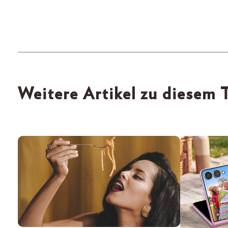
Weitere Artikel zu diesem