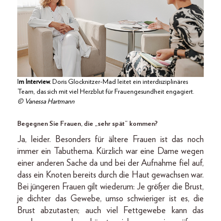
I
m Interview.
Doris Glocknitzer-Mad leitet ein interdisziplinäres
Team, das sich mit viel Herzblut für Frauengesundheit engagiert.
© Vanessa Hartmann
Begegnen Sie Frauen, die „sehr spät“ kommen?
Ja, leider. Besonders für ältere Frauen ist das noch
immer ein Tabuthema. Kürzlich war eine Dame wegen
einer anderen Sache da und bei der Aufnahme fiel auf,
dass ein Knoten bereits durch die Haut gewachsen war.
Bei jüngeren Frauen gilt wiederum: Je größer die Brust,
je dichter das Gewebe, umso schwieriger ist es, die
Brust abzutasten; auch viel Fettgewebe kann das