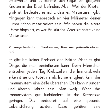
erschweren und es könnte sich sogar ein größerer
Knoten in der Brust befinden. Aber: Weil der Knoten
groß ist, bedeutet es nicht, dass es Metastasen gibt.
Hingegen kann theoretisch ein vier Millimeter kleiner
Tumor schon metastasiert sein. Wir haben die ältere
Dame biopsiert, es war Brustkrebs. Aber sie hatte keine
Metastasen.
Vorsorge bedeutet Früherkennung. Kann man präventiv etwas
tun?
Es gibt bei keiner Krebsart den Faktor. Aber es gibt
Dinge, die man beeinflussen kann. Beim Menschen
entstehen jeden Tag Krebszellen; die Immunabwehr
erkennt sie und tötet sie ab. Ist sie entgleist, kann das
Immunsystem eine Zelle übersehen. Das kann in jungen
und älteren Jahren sein. Man weiß: Wenn das
Immunsystem gut funktioniert, ist das Krebsrisiko
geringer. Das bedeutet: auf eine gesunde
Lebensführung achten. Dazu gehören eine