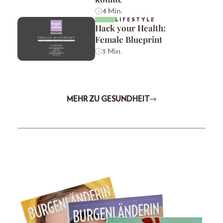
4 Min.
LIFESTYLE
Hack your Health:
Female Blueprint
3 Min.
MEHR ZU GESUNDHEIT