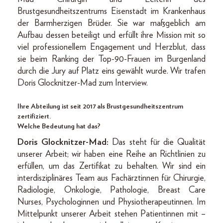
Brustgesundheitszentrums Eisenstadt im Krankenhaus
der Barmherzigen Brüder. Sie war maßgeblich am
Aufbau dessen beteiligt und erfüllt ihre Mission mit so
viel professionellem Engagement und Herzblut, dass
sie beim Ranking der Top-90-Frauen im Burgenland
durch die Jury auf Platz eins gewählt wurde. Wir trafen
Doris Glocknitzer-Mad zum Interview.
Ihre Abteilung ist seit 2017 als Brustgesundheitszentrum
zertifiziert.
Welche Bedeutung hat das?
Doris Glocknitzer-Mad:
Das steht für die Qualität
unserer Arbeit; wir haben eine Reihe an Richtlinien zu
erfüllen, um das Zertifikat zu behalten. Wir sind ein
interdisziplinäres Team aus Fachärztinnen für Chirurgie,
Radiologie, Onkologie, Pathologie, Breast Care
Nurses, Psychologinnen und Physiotherapeutinnen. Im
Mittelpunkt unserer Arbeit stehen Patientinnen mit –