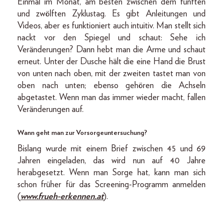
Einmal im Monat, am besten zwischen dem fünften
und zwölften Zyklustag. Es gibt Anleitungen und
Videos, aber es funktioniert auch intuitiv. Man stellt sich
nackt vor den Spiegel und schaut: Sehe ich
Veränderungen? Dann hebt man die Arme und schaut
erneut. Unter der Dusche hält die eine Hand die Brust
von unten nach oben, mit der zweiten tastet man von
oben nach unten; ebenso gehören die Achseln
abgetastet. Wenn man das immer wieder macht, fallen
Veränderungen auf.
Wann geht man zur Vorsorgeuntersuchung?
Bislang wurde mit einem Brief zwischen 45 und 69
Jahren eingeladen, das wird nun auf 40 Jahre
herabgesetzt. Wenn man Sorge hat, kann man sich
schon früher für das Screening-Programm anmelden
(
www.frueh-erkennen.at
).