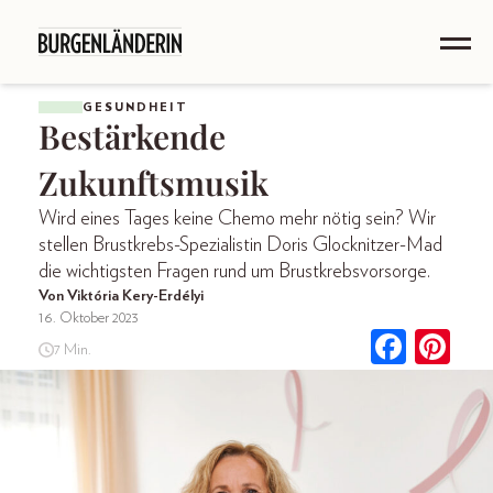
GESUNDHEIT
Bestärkende
Zukunftsmusik
Wird eines Tages keine Chemo mehr nötig sein? Wir
stellen Brustkrebs-Spezialistin Doris Glocknitzer-Mad
die wichtigsten Fragen rund um Brustkrebsvorsorge.
Von Viktória Kery-Erdélyi
16. Oktober 2023
7 Min.