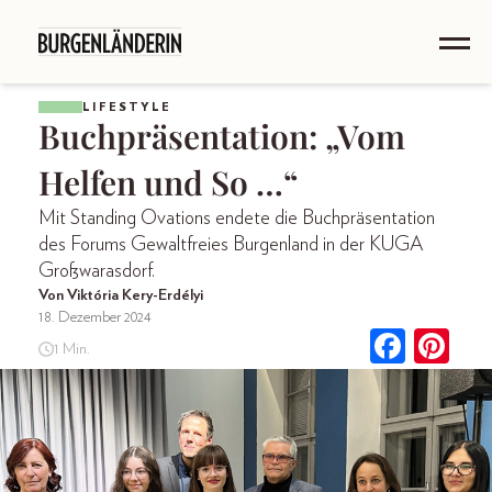
LIFESTYLE
Buchpräsentation: „Vom
Helfen und So …“
Mit Standing Ovations endete die Buchpräsentation
des Forums Gewaltfreies Burgenland in der KUGA
Großwarasdorf.
Von Viktória Kery-Erdélyi
18. Dezember 2024
1 Min.