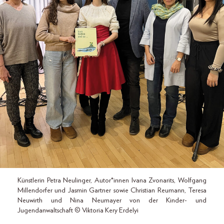
Künstlerin Petra Neulinger, Autor*innen Ivana Zvonarits, Wolfgang
Millendorfer und Jasmin Gartner sowie Christian Reumann, Teresa
Neuwirth und Nina Neumayer von der Kinder- und
Jugendanwaltschaft © Viktoria Kery Erdelyi