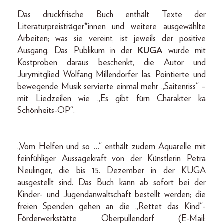
Das druckfrische Buch enthält Texte der
Literaturpreisträger*innen und weitere ausgewählte
Arbeiten; was sie vereint, ist jeweils der positive
Ausgang. Das Publikum in der
KUGA
wurde mit
Kostproben daraus beschenkt, die Autor und
Jurymitglied Wolfang Millendorfer las. Pointierte und
bewegende Musik servierte einmal mehr „Saitenriss“ –
mit Liedzeilen wie „Es gibt fürn Charakter ka
Schönheits-OP“.
„Vom Helfen und so …“ enthält zudem Aquarelle mit
feinfühliger Aussagekraft von der Künstlerin Petra
Neulinger, die bis 15. Dezember in der KUGA
ausgestellt sind. Das Buch kann ab sofort bei der
Kinder- und Jugendanwaltschaft bestellt werden; die
freien Spenden gehen an die „Rettet das Kind“-
Förderwerkstätte Oberpullendorf (E-Mail: