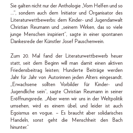
Sie galten nicht nur der Anthologie „Vom Helfen und so
…“, sondern auch dem Initiator und Organisator des
Literaturwettbewerbs: dem Kinder- und Jugendanwalt
Christian Reumann und „seinem Wirken, das so viele
junge Menschen inspiriert“, sagte in einer spontanen
Dankesrede der Künstler Josef Pauschenwein.
Zum 20. Mal fand der Literaturwettbewerb heuer
statt, seit dem Beginn will man damit einen aktiven
Friedensbeitrag leisten; Hunderte Beiträge werden
Jahr für Jahr von Autorinnen jeden Alters eingesandt.
„Erwachsene sollten Vorbilder für Kinder- und
Jugendliche sein“, sagte Christian Reumann in seiner
Eröffnungsrede. „Aber wenn wir uns in der Welt­politik
umsehen, wird es einem übel, und leider ist auch
Egoismus en vogue. – Es braucht aber solidarisches
Handeln, sonst geht die Menschheit den Bach
hinunter.“