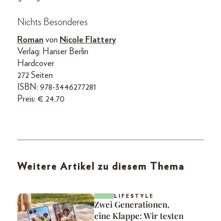
Nichts Besonderes
Roman
von
Nicole Flattery
Verlag: Hanser Berlin
Hardcover
272 Seiten
ISBN: 978-3446277281
Preis: € 24,70
Weitere Artikel zu diesem Thema
LIFESTYLE
Zwei Generationen,
eine Klappe: Wir testen