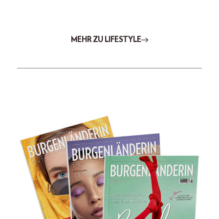
MEHR ZU LIFESTYLE