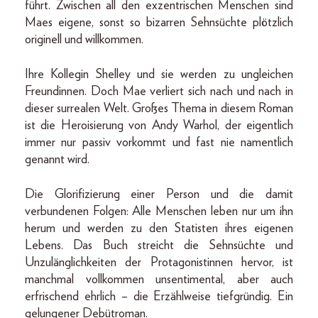
führt. Zwischen all den exzentrischen Menschen sind
Maes eigene, sonst so bizarren Sehnsüchte plötzlich
originell und willkommen.
Ihre Kollegin Shelley und sie werden zu ungleichen
Freundinnen. Doch Mae verliert sich nach und nach in
dieser surrealen Welt. Großes Thema in diesem Roman
ist die Heroisierung von Andy Warhol, der eigentlich
immer nur passiv vorkommt und fast nie namentlich
genannt wird.
Die Glorifizierung einer Person und die damit
verbundenen Folgen: Alle Menschen leben nur um ihn
herum und werden zu den Statisten ihres eigenen
Lebens. Das Buch streicht die Sehnsüchte und
Unzulänglichkeiten der Protagonistinnen hervor, ist
manchmal vollkommen unsentimental, aber auch
erfrischend ehrlich – die Erzählweise tiefgründig. Ein
gelungener Debütroman.