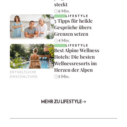
steckt
6 Min.
LIFESTYLE
5 Tipps für heikle
Gespräche übers
Grenzen setzen
4 Min.
LIFESTYLE
Best Alpine Wellness
Hotels: Die besten
Wellnessresorts im
Herzen der Alpen
ENTGELTLICHE
3 Min.
EINSCHALTUNG
MEHR ZU LIFESTYLE