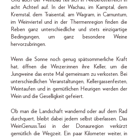
Und auch der Weinbau teil sich in Niederösterreich in
acht Achterl auf. In der Wachau, im Kamptal, dem
Kremstal, dem Traisental, am Wagram, in Carnuntum,
im Weinviertel und in der Thermenregion finden die
Reben ganz unterschiedliche und stets einzigartige
Bedingungen, um ganz besondere Weine
hervorzubringen.
Wenn die Sonne noch genug spätsommerliche Kraft
hat, öffnen die Winzer:innen ihre Keller, um die
Jungweine das erste Mal gemeinsam zu verkosten. Bei
unterschiedlichen Veranstaltungen, Kellergassenfesten,
Weintaufen und in gemütlichen Heurigen werden der
Wein und die Geselligkeit gefeiert.
Ob man die Landschaft wandernd oder auf dem Rad
durchquert, bleibt dabei jedem selbst überlassen. Das
WeinGenuss.Taxi in der Donauregion verkürzt
gemütlich die Wegzeit. Ein paar Kilometer weiter, in