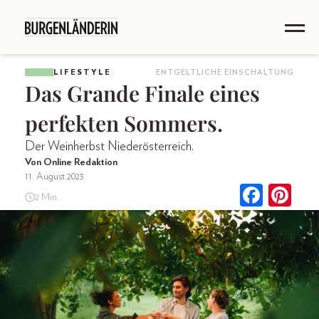
LIFESTYLE
ENTGELTLICHE EINSCHALTUNG
Das Grande Finale eines
perfekten Sommers.
Der Weinherbst Niederösterreich.
Von Online Redaktion
11. August 2023
2 Min.