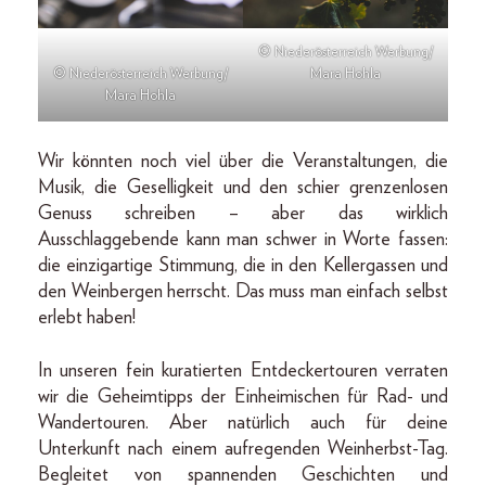
© Niederösterreich Werbung/
© Niederösterreich Werbung/
Mara Hohla
Mara Hohla
Wir könnten noch viel über die Veranstaltungen, die
Musik, die Geselligkeit und den schier grenzenlosen
Genuss schreiben – aber das wirklich
Ausschlaggebende kann man schwer in Worte fassen:
die einzigartige Stimmung, die in den Kellergassen und
den Weinbergen herrscht. Das muss man einfach selbst
erlebt haben!
In unseren fein kuratierten Entdeckertouren verraten
wir die Geheimtipps der Einheimischen für Rad- und
Wandertouren. Aber natürlich auch für deine
Unterkunft nach einem aufregenden Weinherbst-Tag.
Begleitet von spannenden Geschichten und