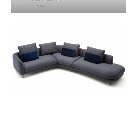
Maier