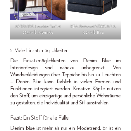
ARTEMIDE. Leuchte “Ixa”, €
IKEA. Bettsessel VÅRKUMLA,
539,49 © Artemide
€ 249 © Ikea
5. Viele Einsatzmöglichkeiten
Die Einsatzmöglichkeiten von Denim Blue im
Interiordesign sind nahezu unbegrenzt. Von
Wandverkleidungen über Teppiche bis hin zu Leuchten
– Denim Blue kann farblich in vielen Formen und
Funktionen integriert werden. Kreative Köpfe nutzen
den Stoff, um einzigartige und persönliche Wohnräume
zu gestalten, die Individualität und Stil ausstrahlen.
Fazit: Ein Stoff für alle Fälle
Denim Blue ist mehr als nur ein Modetrend. Er ist ein