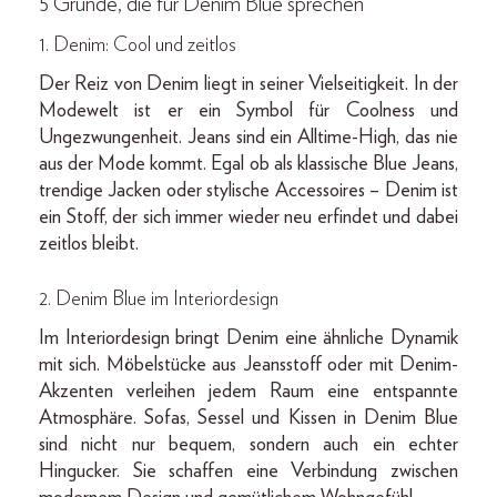
5 Gründe, die für Denim Blue sprechen
1. Denim:
Cool und zeitlos
Der Reiz von Denim liegt in seiner Vielseitigkeit. In der
Modewelt ist er ein Symbol für Coolness und
Ungezwungenheit. Jeans sind ein Alltime-High, das nie
aus der Mode kommt. Egal ob als klassische Blue Jeans,
trendige Jacken oder stylische Accessoires – Denim ist
ein Stoff, der sich immer wieder neu erfindet und dabei
zeitlos bleibt.
2.
Denim Blue im Interiordesign
Im Interiordesign bringt Denim eine ähnliche Dynamik
mit sich. Möbelstücke aus Jeansstoff oder mit Denim-
Akzenten verleihen jedem Raum eine entspannte
Atmosphäre. Sofas, Sessel und Kissen in Denim Blue
sind nicht nur bequem, sondern auch ein echter
Hingucker. Sie schaffen eine Verbindung zwischen