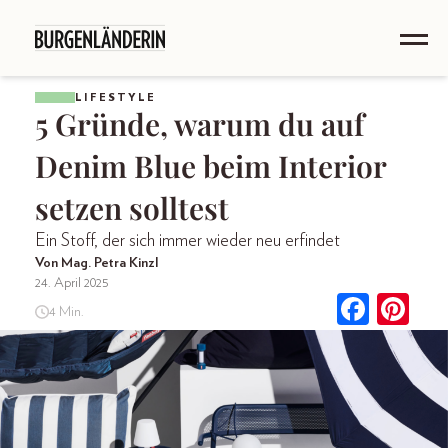
LIFESTYLE
5 Gründe, warum du auf
Denim Blue beim Interior
setzen solltest
Ein Stoff, der sich immer wieder neu erfindet
Von Mag. Petra Kinzl
24. April 2025
4 Min.