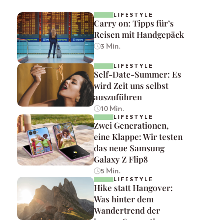
LIFESTYLE
Carry on: Tipps für’s
Reisen mit Handgepäck
3 Min.
LIFESTYLE
Self-Date-Summer: Es
wird Zeit uns selbst
auszuführen
10 Min.
LIFESTYLE
Zwei Generationen,
eine Klappe: Wir testen
das neue Samsung
Galaxy Z Flip8
5 Min.
LIFESTYLE
Hike statt Hangover:
Was hinter dem
Wandertrend der