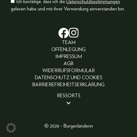
Ich bestätige, dass ich die
Datenschutzbestimmungen
gelesen habe und mit ihrer Verwendung einverstanden bin.
TEAM
OFFENLEGUNG
IMPRESSUM
AGB
WIDERRUFSFORMULAR
DATENSCHUTZ UND COOKIES
BARRIEREFREIHEITSERKLÄRUNG
RESSORTS
BEAUTY
PEOPLE
LIFESTYLE
© 2026 - Burgenländerin
FASHION
ABO