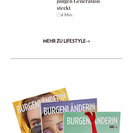
jungen Generation
steckt
6 Min.
MEHR ZU LIFESTYLE