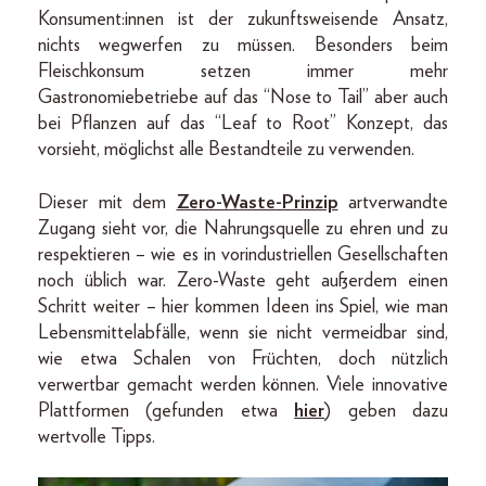
Konsument:innen ist der zukunftsweisende Ansatz,
nichts wegwerfen zu müssen. Besonders beim
Fleischkonsum setzen immer mehr
Gastronomiebetriebe auf das “Nose to Tail” aber auch
bei Pflanzen auf das “Leaf to Root” Konzept, das
vorsieht, möglichst alle Bestandteile zu verwenden.
Dieser mit dem
Zero-Waste-Prinzip
artverwandte
Zugang sieht vor, die Nahrungsquelle zu ehren und zu
respektieren – wie es in vorindustriellen Gesellschaften
noch üblich war. Zero-Waste geht außerdem einen
Schritt weiter – hier kommen Ideen ins Spiel, wie man
Lebensmittelabfälle, wenn sie nicht vermeidbar sind,
wie etwa Schalen von Früchten, doch nützlich
verwertbar gemacht werden können. Viele innovative
Plattformen (gefunden etwa
hier
) geben dazu
wertvolle Tipps.