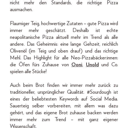
nicht mehr den Standards, die richtige Pizza
ausmachen.
Flaumiger Teig, hochwertige Zutaten – gute Pizza wird
immer mehr geschätzt. Deshalb ist echte
neapolitanische Pizza aktuell mehr im Trend als alle
andere. Das Geheimnis: eine lange Gehzeit, reichlich
Olivenöl (im Teig und oben drauf) und das richtige
Mehl. Das Highlight für alle Neo-Pizzabäcker:innen:
die Öfen fürs Zuhause von
Ooni
,
Unold
und Co.
spielen alle Stücke!
Auch beim Brot finden wir immer mehr zurück zu
traditioneller, ursprünglicher Qualität. #Sourdough ist
eines der beliebtesten Keywords auf Social Media.
Sauerteig selber vorbereiten, mit allem was dazu
gehört, und das eigene Brot zuhause backen werden
immer mehr zum Trend – mit ganz eigener
Wissenschaft.