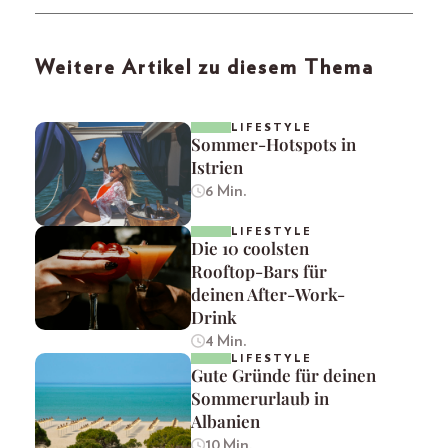
Weitere Artikel zu diesem Thema
LIFESTYLE
Sommer-Hotspots in
Istrien
6 Min.
LIFESTYLE
Die 10 coolsten
Rooftop-Bars für
deinen After-Work-
Drink
4 Min.
LIFESTYLE
Gute Gründe für deinen
Sommerurlaub in
Albanien
10 Min.