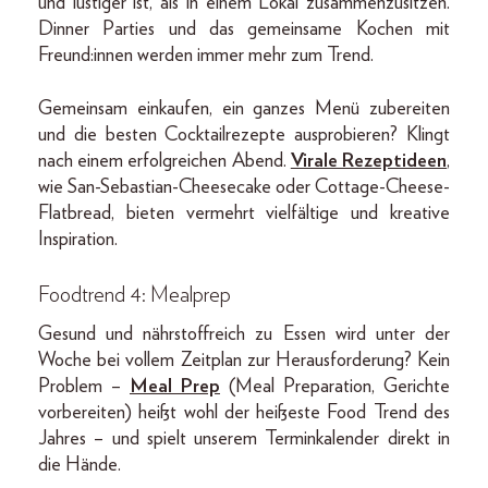
und lustiger ist, als in einem Lokal zusammenzusitzen.
Dinner Parties und das gemeinsame Kochen mit
Freund:innen werden immer mehr zum Trend.
Gemeinsam einkaufen, ein ganzes Menü zubereiten
und die besten Cocktailrezepte ausprobieren? Klingt
nach einem erfolgreichen Abend.
Virale Rezeptideen
,
wie San-Sebastian-Cheesecake oder Cottage-Cheese-
Flatbread, bieten vermehrt vielfältige und kreative
Inspiration.
Foodtrend 4: Mealprep
Gesund und nährstoffreich zu Essen wird unter der
Woche bei vollem Zeitplan zur Herausforderung? Kein
Problem –
Meal Prep
(Meal Preparation, Gerichte
vorbereiten) heißt wohl der heißeste Food Trend des
Jahres – und spielt unserem Terminkalender direkt in
die Hände.