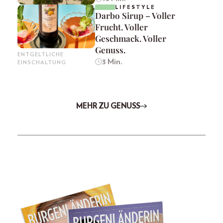
LIFESTYLE
Darbo Sirup – Voller
Frucht. Voller
Geschmack. Voller
Genuss.
ENTGELTLICHE
3 Min.
EINSCHALTUNG
MEHR ZU GENUSS