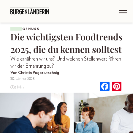
GENUSS
Die wichtigsten Foodtrends
2025, die du kennen solltest
Wie ernähren wir uns? Und welchen Stellenwert führen
wir der Ernährung zu?
Von Christin Pogoriutschnig
30. Jänner 2025
3 Min.