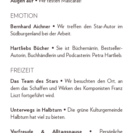
Augen auf •
Wir testen Mascaras!
EMOTION
Bernhard Aichner •
Wir treffen den Star-Autor im
Südburgenland bei der Arbeit.
Hartliebs Bücher •
Sie ist Büchernärrin, Bestseller-
Autorin, Buchhändlerin und Podcasterin: Petra Hartlieb.
FREIZEIT
Das Team des Stars •
Wir besuchten den Ort, an
dem das Schaffen und Wirken des Komponisten Franz
Liszt fortgeführt wird.
Unterwegs in Halbturn •
Die grüne Kulturgemeinde
Halbturn hat viel zu bieten.
Vorfreude & Alltagspause •
Persönliche