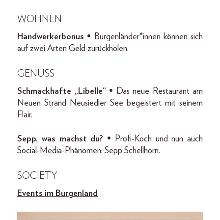
WOHNEN
Handwerker­bonu
s
•
Burgenländer*innen können sich
auf zwei Arten Geld zurückholen.
GENUSS
Schmackhafte „Libelle“ •
Das neue Restaurant am
Neuen Strand Neusiedler See begeistert mit seinem
Flair.
Sepp, was machst du? •
Profi-Koch und nun auch
Social-Media-Phänomen: Sepp Schellhorn.
SOCIETY
Events im Burgenland