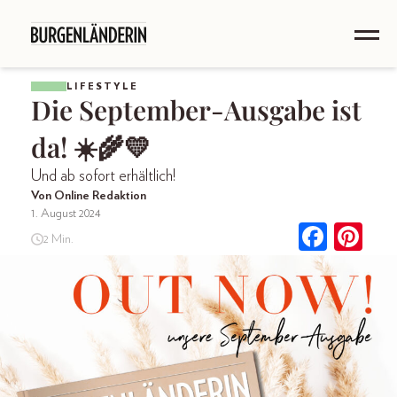
LIFESTYLE
Die September-Ausgabe ist
da! ☀️🌾💛
Und ab sofort erhältlich!
Von Online Redaktion
1. August 2024
2 Min.