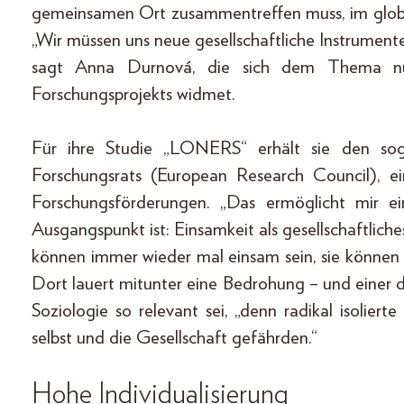
gemeinsamen Ort zusammentreffen muss, im global
„Wir müssen uns neue gesellschaftliche Instrumen
sagt Anna Durnová, die sich dem Thema n
Forschungsprojekts widmet.
Für ihre Studie „LONERS“ erhält sie den so
Forschungsrats (European Research Council), ei
Forschungsförderungen. „Das ermöglicht mir ei
Ausgangspunkt ist: Einsamkeit als gesellschaftli
können immer wieder mal einsam sein, sie können 
Dort lauert mitunter eine Bedrohung – und einer 
Soziologie so relevant sei, „denn radikal isolie
selbst und die Gesellschaft gefährden.“
Hohe Individualisierung