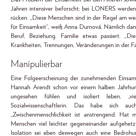
Jahren intensiver beforscht; bei LONERS werden 
rücken. „Diese Menschen sind in der Regel am wen
für Einsamkeit“, weiß Anna Durnová. Nämlich dann
Beruf, Beziehung, Familie etwas passiert. „Di
Krankheiten, Trennungen, Veränderungen in der Fa
Manipulierbar
Eine Folgeerscheinung der zunehmenden Einsamke
Hannah Arendt schon vor einem halben Jahrhun
ungesehen fühlen und isoliert leben, „vie
Sozialwissenschaftlerin. Das habe sich 
„Zwischenmenschlichkeit ist anstrengend. Hat 
Menschen viel leichter gegeneinander aufgehetzt
Isolation sei eben deswegen auch eine Bedroh