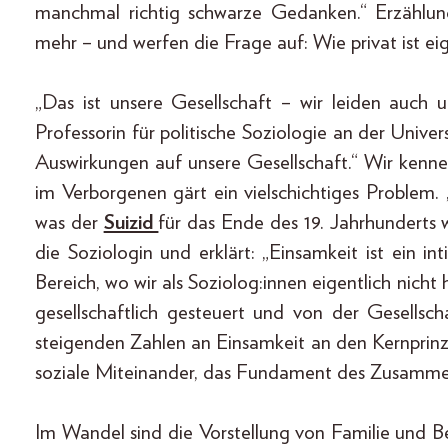
manchmal richtig schwarze Gedanken.“ Erzählun
mehr – und werfen die Frage auf: Wie privat ist ei
„Das ist unsere Gesellschaft – wir leiden auch u
Professorin für politische Soziologie an der Univer
Auswirkungen auf unsere Gesellschaft.“ Wir kenne
im Verborgenen gärt ein vielschichtiges Problem. „
was der
Suizid
für das Ende des 19. Jahrhunderts w
die Soziologin und erklärt: „Einsamkeit ist ein in
Bereich, wo wir als Soziolog:innen eigentlich nich
gesellschaftlich gesteuert und von der Gesellsch
steigenden Zahlen an Einsamkeit an den Kernprinzi
soziale Miteinander, das Fundament des Zusammen
Im Wandel sind die Vorstellung von Familie und 