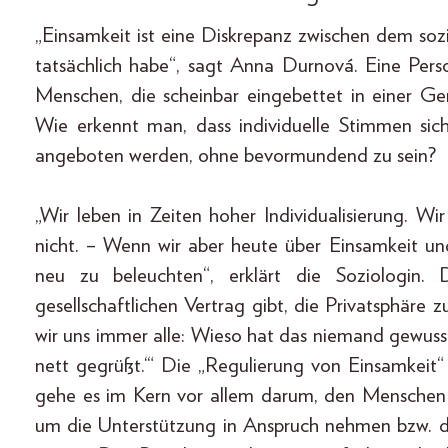
„Einsamkeit ist eine Diskrepanz zwischen dem so
tatsächlich habe“, sagt Anna Durnová. Eine Perso
Menschen, die scheinbar eingebettet in einer G
Wie erkennt man, dass individuelle Stimmen sic
angeboten werden, ohne bevormundend zu sein?
„Wir leben in Zeiten hoher Individualisierung. W
nicht. – Wenn wir aber heute über Einsamkeit und 
neu zu beleuchten“, erklärt die Soziologin.
gesellschaftlichen Vertrag gibt, die Privatsphäre 
wir uns immer alle: Wieso hat das niemand gewuss
nett gegrüßt.‘“ Die „Regulierung von Einsamkeit“
gehe es im Kern vor allem darum, den Menschen
um die Unterstützung in Anspruch nehmen bzw. di