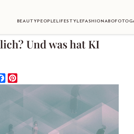
BEAUTY
PEOPLE
LIFESTYLE
FASHION
ABO
FOTOG
lich? Und was hat KI