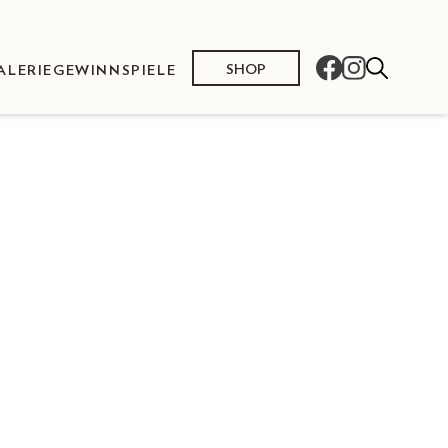
SHOP
ALERIE
GEWINNSPIELE