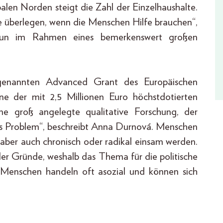
en Norden steigt die Zahl der Einzelhaushalte.
te überlegen, wenn die Menschen Hilfe brauchen“,
un im Rahmen eines bemerkenswert großen
genannten Advanced Grant des Europäischen
ne der mit 2,5 Millionen Euro höchstdotierten
ne groß angelegte qualitative Forschung, der
ches Problem“, beschreibt Anna Durnová. Menschen
aber auch chronisch oder radikal einsam werden.
der Gründe, weshalb das Thema für die politische
rte Menschen handeln oft asozial und können sich