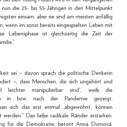
nun die 25- bis 55-Jährigen in den Mittelpunkt
igsten einsam, aber sie sind am meisten anfällig
, wenn im sonst bereits eingespielten Leben mit
ese Lebensphase ist gleichzeitig die Zeit der
milie.“
it sei – davon sprach die politische Denkerin
dert –, dass Menschen, die sich ungehört und
l leichter manipulierbar sind“, weiß die
auch in bzw. nach der Pandemie gezeigt.
man sich das erst einmal ,abgewöhnt‘, können
 werden.“ Das ließe radikale Ränder erstarken.
ung für die Demokratie, betont Anna Durnová.