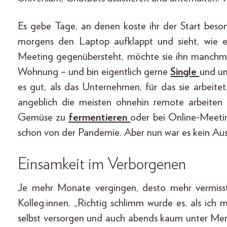
Es gebe Tage, an denen koste ihr der Start beson
morgens den Laptop aufklappt und sieht, wie ei
Meeting gegenübersteht, möchte sie ihn manchmal
Wohnung – und bin eigentlich gerne
Single
und un
es gut, als das Unternehmen, für das sie arbeitet
angeblich die meisten ohnehin remote arbeiten w
Gemüse zu
fermentieren
oder bei Online-Meetin
schon von der Pandemie. Aber nun war es kein A
Einsamkeit im Verborgenen
Je mehr Monate vergingen, desto mehr vermiss
Kolleg:innen. „Richtig schlimm wurde es, als ich
selbst versorgen und auch abends kaum unter Mens