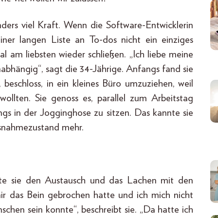
ders viel Kraft. Wenn die Software-Entwicklerin
ner langen Liste an To-dos nicht ein einziges
 am liebsten wieder schließen. „Ich liebe meine
abhängig“, sagt die 34-Jährige. Anfangs fand sie
, beschloss, in ein kleines Büro umzuziehen, weil
ollten. Sie genoss es, parallel zum Arbeitstag
gs in der Jogginghose zu sitzen. Das kannte sie
usnahmezustand mehr.
te sie den Austausch und das Lachen mit den
 mir das Bein gebrochen hatte und ich mich nicht
chen sein konnte“, beschreibt sie. „Da hatte ich