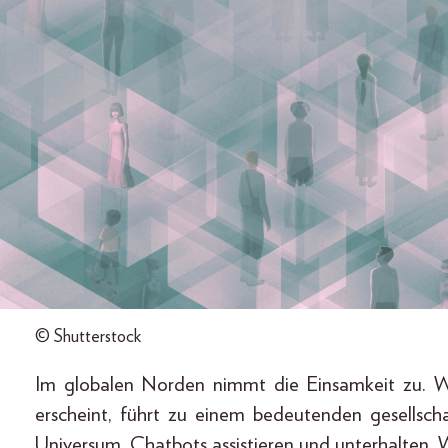
© Shutterstock
Im globalen Norden nimmt die Einsamkeit zu. W
erscheint, führt zu einem bedeutenden gesellscha
Universum, Chatbots assistieren und unterhalten. W