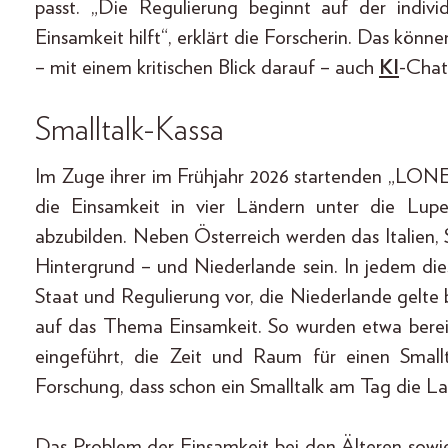
passt. „Die Regulierung beginnt auf der indiv
Einsamkeit hilft“, erklärt die Forscherin. Das könn
– mit einem kritischen Blick darauf – auch
KI
-Chat
Smalltalk-Kassa
Im Zuge ihrer im Frühjahr 2026 startenden „LO
die Einsamkeit in vier Ländern unter die Lup
abzubilden. Neben Österreich werden das Italien,
Hintergrund – und Niederlande sein. In jedem die
Staat und Regulierung vor, die Niederlande gelte bei
auf das Thema Einsamkeit. So wurden etwa bere
eingeführt, die Zeit und Raum für einen Small
Forschung, dass schon ein Smalltalk am Tag die L
Das Problem der Einsamkeit bei den Älteren sowi