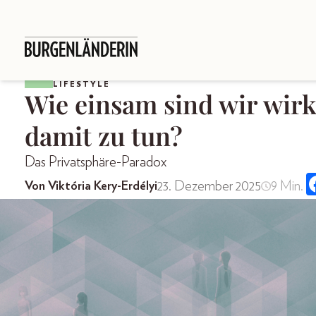
LIFESTYLE
Wie einsam sind wir wirk
damit zu tun?
Das Privatsphäre-Paradox
23. Dezember 2025
9 Min.
Von Viktória Kery-Erdélyi