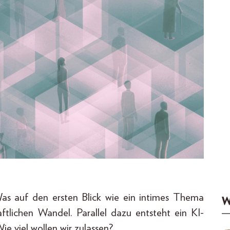
as auf den ersten Blick wie ein intimes Thema
W
ftlichen Wandel. Parallel dazu entsteht ein KI-
ie viel wollen wir zulassen?