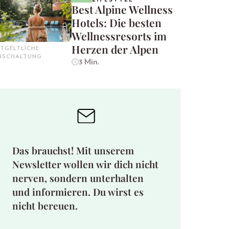
Best Alpine Wellness
Hotels: Die besten
Wellnessresorts im
Herzen der Alpen
TGELTLICHE
INSCHALTUNG
3 Min.
Das brauchst! Mit unserem
Newsletter wollen wir dich nicht
nerven, sondern unterhalten
und informieren. Du wirst es
nicht bereuen.