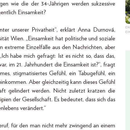
gen wie die der 34-Jährigen werden sukzessive
gentlich Einsamkeit?
EN
nter unserer Privatheit“, erklärt Anna Durnová,
E
sität Wien. „Einsamkeit hat politische und soziale
n extreme Einzelfälle aus den Nachrichten, aber
Ich habe mich gefragt: Ist es nicht so, dass das,
ar, im 21. Jahrhundert die Einsamkeit ist?“, fragt
times, stigmatisiertes Gefühl, ein Tabugefühl, ein
t hinkommen. Aber gleichzeitig kann dieses Gefühl
aft gelindert werden. Nicht zuletzt kratzen die
pien der Gesellschaft. Es bedeutet, dass sich das
lebens verändert.“
Beruf, für den man nicht mehr zwingend an einem