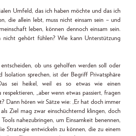
zialen Umfeld, das ich haben möchte und das ich
n, die allein lebt, muss nicht einsam sein – und
emeinschaft leben, können dennoch einsam sein.
h nicht gehört fühlen? Wie kann Unterstützung
ir entscheiden, ob uns geholfen werden soll oder
Isolation sprechen, ist der Begriff Privatsphäre
 Das sei heikel, weil es so etwas wie einen
zu respektieren, „aber wenn etwas passiert, fragen
t? Dann hören wir Sätze wie: ,Er hat doch immer
 als Ziel mag zwar einschüchternd klingen, doch
 Tools nahezubringen, um Einsamkeit benennen,
e Strategie entwickeln zu können, die zu einem