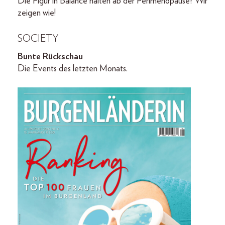
Die Figur in Balance halten ab der Perimenopause? Wir
zeigen wie!
SOCIETY
Bunte Rückschau
Die Events des letzten Monats.