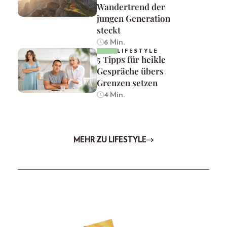
Wandertrend der
jungen Generation
steckt
6 Min.
LIFESTYLE
5 Tipps für heikle
Gespräche übers
Grenzen setzen
4 Min.
MEHR ZU LIFESTYLE