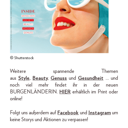
© Shutterstock
Weitere spannende Themen
aus
Style
,
Beauty
,
Genuss
und
Gesundheit
… und
noch viel mehr findet ihr in der neuen
BURGENLÄNDERIN.
HIER
erhältlich im Print oder
online!
Folgt uns außerdem auf
Facebook
und
Instagram
um
keine Storys und Aktionen zu verpassen!