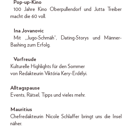
Pop-up-Kino
100 Jahre Kino Oberpullendorf und Jutta Treiber
macht die 60 voll.
Ina Jovanovic
Mit „Jugo-Schmäh“, Dating-Storys und Männer-
Bashing zum Erfolg.
Vorfreude
Kulturelle Highlights für den Sommer
von Redakteurin Viktória Kery-Erdélyi.
Alltagspause
Events, Rätsel, Tipps und vieles mehr.
Mauritius
Chefredakteurin Nicole Schlaffer bringt uns die Insel
näher.