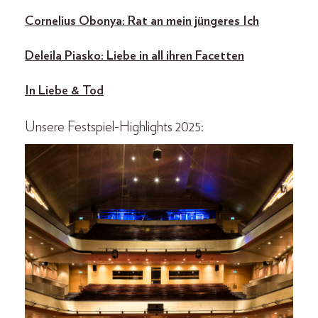
Cornelius Obonya: Rat an mein jüngeres Ich
Deleila Piasko: Liebe in all ihren Facetten
In Liebe & Tod
Unsere Festspiel-Highlights 2025: