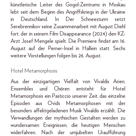
künstlerische Leiter des Gogol-Zentrums in Moskau
lebt seit dem Beginn des Angriffskriegs in der Ukraine
in Deutschland. In Der Schneesturm setzt
Serebrennikov seine Zusammenarbeit mit August Diehl
fort, der in seinem Film Disappearance (2024) den KZ-
Arzt Josef Mengele spielt. Die Premiere findet am 16.
August auf der Perner-Insel in Hallein statt. Sechs
weitere Vorstellungen folgen bis 26. August.
Hotel Metamorphosis
Aus der einzigartigen Vielfalt von Vivaldis Arien,
Ensembles und Chören entsteht für Hotel
Metamorphosis ein Pasticcio unserer Zeit, das einzelne
Episoden aus Ovids Metamorphosen mit der
besonders affektgeladenen Musik Vivaldis erzählt. Die
Verwandlungen der mythischen Gestalten werden zu
wundersamen Ereignissen, die heutigen Menschen
widerfahren. Nach der umjubelten Uraufführung