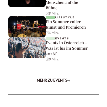
Menschen auf die
Bühne
3 Min.
LIFESTYLE
Ein Sommer voller
Kunst und Premieren
3 Min.
EVENTS
Events in Österreich –
Was ist los im Sommer
2026?
9 Min.
MEHR ZU EVENTS