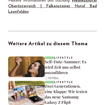
Weitere Informationen und Buchung:
Wellnesshotel
Oberösterreich | Falkensteiner Hotel Bad
Leonfelden
Weitere Artikel zu diesem Thema
LIFESTYLE
Self-Date-Summer: Es
wird Zeit uns selbst
auszuführen
10 Min.
LIFESTYLE
Zwei Generationen,
eine Klappe: Wir testen
das neue Samsung
Galaxy Z Flip8