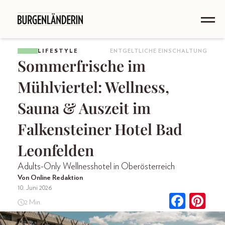
LIFESTYLE
ENTGELTLICHE EINSCHALTUNG
Sommerfrische im
Mühlviertel: Wellness,
Sauna & Auszeit im
Falkensteiner Hotel Bad
Leonfelden
Adults-Only Wellnesshotel in Oberösterreich
Von Online Redaktion
10. Juni 2026
2 Min.