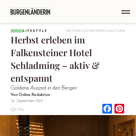
LIFESTYLE
ENTGELTLICHE EINSCHALTUNG
Herbst erleben im
Falkensteiner Hotel
Schladming – aktiv &
entspannt
Goldene Auszeit in den Bergen
Von Online Redaktion
16. September 2025
3 Min.