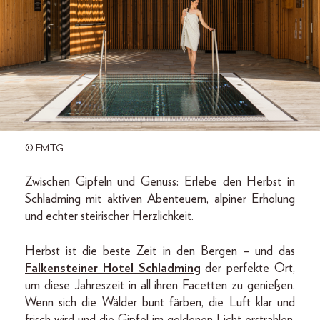
© FMTG
Zwischen Gipfeln und Genuss: Erlebe den Herbst in
Schladming mit aktiven Abenteuern, alpiner Erholung
und echter steirischer Herzlichkeit.
Herbst ist die beste Zeit in den Bergen – und das
Falkensteiner Hotel Schladming
der perfekte Ort,
um diese Jahreszeit in all ihren Facetten zu genießen.
Wenn sich die Wälder bunt färben, die Luft klar und
frisch wird und die Gipfel im goldenen Licht erstrahlen,