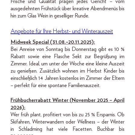
Frische und Qualität prägen jedes Gericht – vom
ausgedehnten Frühstück über kreative Abendmenüs bis
hin zum Glas Wein in geselliger Runde.
Angebote für Ihre Herbst- und Winterauszeit
Midweek Special (31.08.–20.11.
2025):
Bei Anreise von Sonntag bis Donnerstag gibt es 10 %
Rabatt sowie eine Flasche Sekt zur Begrüßung im
Zimmer. Ideal, um unter der Woche eine kleine Auszeit
zu genießen. Zusätzlich wohnen im Herbst Kinder bis
einschließlich 14 Jahren kostenlos im Zimmer der Eltern
– perfekt für eine spontane Familienauszeit.
Frühbucherrabatt Winter (November 2025 – April
2026):
Wer früh plant, profitiert von bis zu 25 % Ersparnis. Ob
Skifahren, Winterwandern oder Wellness – der Winter
in Schladming hat viele Facetten. Buchbar bis