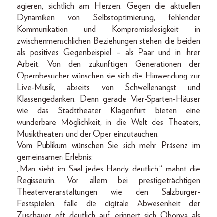
agieren, sichtlich am Herzen. Gegen die aktuellen
Dynamiken von Selbstoptimierung, fehlender
Kommunikation und Kompromisslosigkeit in
zwischenmenschlichen Beziehungen stehen die beiden
als positives Gegenbeispiel – als Paar und in ihrer
Arbeit. Von den zukünftigen Generationen der
Opernbesucher wünschen sie sich die Hinwendung zur
Live-Musik, abseits von Schwellenangst und
Klassengedanken. Denn gerade Vier-Sparten-Häuser
wie das Stadttheater Klagenfurt bieten eine
wunderbare Möglichkeit, in die Welt des Theaters,
Musiktheaters und der Oper einzutauchen.
Vom Publikum wünschen Sie sich mehr Präsenz im
gemeinsamen Erlebnis:
„Man sieht im Saal jedes Handy deutlich,“ mahnt die
Regisseurin. Vor allem bei prestigeträchtigen
Theaterveranstaltungen wie den Salzburger-
Festspielen, falle die digitale Abwesenheit der
Zuschauer oft deutlich auf, erinnert sich Obonya als