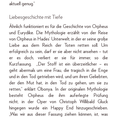
aktuell genug.“
Liebesgeschichte mit Tiefe
Ähnlich funktioniert es für die Geschichte von Orpheus
und Eurydike. Die Mythologie erzählt von der Reise
von Orpheus in Hades‘ Unterwelt, in der er seine große
Liebe aus dem Reich der Toten retten soll. Um
erfolgreich zu sein, darf er sie aber nicht ansehen – tut
er es doch, verliert er sie für immer, so die
Kurzfassung. „Der Stoff ist ein überzeitlicher – es
geht abermals um eine Frau, die tragisch in die Enge
und in den Tod getrieben wird, und um ihren Geliebten,
der den Mut hat, in den Tod zu gehen, um sie zu
retten,“ erklärt Obonya. In der originalen Mythologie
besteht Orpheus die ihm auferlegte Prüfung
nicht, in der Oper von Christoph Willibald Gluck
hingegen wurde ein Happy End hinzugeschrieben.
„Was wir aus dieser Fassung ziehen können, ist, was