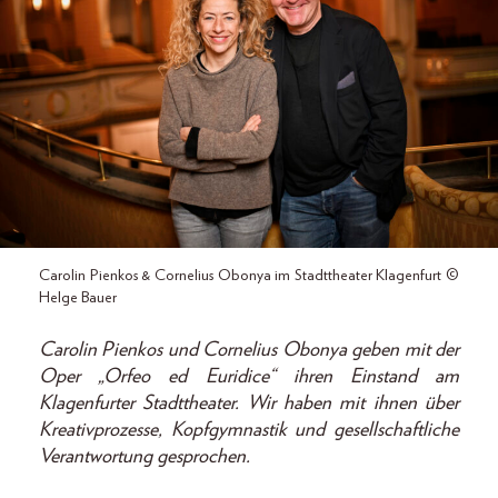
Carolin Pienkos & Cornelius Obonya im Stadttheater Klagenfurt ©
Helge Bauer
Carolin Pienkos und Cornelius Obonya geben mit der
Oper „Orfeo ed Euridice“ ihren Einstand am
Klagenfurter Stadttheater. Wir haben mit ihnen über
Kreativprozesse, Kopfgymnastik und gesellschaftliche
Verantwortung gesprochen.