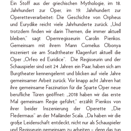
Ein Stoff aus der griechischen Mythologie, im 18.
Jahrhundert zur Oper, im 19. Jahrhundert zur
Operetteverarbeitet: Die Geschichte von Orpheus
und Eurydike reicht viele Jahrhunderte zurück. „Und
trotzdem finden wir darin Themen, die immer aktuell
bleiben,“ sagt Opernregisseurin Carolin Pienkos.
Gemeinsam mit ihrem Mann Cornelius Obonya
inszeniert sie am Stadttheater Klagenfurt aktuell die
Oper „Orfeo ed Euridice“. Die Regisseurin und der
Schauspieler sind seit 24 Jahren ein Paar, haben sich am
Burgtheater kennengelernt und blicken auf viele Jahre
gemeinsamer Arbeit zurück. Vor knapp acht Jahren hat
ihre gemeinsame Faszination für die Sparte Oper neue
berufliche Türen geöffnet: „2018 haben wir das erste
Mal gemeinsam Regie geführt,“ erzählt Pienkos von
ihrer beider Inszenierung der Operette „Die
Fledermaus“ an der Mailänder Scala. „Da haben wir die
große Leidenschaft entdeckt, nicht nur als Schauspieler
und Regisseurin gemeinsam zu arbeiten – denn das tun