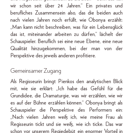
wir schon seit über 24 Jahren.“ Ein privates und
berufliches Zusammensein also, das die beiden auch
nach vielen Jahren noch erfüllt, wie Obonya erzählt:
„Man kann nicht beschreiben, was für ein Lebensglück
das ist, miteinander arbeiten zu dürfen,“ lächelt der
Schauspieler. Beruflich sei eine neue Ebene, eine neue
Qualität hinzugekommen, bei der man von der
Perspektive des jeweils anderen profitiere.
Gemeinsamer Zugang
Als Regisseurin bringt Pienkos den analytischen Blick
mit, wie sie erklärt: „Ich habe das Gefühl für die
Grundidee, die Dramaturgie, was wir erzählen, wie wir
es auf der Bühne erzählen können.“ Obonya bringt als
Schauspieler die Perspektive des Performers ein:
„Nach vielen Jahren weiß ich, wie meine Frau als
Regisseurin tickt und sie weiß, wie ich ticke. Das war
schon vor unserem Regiedebüt ein enormer Vorteil in