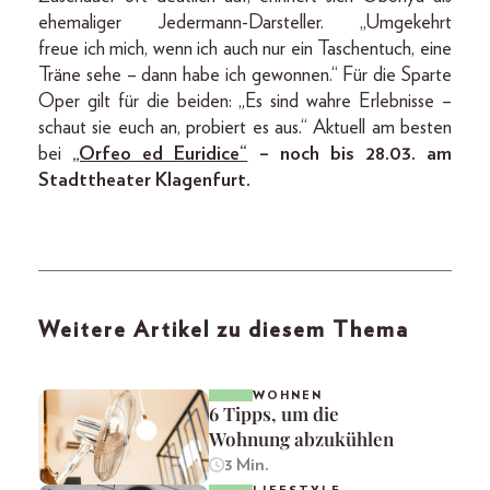
ehemaliger Jedermann-Darsteller. „Umgekehrt
freue ich mich, wenn ich auch nur ein Taschentuch, eine
Träne sehe – dann habe ich gewonnen.“ Für die Sparte
Oper gilt für die beiden: „Es sind wahre Erlebnisse –
schaut sie euch an, probiert es aus.“ Aktuell am besten
bei
„Orfeo ed Euridice“
– noch bis 28.03. am
Stadttheater Klagenfurt.
Weitere Artikel zu diesem Thema
WOHNEN
6 Tipps, um die
Wohnung abzukühlen
3 Min.