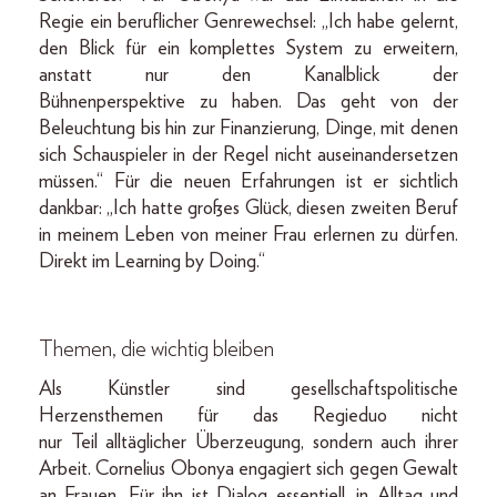
Regie ein beruflicher Genrewechsel: „Ich habe gelernt,
den Blick für ein komplettes System zu erweitern,
anstatt nur den Kanalblick der
Bühnenperspektive zu haben. Das geht von der
Beleuchtung bis hin zur Finanzierung, Dinge, mit denen
sich Schauspieler in der Regel nicht auseinandersetzen
müssen.“ Für die neuen Erfahrungen ist er sichtlich
dankbar: „Ich hatte großes Glück, diesen zweiten Beruf
in meinem Leben von meiner Frau erlernen zu dürfen.
Direkt im Learning by Doing.“
Themen, die wichtig bleiben
Als Künstler sind gesellschaftspolitische
Herzensthemen für das Regieduo nicht
nur Teil alltäglicher Überzeugung, sondern auch ihrer
Arbeit. Cornelius Obonya engagiert sich gegen Gewalt
an Frauen. Für ihn ist Dialog essentiell, in Alltag und