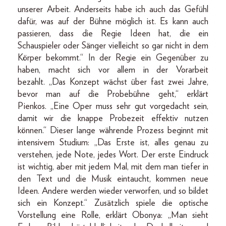
unserer Arbeit. Anderseits habe ich auch das Gefühl
dafür, was auf der Bühne möglich ist. Es kann auch
passieren, dass die Regie Ideen hat, die ein
Schauspieler oder Sänger vielleicht so gar nicht in dem
Körper bekommt.“ In der Regie ein Gegenüber zu
haben, macht sich vor allem in der Vorarbeit
bezahlt. „Das Konzept wächst über fast zwei Jahre,
bevor man auf die Probebühne geht,“ erklärt
Pienkos. „Eine Oper muss sehr gut vorgedacht sein,
damit wir die knappe Probezeit effektiv nutzen
können.“ Dieser lange währende Prozess beginnt mit
intensivem Studium: „Das Erste ist, alles genau zu
verstehen, jede Note, jedes Wort. Der erste Eindruck
ist wichtig, aber mit jedem Mal, mit dem man tiefer in
den Text und die Musik eintaucht, kommen neue
Ideen. Andere werden wieder verworfen, und so bildet
sich ein Konzept.“ Zusätzlich spiele die optische
Vorstellung eine Rolle, erklärt Obonya: „Man sieht