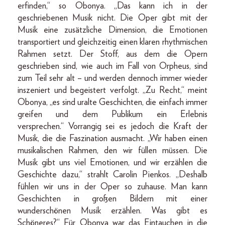
erfinden,“ so Obonya. „Das kann ich in der
geschriebenen Musik nicht. Die Oper gibt mit der
Musik eine zusätzliche Dimension, die Emotionen
transportiert und gleichzeitig einen klaren rhythmischen
Rahmen setzt. Der Stoff, aus dem die Opern
geschrieben sind, wie auch im Fall von Orpheus, sind
zum Teil sehr alt – und werden dennoch immer wieder
inszeniert und begeistert verfolgt. „Zu Recht,“ meint
Obonya, „es sind uralte Geschichten, die einfach immer
greifen und dem Publikum ein Erlebnis
versprechen.“ Vorrangig sei es jedoch die Kraft der
Musik, die die Faszination ausmacht. „Wir haben einen
musikalischen Rahmen, den wir füllen müssen. Die
Musik gibt uns viel Emotionen, und wir erzählen die
Geschichte dazu,“ strahlt Carolin Pienkos. „Deshalb
fühlen wir uns in der Oper so zuhause. Man kann
Geschichten in großen Bildern mit einer
wunderschönen Musik erzählen. Was gibt es
Schöneres?“ Für Obonya war das Eintauchen in die