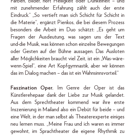
Farben, Bilder, hört Helligkeit oder Dunkelheit – und
mit zunehmender Erfahrung zählt auch der erste
Eindruck.“ „So vertieft man sich Schicht für Schicht in
die Materie“, ergänzt Pienkos, die bei diesem Prozess
besonders die Arbeit im Duo schätzt: „Es geht um
Fragen der Ausdeutung, was sagen uns der Text
und
die Musik, was können schon einzelne Bewegungen
oder Gesten auf der Bühne aussagen. Das Ausloten
aller Möglichkeiten braucht viel Zeit, ist ein „Was-wäre-
wenn-Spiel“, eine Art Kopfgymnastik, aber wir können
das im Dialog machen – das ist ein Wahnsinnsvorteil.“
Faszination Oper.
Im Genre der Oper ist das
Künstlerehepaar dank der Liebe zur Musik gelandet.
Aus dem Sprechtheater kommend war ihre erste
Inszenierung in Mailand also ein Debüt für beide – und
eine Welt, in der man selbst als Theaterexperte einiges
neu lernen muss. „Meine Frau und ich waren es immer
gewohnt, im Sprachtheater die eigene Rhythmik zu