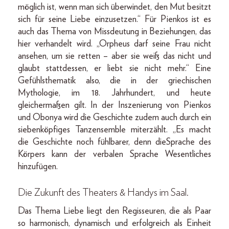
möglich ist, wenn man sich überwindet, den Mut besitzt
sich für seine Liebe einzusetzen.“ Für Pienkos ist es
auch das Thema von Missdeutung in Beziehungen, das
hier verhandelt wird. „Orpheus darf seine Frau nicht
ansehen, um sie retten – aber sie weiß das nicht und
glaubt stattdessen, er liebt sie nicht mehr.“ Eine
Gefühlsthematik also, die in der griechischen
Mythologie, im 18. Jahrhundert, und heute
gleichermaßen gilt. In der Inszenierung von Pienkos
und Obonya wird die Geschichte zudem auch durch ein
siebenköpfiges Tanzensemble miterzählt. „Es macht
die Geschichte noch fühlbarer, denn dieSprache des
Körpers kann der verbalen Sprache Wesentliches
hinzufügen.
Die Zukunft des Theaters & Handys im Saal.
Das Thema Liebe liegt den Regisseuren, die als Paar
so harmonisch, dynamisch und erfolgreich als Einheit