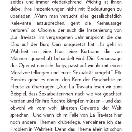
zeitlos und immer wiederkehrend. Wichtig ist ihnen
dabei, ihre Inszenierungen nicht mit Bedeutungen zu
überladen. „Wenn man versucht alles gesellschaftlich
Relevante anzusprechen, geht die Kernaussage
verloren,“ so Obonya, der auch die Inszenierung von
„La Traviata“ im vergangenen Jahr anspricht, die das
Duo auf der Burg Gars umgesetzt hat. „Es geht in
Wahrheit um eine Frau, eine Kurtisane, die von
Männern grauenhaft behandelt wird. Die Kernaussage
der Oper ist nämlich: Jungs, passt auf wie ihr mit euren
Moralvorstellungen und eurer Sexualität umgeht.“ Für
Pienkos gehe es darum, den Kern der Geschichte ins
Heute zu übertragen. „Aus La Traviata lesen wir zum
Beispiel, dass Sexarbeiterinnen nach wie vor geächtet
werden und für ihre Rechte kämpfen müssen – und das,
obwohl wir vom wohl ältesten Gewerbe der Welt
sprechen. Und wenn ich im Falle von La Traviata hier
noch andere Themen drüberlege, verkleinere ich das
Problem in Wahrheit. Denn das Thema allein ist schon