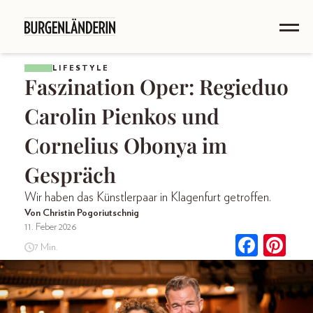
LIFESTYLE
Faszination Oper: Regieduo
Carolin Pienkos und
Cornelius Obonya im
Gespräch
Wir haben das Künstlerpaar in Klagenfurt getroffen.
Von Christin Pogoriutschnig
11. Feber 2026
7 Min.