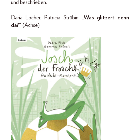
und beschrieben.
Daria Locher, Patricia Strübin:
„Was glitzert denn
da?“
(Achse)