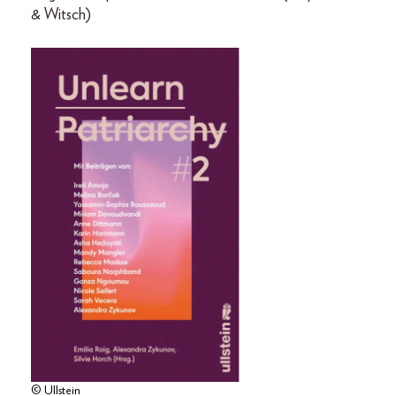
& Witsch)
© Ullstein