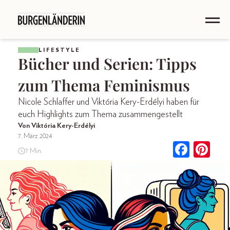
LIFESTYLE
Bücher und Serien: Tipps
zum Thema Feminismus
Nicole Schlaffer und Viktória Kery-Erdélyi haben für
euch Highlights zum Thema zusammengestellt
Von Viktória Kery-Erdélyi
7. März 2024
7 Min.