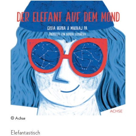
© Achse
Elefantastisch