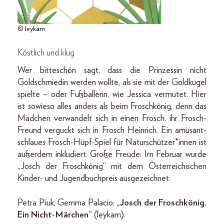
© leykam
Köstlich und klug
Wer bitteschön sagt, dass die Prinzessin nicht
Goldschmiedin werden wollte, als sie mit der Goldkugel
spielte – oder Fußballerin, wie Jessica vermutet. Hier
ist sowieso alles anders als beim Froschkönig, denn das
Mädchen verwandelt sich in einen Frosch, ihr Frosch-
Freund verguckt sich in Frosch Heinrich. Ein amüsant-
schlaues Frosch-Hüpf-Spiel für Naturschützer*innen ist
außerdem inkludiert. Große Freude: Im Februar wurde
„Josch der Froschkönig“ mit dem Österreichischen
Kinder- und Jugendbuchpreis ausgezeichnet.
Petra Piuk, Gemma Palacio:
„Josch der Froschkönig.
Ein Nicht-Märchen“
(leykam).