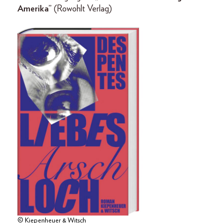
Amerika”
(Rowohlt Verlag)
© Kiepenheuer & Witsch