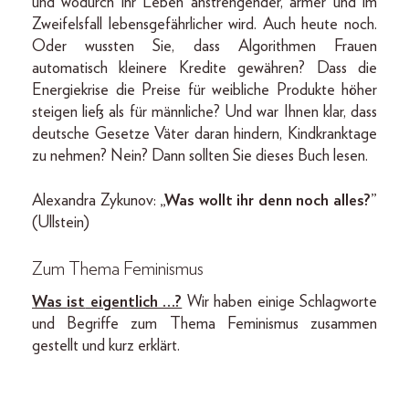
und wodurch ihr Leben anstrengender, ärmer und im
Zweifelsfall lebensgefährlicher wird. Auch heute noch.
Oder wussten Sie, dass Algorithmen Frauen
automatisch kleinere Kredite gewähren? Dass die
Energiekrise die Preise für weibliche Produkte höher
steigen ließ als für männliche? Und war Ihnen klar, dass
deutsche Gesetze Väter daran hindern, Kindkranktage
zu nehmen? Nein? Dann sollten Sie dieses Buch lesen.
Alexandra Zykunov:
„Was wollt ihr denn noch alles?”
(Ullstein)
Zum Thema Feminismus
Was
ist
eigentlich …?
Wir haben einige Schlagworte
und Begriffe zum Thema Feminismus zusammen
gestellt und kurz erklärt.