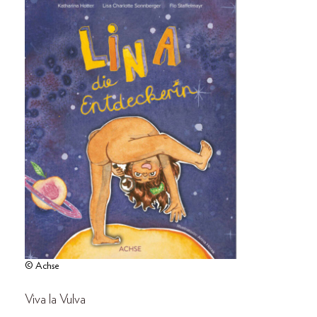
© Achse
Viva la Vulva