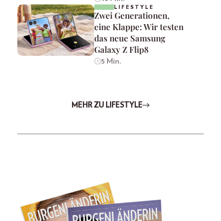
LIFESTYLE
Zwei Generationen,
eine Klappe: Wir testen
das neue Samsung
Galaxy Z Flip8
5 Min.
MEHR ZU LIFESTYLE