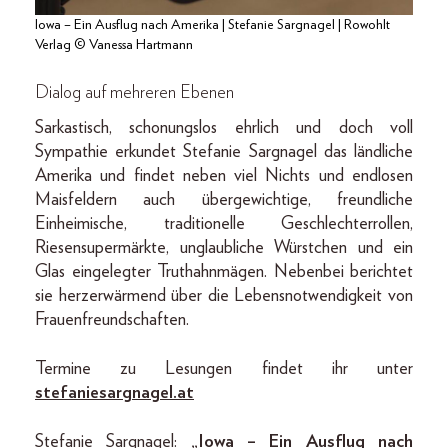
Iowa – Ein Ausflug nach Amerika | Stefanie Sargnagel | Rowohlt
Verlag © Vanessa Hartmann
Dialog auf mehreren Ebenen
Sarkastisch, schonungslos ehrlich und doch voll
Sympathie erkundet Stefanie Sargnagel das ländliche
Amerika und findet neben viel Nichts und endlosen
Maisfeldern auch übergewichtige, freundliche
Einheimische, traditionelle Geschlechterrollen,
Riesensupermärkte, unglaubliche Würstchen und ein
Glas eingelegter Truthahnmägen. Nebenbei berichtet
sie herzerwärmend über die Lebensnotwendigkeit von
Frauenfreundschaften.
Termine zu Lesungen findet ihr unter
stefaniesargnagel
.at
Stefanie Sargnagel:
„
Iowa – Ein Ausflug nach