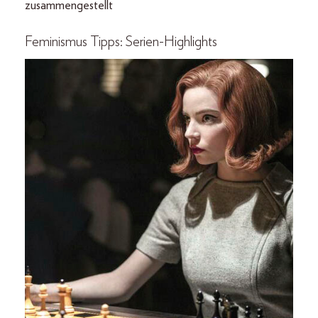
zusammengestellt
Feminismus Tipps: Serien-Highlights