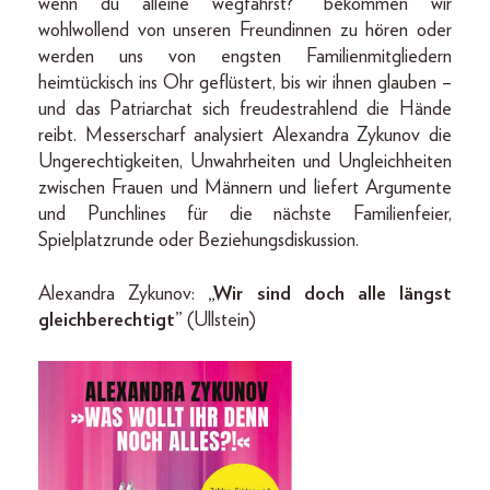
wenn du alleine wegfährst?” bekommen wir
wohlwollend von unseren Freundinnen zu hören oder
werden uns von engsten Familienmitgliedern
heimtückisch ins Ohr geflüstert, bis wir ihnen glauben –
und das Patriarchat sich freudestrahlend die Hände
reibt. Messerscharf analysiert Alexandra Zykunov die
Ungerechtigkeiten, Unwahrheiten und Ungleichheiten
zwischen Frauen und Männern und liefert Argumente
und Punchlines für die nächste Familienfeier,
Spielplatzrunde oder Beziehungsdiskussion.
Alexandra Zykunov:
„Wir sind doch alle längst
gleichberechtigt”
(Ullstein)