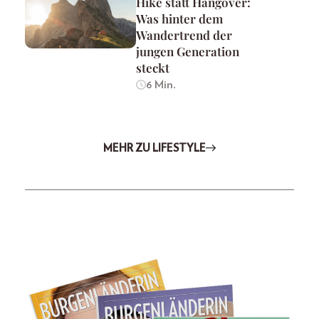
Hike statt Hangover:
Was hinter dem
Wandertrend der
jungen Generation
steckt
6 Min.
MEHR ZU LIFESTYLE