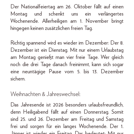
Der Nationalfeiertag am 26. Oktober fällt auf einen
Montag und schenkt uns ein verlängertes
Wochenende. Allerheiligen am 1. November bringt
hingegen keinen zusätzlichen freien Tag.
Richtig spannend wird es wieder im Dezember: Der 8.
Dezember ist ein Dienstag. Mit nur einem Urlaubstag
am Montag genießt man vier freie Tage. Wer gleich
noch die drei Tage danach freinimmt, kann sich sogar
eine neuntägige Pause vom 5. bis 13. Dezember
sichern.
Weihnachten & Jahreswechsel:
Das Jahresende ist 2026 besonders urlaubsfreundlich,
denn Heiligabend fällt auf einen Donnerstag. Somit
sind 25. und 26. Dezember am Freitag und Samstag
frei und sorgen für ein langes Wochenende. Der 1.
Jänner ist wieder ein Freitag. Das bedeutet: Mit nur