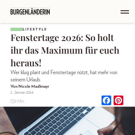
LIFESTYLE
Fenstertage 2026: So holt
ihr das Maximum für euch
heraus!
Wer klug plant und Fenstertage nützt, hat mehr von
seinem Urlaub.
Von Nicole Madlmayr
2. Jänner 2026
2 Min.