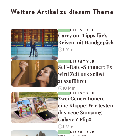
Weitere Artikel zu diesem Thema
LIFESTYLE
Carry on: Tipps für’s
Reisen mit Handgepäck
3 Min.
LIFESTYLE
Self-Date-Summer: Es
wird Zeit uns selbst
auszuführen
10 Min.
LIFESTYLE
Zwei Generationen,
eine Klappe: Wir testen
das neue Samsung
Galaxy Z Flip8
5 Min.
LIFESTYLE