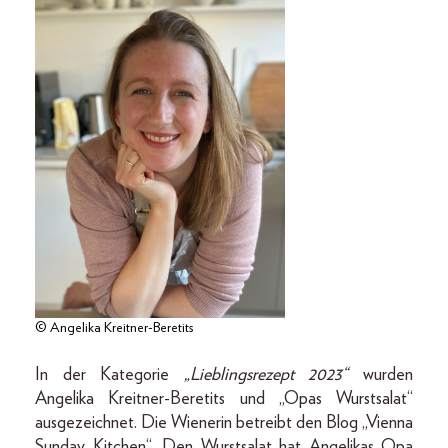
© Angelika Kreitner-Beretits
In der Kategorie
„Lieblingsrezept 2023“
wurden
Angelika Kreitner-Beretits und „Opas Wurstsalat“
ausgezeichnet. Die Wienerin betreibt den Blog „Vienna
Sunday Kitchen“. Den Wurstsalat hat Angelikas Opa