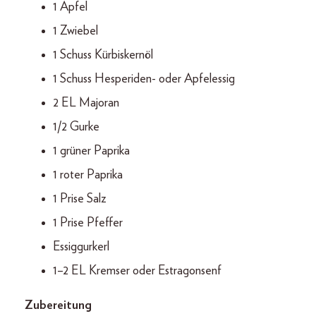
1 Apfel
1 Zwiebel
1 Schuss Kürbiskernöl
1 Schuss Hesperiden- oder Apfelessig
2 EL Majoran
1/2 Gurke
1 grüner Paprika
1 roter Paprika
1 Prise Salz
1 Prise Pfeffer
Essiggurkerl
1–2 EL Kremser oder Estragonsenf
Zubereitung