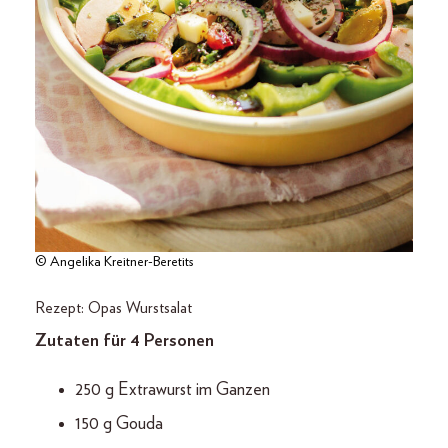
© Angelika Kreitner-Beretits
Rezept: Opas Wurstsalat
Zutaten für 4 Personen
250 g Extrawurst im Ganzen
150 g Gouda