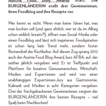
Austria Food Blog Awards
statt. Die
BURGENLÄNDERIN stellt drei Gewinnerinnen,
ihren Foodblog und ihre Rezepte vor.
Wer kennt es nicht: Wenn man keine Ideen hat, was
man kochen soll (und ganz ehrlich, wer ist da im Alltag
schon wirklich kreativ?!), öffnet man Social Media oder
einen Foodblog und lässt sich inspirieren. Foodspiration
ist schon lang kein Trend mehr, sondern fester
Bestandteil der Kochkultur. Auf diesen Zug sprang 2012
auch der Austria Food Blog Award, kurz AFBA, auf, der
seither jährlich vergeben wird. Er ist Treffpunkt und
Plattform für kreative Genussmenschen, Wirtschaft,
Medien und Expert:innen und wird von einer
unabhängigen Expert:innen-Jury aus Gastronomie,
Kulinarik und Medien in acht Kategorien vergeben.
Drei der frisch­gebackenen Gewinnerinnen zeigten der
BURGENLÄNDERIN ihre besten Rezepte – viel
Spaß beim Nachkochen!