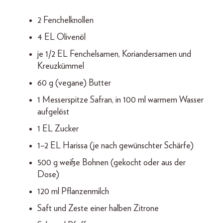
2 Fenchelknollen
4 EL Olivenöl
je 1/2 EL Fenchelsamen, Koriandersamen und
Kreuzkümmel
60 g (vegane) Butter
1 Messerspitze Safran, in 100 ml warmem Wasser
aufgelöst
1 EL Zucker
1–2 EL Harissa (je nach gewünschter Schärfe)
500 g weiße Bohnen (gekocht oder aus der
Dose)
120 ml Pflanzenmilch
Saft und Zeste einer halben Zitrone