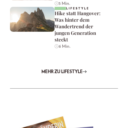
5 Min.
LIFESTYLE
Hike statt Hangover:
Was hinter dem
Wandertrend der
jungen Generation
steckt
6 Min.
MEHR ZU LIFESTYLE