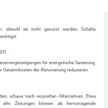
, obwohl sie nicht genutzt werden. Schalte
enötigst.
en
euervergünstigungen für energetische Sanierung.
die Gesamtkosten der Renovierung reduzieren.
en, schaue nach recycelten Alternativen. Etwa
 alte Zeitungen können als hervorragende