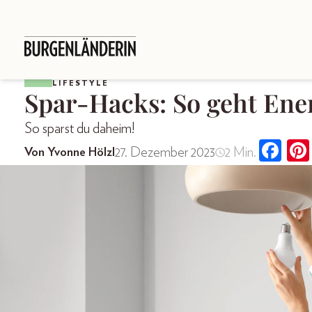
LIFESTYLE
Spar-Hacks: So geht Ene
So sparst du daheim!
27. Dezember 2023
2 Min.
Von Yvonne Hölzl