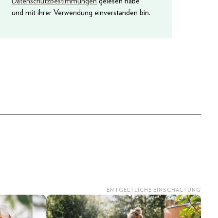
Datenschutzbestimmungen
gelesen habe
und mit ihrer Verwendung einverstanden bin.
ENTGELTLICHE EINSCHALTUNG