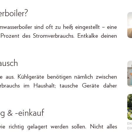
rboiler?
asserboiler sind oft zu heiß eingestellt – eine
Prozent des Stromverbrauchs. Entkalke deinen
ausch
e aus. Kühlgeräte benötigen nämlich zwischen
brauchs im Haushalt; tausche Geräte daher
ng & -einkauf
EN
ie richtig gelagert werden sollen. Nicht alles
E