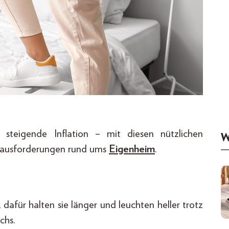
 steigende Inflation – mit diesen nützlichen
W
Herausforderungen rund ums
Eigenheim
.
für halten sie länger und leuchten heller trotz
chs.