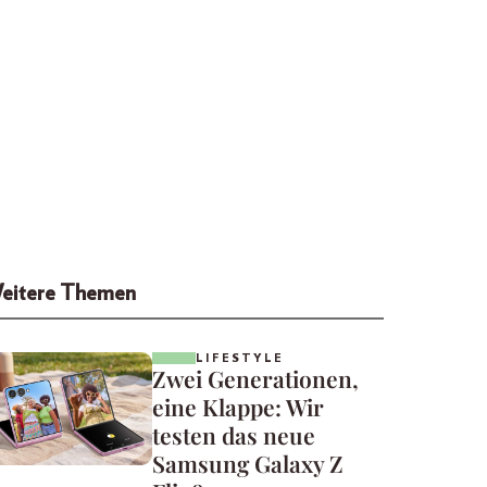
eitere Themen
LIFESTYLE
Zwei Generationen,
eine Klappe: Wir
testen das neue
Samsung Galaxy Z