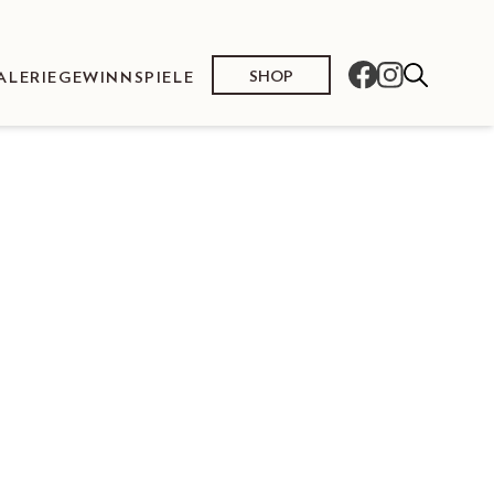
SHOP
ALERIE
GEWINNSPIELE