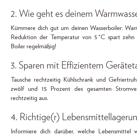
2. Wie geht es deinem Warmwasse
Kümmere dich gut um deinen Wasserboiler: Warmw
Reduktion der Temperatur von 5 °C spart zehn 
Boiler regelmäßig!
3. Sparen mit Effizientem Gerätet
Tausche rechtzeitig Kühlschrank und Gefriertruh
zwölf und 15 Prozent des gesamten Stromver
rechtzeitig aus.
4. Richtige(r) Lebensmittellageru
Informiere dich darüber, welche Lebensmittel w