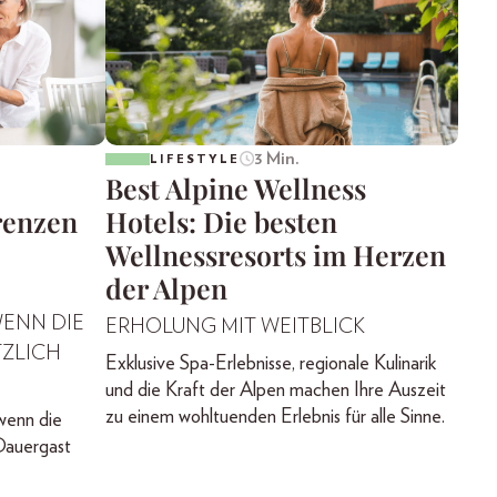
3 Min.
LIFESTYLE
Best Alpine Wellness
renzen
Hotels: Die besten
Wellnessresorts im Herzen
der Alpen
WENN DIE
ERHOLUNG MIT WEITBLICK
ZLICH
Exklusive Spa-Erlebnisse, regionale Kulinarik
und die Kraft der Alpen machen Ihre Auszeit
zu einem wohltuenden Erlebnis für alle Sinne.
wenn die
Dauergast