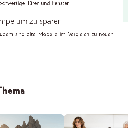
hochwertige Türen und Fenster.
umpe um zu sparen
 zudem sind alte Modelle im Vergleich zu neuen
 Thema