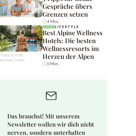
Gespräche übers
Grenzen setzen
4 Min.
LIFESTYLE
Best Alpine Wellness
Hotels: Die besten
Wellnessresorts im
Herzen der Alpen
TGELTLICHE
INSCHALTUNG
3 Min.
Das brauchst! Mit unserem
Newsletter wollen wir dich nicht
nerven, sondern unterhalten