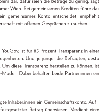
oblem dar, dafür seien die Beträge zu gering, sagt
ammer Wien. Bei gemeinsamen Krediten führe das
ein gemeinsames Konto entscheidet, empfiehlt
nerschaft mit offenen Gesprächen zu suchen.
 YouGov, ist für 85 Prozent Transparenz in einer
egenheiten. Und, je jünger die Befragten, desto
on. Um diese Transparenz herstellen zu können, ist
-Modell. Dabei behalten beide Partner:innen ein
e
tigte Inhaber:innen ein Gemeinschaftskonto. Auf
festgesetzter Betrag überwiesen. Verdient ein:e