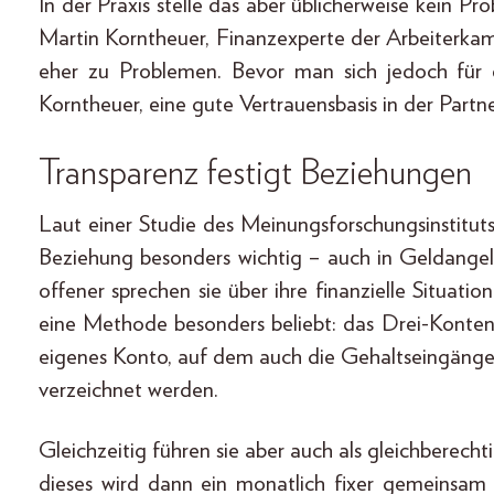
In der Praxis stelle das aber üblicherweise kein Pr
Martin Korntheuer, Finanzexperte der Arbeiterk
eher zu Problemen. Bevor man sich jedoch für 
Korntheuer, eine gute Vertrauensbasis in der Part
Transparenz festigt Beziehungen
Laut einer Studie des Meinungsforschungsinstituts
Beziehung besonders wichtig – auch in Geldangel
offener sprechen sie über ihre finanzielle Situati
eine Methode besonders beliebt: das Drei-Konten
eigenes Konto, auf dem auch die Gehaltseingäng
verzeichnet werden.
Gleichzeitig führen sie aber auch als gleichberech
dieses wird dann ein monatlich fixer gemeinsam 