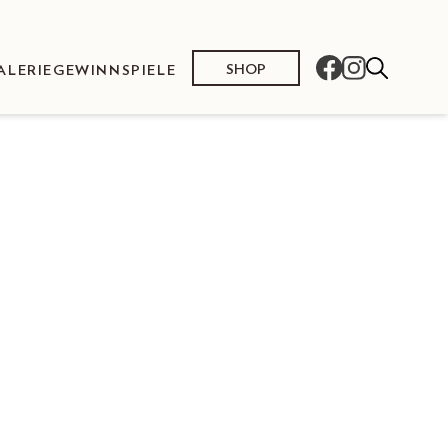
SHOP
ALERIE
GEWINNSPIELE