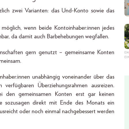
zlich zwei Varianten: das Und-Konto sowie das
möglich, wenn beide Kontoinhaber:innen jedes
chbar, da damit auch Barbehebungen wegfallen.
einschaften gern genutzt – gemeinsame Konten
EN
E
emeinsam.
nhaber:innen unabhängig voneinander über das
verfügbaren Überziehungsrahmen ausreizen.
 bei den gemeinsamen Konten erst gar keinen
e sozusagen direkt mit Ende des Monats ein
 ausreicht oder noch einmal nachgebessert werden