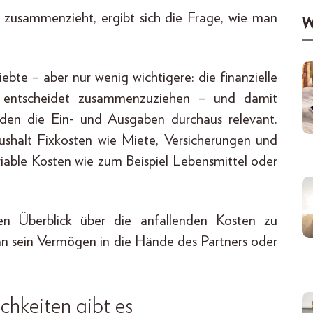
 zusammenzieht, ergibt sich die Frage, wie man
W
ebte – aber nur wenig wichtigere: die finanzielle
h entscheidet zusammenzuziehen – und damit
den die Ein- und Ausgaben durchaus relevant.
shalt Fixkosten wie Miete, Versicherungen und
riable Kosten wie zum Beispiel Lebensmittel oder
en Überblick über die anfallenden Kosten zu
man sein Vermögen in die Hände des Partners oder
hkeiten gibt es