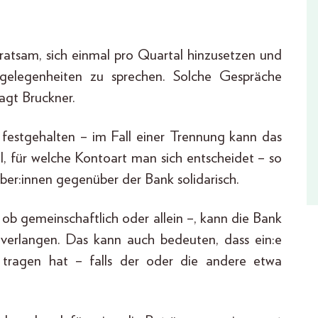
ratsam, sich einmal pro Quartal hinzusetzen und
ngelegenheiten zu sprechen. Solche Gespräche
agt Bruckner.
h festgehalten – im Fall einer Trennung kann das
al, für welche Kontoart man sich entscheidet – so
ber:innen gegenüber der Bank solidarisch.
ob gemeinschaftlich oder allein –, kann die Bank
verlangen. Das kann auch bedeuten, dass ein:e
u tragen hat – falls der oder die andere etwa