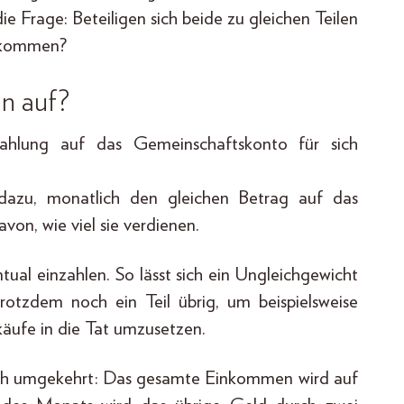
die Frage: Beteiligen sich beide zu gleichen Teilen
inkommen?
n auf?
ahlung auf das Gemeinschaftskonto für sich
h dazu, monatlich den gleichen Betrag auf das
on, wie viel sie verdienen.
tual einzahlen. So lässt sich ein Ungleichgewicht
otzdem noch ein Teil übrig, um beispielsweise
käufe in die Tat umzusetzen.
uch umgekehrt: Das gesamte Einkommen wird auf