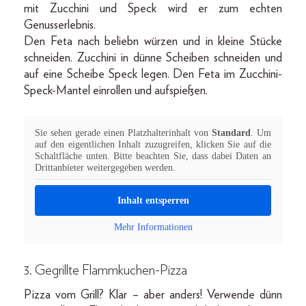
mit Zucchini und Speck wird er zum echten
Genusserlebnis.
Den Feta nach beliebn würzen und in kleine Stücke
schneiden. Zucchini in dünne Scheiben schneiden und
auf eine Scheibe Speck legen. Den Feta im Zucchini-
Speck-Mantel einrollen und aufspießen.
Sie sehen gerade einen Platzhalterinhalt von
Standard
. Um
auf den eigentlichen Inhalt zuzugreifen, klicken Sie auf die
Schaltfläche unten. Bitte beachten Sie, dass dabei Daten an
Drittanbieter weitergegeben werden.
Inhalt entsperren
Mehr Informationen
3. Gegrillte Flammkuchen-Pizza
Pizza vom Grill? Klar – aber anders! Verwende dünn