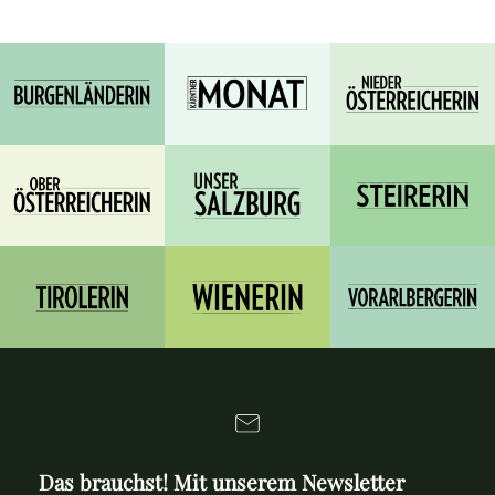
Das brauchst! Mit unserem Newsletter