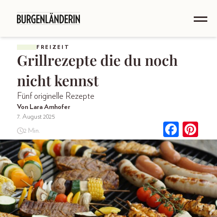
FREIZEIT
Grillrezepte die du noch
nicht kennst
Fünf originelle Rezepte
Von Lara Amhofer
7. August 2025
2 Min.