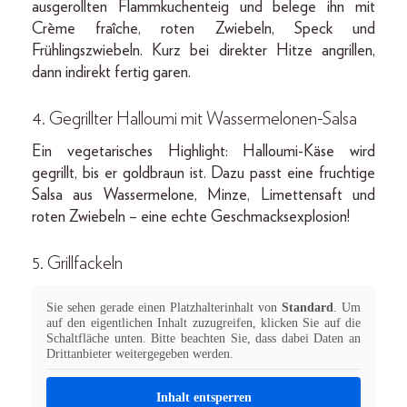
ausgerollten Flammkuchenteig und belege ihn mit
Crème fraîche, roten Zwiebeln, Speck und
Frühlingszwiebeln. Kurz bei direkter Hitze angrillen,
dann indirekt fertig garen.
4. Gegrillter Halloumi mit Wassermelonen-Salsa
Ein vegetarisches Highlight: Halloumi-Käse wird
gegrillt, bis er goldbraun ist. Dazu passt eine fruchtige
Salsa aus Wassermelone, Minze, Limettensaft und
roten Zwiebeln – eine echte Geschmacksexplosion!
5. Grillfackeln
Sie sehen gerade einen Platzhalterinhalt von
Standard
. Um
auf den eigentlichen Inhalt zuzugreifen, klicken Sie auf die
Schaltfläche unten. Bitte beachten Sie, dass dabei Daten an
Drittanbieter weitergegeben werden.
Inhalt entsperren