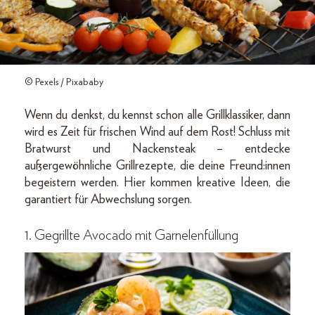
© Pexels / Pixababy
Wenn du denkst, du kennst schon alle Grillklassiker, dann
wird es Zeit für frischen Wind auf dem Rost! Schluss mit
Bratwurst und Nackensteak – entdecke
außergewöhnliche Grillrezepte, die deine Freund:innen
begeistern werden. Hier kommen kreative Ideen, die
garantiert für Abwechslung sorgen.
1. Gegrillte Avocado mit Garnelenfüllung