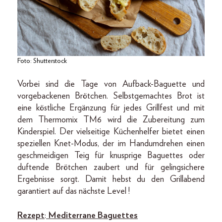
Foto: Shutterstock
Vorbei sind die Tage von Aufback-Baguette und
vorgebackenen Brötchen. Selbstgemachtes Brot ist
eine köstliche Ergänzung für jedes Grillfest und mit
dem Thermomix TM6 wird die Zubereitung zum
Kinderspiel. Der vielseitige Küchenhelfer bietet einen
speziellen Knet-Modus, der im Handumdrehen einen
geschmeidigen Teig für knusprige Baguettes oder
duftende Brötchen zaubert und für gelingsichere
Ergebnisse sorgt. Damit hebst du den Grillabend
garantiert auf das nächste Level !
Rezept
:
Mediterrane Baguettes