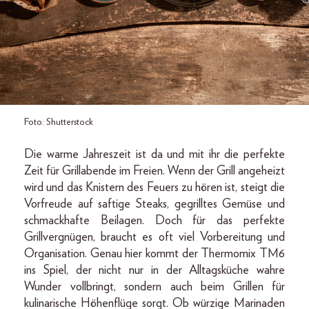
Foto: Shutterstock
Die warme Jahreszeit ist da und mit ihr die perfekte
Zeit für Grillabende im Freien. Wenn der Grill angeheizt
wird und das Knistern des Feuers zu hören ist, steigt die
Vorfreude auf saftige Steaks, gegrilltes Gemüse und
schmackhafte Beilagen. Doch für das perfekte
Grillvergnügen, braucht es oft viel Vorbereitung und
Organisation. Genau hier kommt der Thermomix TM6
ins Spiel, der nicht nur in der Alltagsküche wahre
Wunder vollbringt, sondern auch beim Grillen für
kulinarische Höhenflüge sorgt. Ob würzige Marinaden