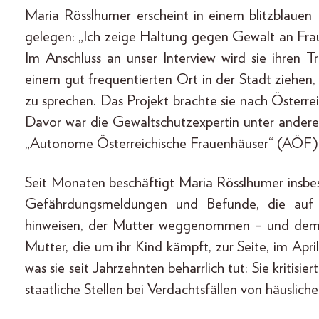
Maria Rösslhumer erscheint in einem blitzblauen
gelegen: „Ich zeige Haltung gegen Gewalt an Frau
Im Anschluss an unser Interview wird sie ihren T
einem gut frequentierten Ort in der Stadt ziehen
zu sprechen. Das Projekt brachte sie nach Österrei
Davor war die Gewaltschutzexpertin unter andere
„Autonome Österreichische Frauenhäuser“ (AÖF)
Seit Monaten beschäftigt Maria Rösslhumer insbeso
Gefährdungsmeldungen und Befunde, die auf
hinweisen, der Mutter weggenommen – und dem Va
Mutter, die um ihr Kind kämpft, zur Seite, im April 
was sie seit Jahrzehnten beharrlich tut: Sie kritisie
staatliche Stellen bei Verdachtsfällen von häuslic