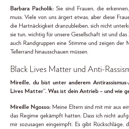
Barbara Pacholik:
Sie sind Frauen, die erkennen
muss. Viele von uns ärgert etwas, aber diese Fra
die Hartnäckigkeit dranzubleiben, sich nicht unterk
sie tun, wichtig für unsere Gesellschaft ist und d
auch Randgruppen eine Stimme und zeigen der Meh
Tellerrand hinausschauen müssen.
Black Lives Matter und Anti-Rassis
Mireille, du bist unter anderem Antirassismus-
Lives Matter“. Was ist dein Antrieb – und wie 
Mireille Ngosso:
Meine Eltern sind mit mir aus e
das Regime gekämpft hatten. Dass ich nicht auf
mir sozusagen eingeimpft. Es gibt Rückschläge, d