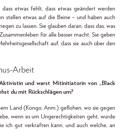
, dass etwas fehlt, dass etwas geändert werden
uen stellen etwas auf die Beine – und haben auch
riegen zu lassen. Sie glauben daran, dass das, was
as Zusammenleben für alle besser macht. Sie geben
rheitsgesellschaft auf, dass sie auch über den
mus-Arbeit
Aktivistin und warst Mitinitiatorin von „Black
gehst du mit Rückschlägen um?
inem Land (Kongo, Anm.) geflohen, wo sie gegen
gebe, wenn es um Ungerechtigkeiten geht, wurde
ie ich gut verkraften kann, und auch welche, an