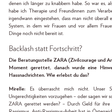
denen ich länger zu knabbern habe. So war es, als
habe ich Therapie und Freundinnen zum Verarbe
irgendwann eingestehen, dass man nicht überall
System, in dem wir Frauen und vor allem Frauen
Dinge noch nicht bereit ist.
Backlash statt Fortschritt?
Die Beratungsstelle ZARA (Zivilcourage und Ant
Moment gerettet, danach wurde eine Hinweis
Hassnachrichten. Wie erlebst du das?
Mirelle:
Es überrascht mich nicht. Unser S
Ungerechtigkeiten vorzugehen – oder sagen wir s
ZARA gerettet werden? – Durch Geld für ihre 
Rassismus. Anti-Rassismus-Arbeit hat in Österreich