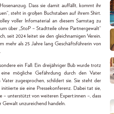
 Hosenanzug. Dass sie damit auffällt, kommt ihr
en“, steht in großen Buchstaben auf ihrem Shirt.
rolley voller Infomaterial an diesem Samstag zu
, um über „StoP – Stadtteile ohne Partnergewalt“
ch, seit 2024 leitet sie den gleichnamigen Verein.
m mehr als 25 Jahre lang Geschäftsführerin von
.
ndere ein Fall: Ein dreijähriger Bub wurde trotz
 eine mögliche Gefährdung durch den Vater
ter zugesprochen, schildert sie. Sie steht der
initiierte sie eine Pressekonferenz. Dabei tat sie,
rte – unterstützt von weiteren Expert:innen –, dass
her Gewalt unzureichend handeln.