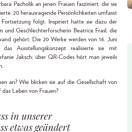
rbara Pacholik an jenen Frauen fasziniert, die sie
ierte. 20 herausragende Persönlichkeiten umfasst
ortsetzung folgt. Inspiriert hatte sie dazu der
n und Geschlechterforscherin Beatrice Frasl, die
nwand gehört. Die 20 Werke werden von 16. Juni
as Ausstellungskonzept realisierte sie mit
tefanie Jaksch; über QR-Codes hört man jeweils
n.
en an? Wie blicken sie auf die Gesellschaft von
f das Leben von Frauen?
ss in unserer
ass etwas geändert