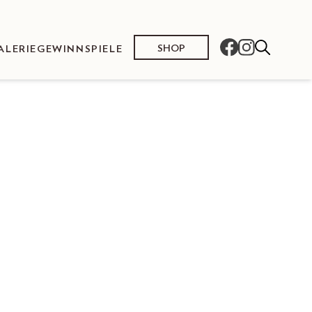
SHOP
ALERIE
GEWINNSPIELE