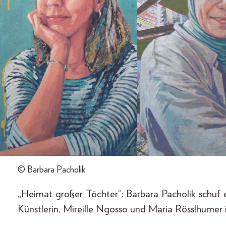
© Barbara Pacholik
„Heimat großer Töchter“: Barbara Pacholik schuf
Künstlerin, Mireille Ngosso und Maria Rösslhumer