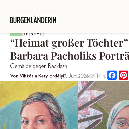
LIFESTYLE
“Heimat großer Töchter”
Barbara Pacholiks Port
Gemälde gegen Backlash
7. Juni 2026
9 Min.
Von Viktória Kery-Erdélyi