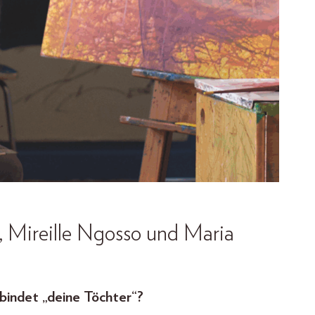
, Mireille Ngosso und Maria
rbindet „deine Töchter“?