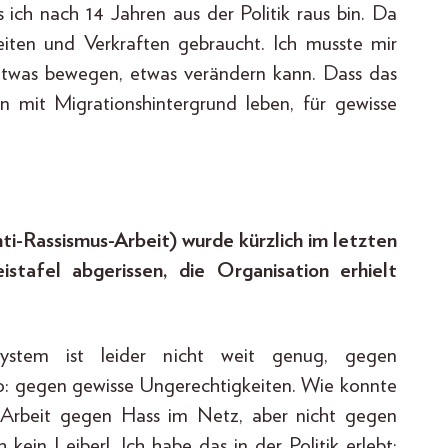
 ich nach 14 Jahren aus der Politik raus bin. Da
iten und Verkraften gebraucht. Ich musste mir
 etwas bewegen, etwas verändern kann. Dass das
 mit Migrationshintergrund leben, für gewisse
i-Rassismus-Arbeit) wurde kürzlich im letzten
tafel abgerissen, die Organisation erhielt
ystem ist leider nicht weit genug, gegen
o: gegen gewisse Ungerechtigkeiten. Wie konnte
Arbeit gegen Hass im Netz, aber nicht gegen
 kein Leiberl. Ich habe das in der Politik erlebt: