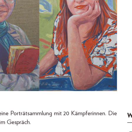
 eine Porträtsammlung mit 20 Kämpferinnen. Die
W
 im Gespräch.