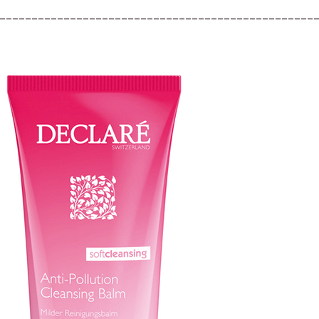
–––––––––––––––––––––––––––––––––––––––––––––––––