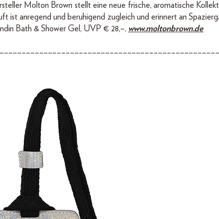
teller Molton Brown stellt eine neue frische, aromatische Kollekt
Duft ist anregend und beruhigend zugleich und erinnert an Spazier
andin Bath & Shower Gel, UVP € 28,–,
www.moltonbrown.de
–––––––––––––––––––––––––––––––––––––––––––––––––