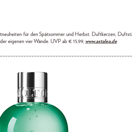
uftneuheiten für den Spätsommer und Herbst. Duftkerzen, Dufts
 der eigenen vier Wände. UVP ab € 15,99,
www.astalea.de
–––––––––––––––––––––––––––––––––––––––––––––––––