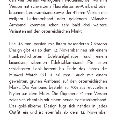
den vier bereits verfügbaren Modellen, der 46 mm
Version mit schwarzem Fluorelastomer-Armband oder
braunem Lederarmband sowie der 41 mm Version mit
weißem Lederarmband oder goldenem Milanaise
Armband, kommen schon sehr bald drei weitere
Varianten auf den österreichischen Markt.
Die 46 mm Version mit ihrem besonderen Oktagon
Design gibt es ab dem 12. November neu mit einem
titanbeschichteten Edelstahlgehäuse und einem
luxuriösen, silbernen Edelstahlarmband. Für einen
schlichteren Look kommt bis Ende des Jahres die
Huawei Watch GT 4 46 mm auch mit einem
gewebten, grünen Armband auf den österreichischen
Markt. Das Armband besteht zu 70% aus recyceltem
Nylon aus dem Meer. Die filigranere 41 mm Version
zeigt sich ebenfalls mit einem neuen Edelstahlarmband.
Das gold-silberne Design fügt sich nahtlos in jedes
Outfit ein und ist ebenfalls ab dem 12. November