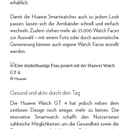
erhältlich.
Damit die Huawei Smartwatches auch zu jedem Look
passen, lassen sich die Armbänder schnell und einfach
wechseln. Zudem stehen mehr als 25.000 Watch Faces
zur Auswahl – mit einem Foto oder durch automatische
Generierung können auch eigene Watch Faces erstellt
werden.
© Huawei
Gesund und aktiv durch den Tag
Die Huawei Watch GT 4 hat jedoch neben dem
zeitlosen Design noch einiges mehr zu bieten. Die
innovative Smartwatch schafft den Nutzer:innen
zahlreiche Möglichkeiten, um die Gesundheit sowie die