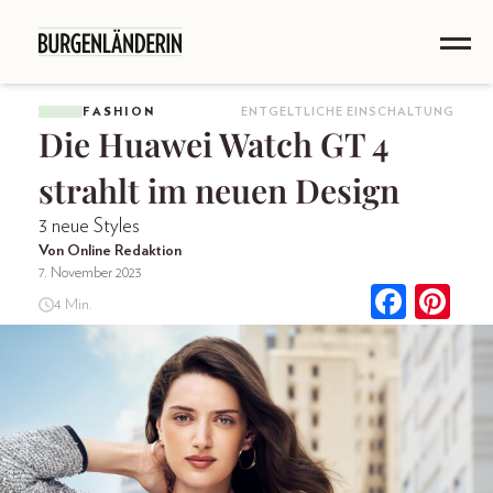
FASHION
ENTGELTLICHE EINSCHALTUNG
Die Huawei Watch GT 4
strahlt im neuen Design
3 neue Styles
Von Online Redaktion
7. November 2023
4 Min.