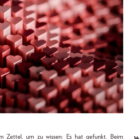
m Zettel, um zu wissen: Es hat gefunkt. Beim