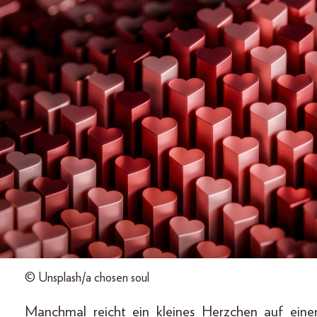
© Unsplash/a chosen soul
Manchmal reicht ein kleines Herzchen auf eine