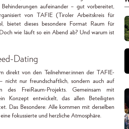
W
 Behinderungen aufeinander – gut vorbereitet,
rganisiert von TAFIE (Tiroler Arbeitskreis für
rol, bietet dieses besondere Format Raum für
Doch wie läuft so ein Abend ab? Und warum ist
peed-Dating
m direkt von den Teilnehmer:innen der TAFIE-
 nicht nur freundschaftlich, sondern auch auf
erin des FreiRaum-Projekts. Gemeinsam mit
 Konzept entwickelt, das allen Beteiligten
tet. Das Besondere: Alle kommen mit derselben
eine fokussierte und herzliche Atmosphäre.