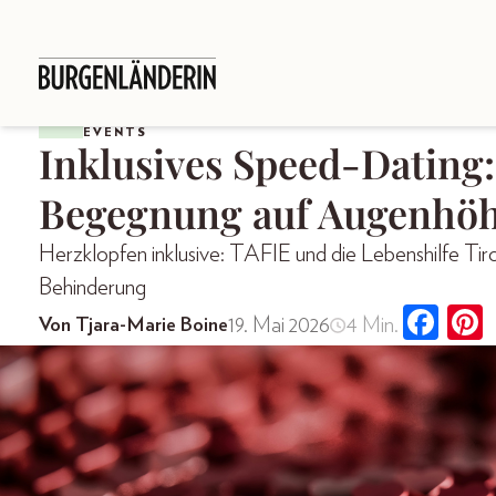
EVENTS
Inklusives Speed-Dating:
Begegnung auf Augenhö
Herzklopfen inklusive: TAFIE und die Lebenshilfe Ti
Behinderung
19. Mai 2026
4 Min.
Von Tjara-Marie Boine