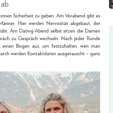
 ab
er:innen Sicherheit zu geben. Am Vorabend gibt es
 Männer. Hier werden Nervosität abgebaut, der
eübt. Am Dating-Abend selbst sitzen die Damen
präch zu Gespräch wechseln. Nach jeder Runde
:r einen Bogen aus, um festzuhalten, wen man
Match werden Kontaktdaten ausgetauscht – ganz