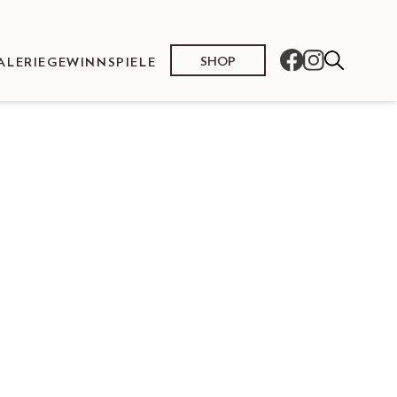
SHOP
ALERIE
GEWINNSPIELE