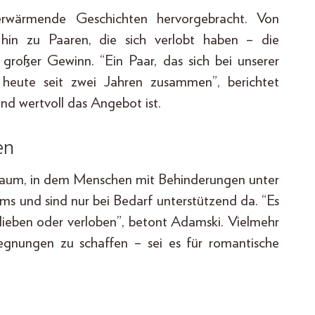
zerwärmende Geschichten hervorgebracht. Von
s hin zu Paaren, die sich verlobt haben – die
 großer Gewinn. “Ein Paar, das sich bei unserer
st heute seit zwei Jahren zusammen”, berichtet
nd wertvoll das Angebot ist.
en
tzraum, in dem Menschen mit Behinderungen unter
ms und sind nur bei Bedarf unterstützend da. “Es
rlieben oder verloben”, betont Adamski. Vielmehr
gnungen zu schaffen – sei es für romantische