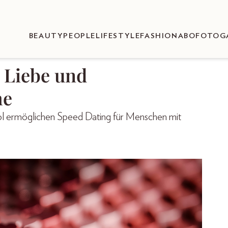
BEAUTY
PEOPLE
LIFESTYLE
FASHION
ABO
FOTOG
 Liebe und
he
rol ermöglichen Speed Dating für Menschen mit