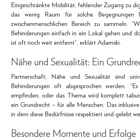
Eingeschränkte Mobilität, fehlender Zugang zu dig
das wenig Raum für solche Begegnungen lä
zwischenmenschlichen Bereich zu sammeln. “
Behinderungen einfach in ein Lokal gehen und do
ist oft noch weit entfernt”, erklärt Adamski.
Nähe und Sexualität: Ein Grundrech
Partnerschaft, Nähe und Sexualität sind uni
Behinderungen oft abgesprochen werden. “Es 
empfinden, oder das Thema wird komplett tabuisi
ein Grundrecht – für alle Menschen. Das inklusi
in dem diese Bedürfnisse respektiert und gelebt w
Besondere Momente und Erfolge