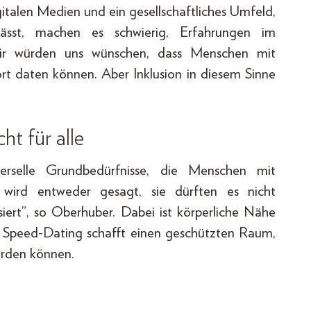
italen Medien und ein gesellschaftliches Umfeld,
sst, machen es schwierig, Erfahrungen im
Wir würden uns wünschen, dass Menschen mit
rt daten können. Aber Inklusion in diesem Sinne
t für alle
verselle Grundbedürfnisse, die Menschen mit
wird entweder gesagt, sie dürften es nicht
ert”, so Oberhuber. Dabei ist körperliche Nähe
ve Speed-Dating schafft einen geschützten Raum,
erden können.