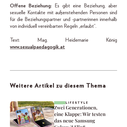
Offene Beziehung:
Es gibt eine Beziehung, aber
sexuelle Kontakte mit außenstehenden Personen sind
für die Beziehungspartner und -partnerinnen innerhalb
von individuell vereinbarten Regeln „erlaubt“.
Text: Mag. Heidemarie König
www.sexualpaedagogik.at
Weitere Artikel zu diesem Thema
LIFESTYLE
Zwei Generationen,
eine Klappe: Wir testen
das neue Samsung
Galaxy Z Flip8