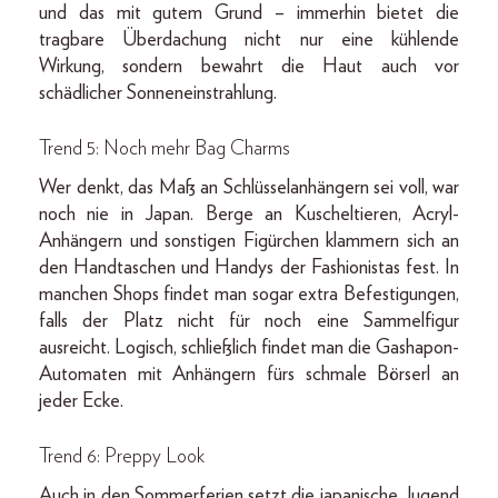
und das mit gutem Grund – immerhin bietet die
tragbare Überdachung nicht nur eine kühlende
Wirkung, sondern bewahrt die Haut auch vor
schädlicher Sonneneinstrahlung.
Trend 5: Noch mehr Bag Charms
Wer denkt, das Maß an Schlüsselanhängern sei voll, war
noch nie in Japan. Berge an Kuscheltieren, Acryl-
Anhängern und sonstigen Figürchen klammern sich an
den Handtaschen und Handys der Fashionistas fest. In
manchen Shops findet man sogar extra Befestigungen,
falls der Platz nicht für noch eine Sammelfigur
ausreicht. Logisch, schließlich findet man die Gashapon-
Automaten mit Anhängern fürs schmale Börserl an
jeder Ecke.
Trend 6: Preppy Look
Auch in den Sommerferien setzt die japanische Jugend