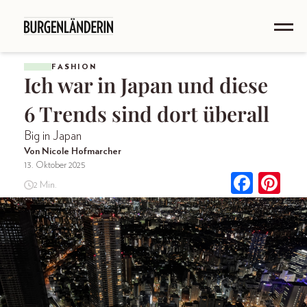
FASHION
Ich war in Japan und diese
6 Trends sind dort überall
Big in Japan
Von Nicole Hofmarcher
13. Oktober 2025
2 Min.