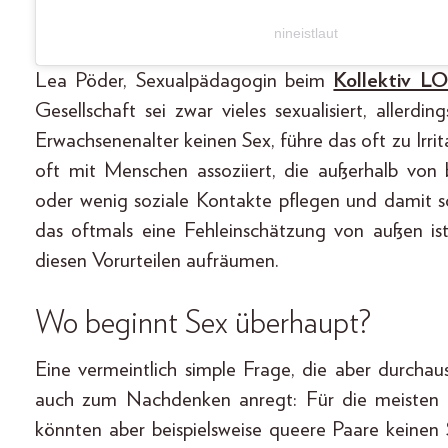
nineistlaut
Lea Pöder, Sexualpädagogin beim
Kollektiv L
Gesellschaft sei zwar vieles sexualisiert, alle
Erwachsenenalter keinen Sex, führe das oft zu Irri
oft mit Menschen assoziiert, die außerhalb vo
oder wenig soziale Kontakte pflegen und damit sozi
das oftmals eine Fehleinschätzung von außen ist, 
diesen Vorurteilen aufräumen.
Wo beginnt Sex überhaupt?
Eine vermeintlich simple Frage, die aber durch
auch zum Nachdenken anregt: Für die meisten b
könnten aber beispielsweise queere Paare keinen 