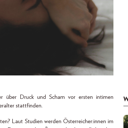
er über Druck und Scham vor ersten intimen
W
ralter stattfinden.
ten? Laut Studien werden Österreicher:innen im