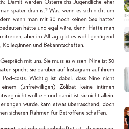
ktiv. Damit werden Österreichs Jugendliche eher
 man später dran ist? Was, wenn es sich nicht um
EN
ndern wenn man mit 30 noch keinen Sex hatte?
E
zu bedeuten hätte und egal wäre, denn: Hatte man
 mitreden, aber im Alltag gibt es wohl genügend
 Kolleg:innen und Bekanntschaften.
 Gespräch mit uns. Sie muss es wissen: Nine ist 30
naten spricht sie darüber auf Instagram auf ihrem
 Pod-casts. Wichtig ist dabei, dass Nine nicht
einem (unfreiwilligen) Zölibat keine intimen
tweg nicht wollte – und damit ist sie nicht allein.
 erlangen würde, kam etwas überraschend, doch
einen sicheren Rahmen für Betroffene schaffen.
uisiert und sehr schambehaftet ist. Ich versuche,