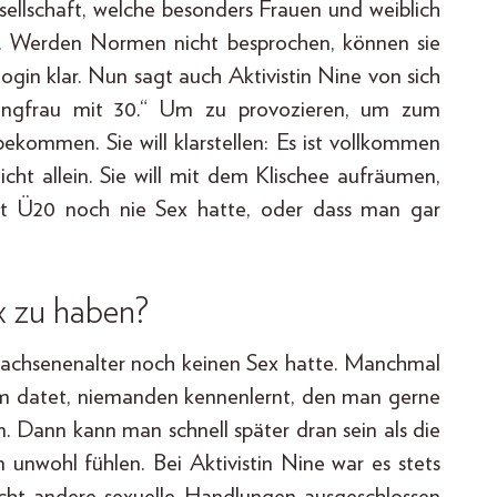
sellschaft, welche besonders Frauen und weiblich
ft. Werden Normen nicht besprochen, können sie
ogin klar. Nun sagt auch Aktivistin Nine von sich
 Jungfrau mit 30.“ Um zu provozieren, um zum
ommen. Sie will klarstellen: Es ist vollkommen
cht allein. Sie will mit dem Klischee aufräumen,
t Ü20 noch nie Sex hatte, oder dass man gar
x zu haben?
achsenenalter noch keinen Sex hatte. Manchmal
um datet, niemanden kennenlernt, den man gerne
n. Dann kann man schnell später dran sein als die
n unwohl fühlen. Bei Aktivistin Nine war es stets
icht andere sexuelle Handlungen ausgeschlossen