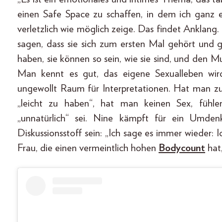
einen Safe Space zu schaffen, in dem ich ganz e
verletzlich wie möglich zeige. Das findet Anklang
sagen, dass sie sich zum ersten Mal gehört und 
haben, sie können so sein, wie sie sind, und den 
Man kennt es gut, das eigene Sexualleben wi
ungewollt Raum für Interpretationen. Hat man zu v
„leicht zu haben“, hat man keinen Sex, fühlen
„unnatürlich“ sei. Nine kämpft für ein Umden
Diskussionsstoff sein: „Ich sage es immer wieder: 
Frau, die einen vermeintlich hohen
Bodycount
hat,