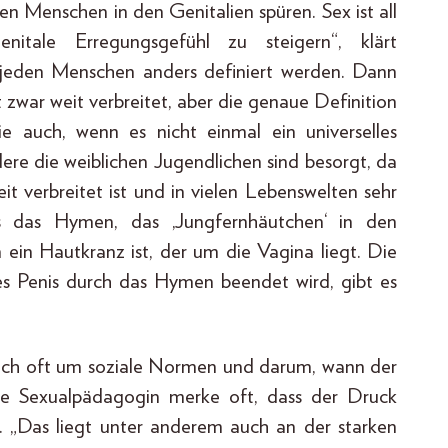
en Menschen in den Genitalien spüren. Sex ist all
tale Erregungsgefühl zu steigern“, klärt
 jeden Menschen anders definiert werden. Dann
zwar weit verbreitet, aber die genaue Definition
 sie auch, wenn es nicht einmal ein universelles
ere die weiblichen Jugendlichen sind besorgt, da
t verbreitet ist und in vielen Lebenswelten sehr
ss das Hymen, das ‚Jungfernhäutchen‘ in den
n ein Hautkranz ist, der um die Vagina liegt. Die
nes Penis durch das Hymen beendet wird, gibt es
auch oft um soziale Normen und darum, wann der
 die Sexualpädagogin merke oft, dass der Druck
. „Das liegt unter anderem auch an der starken