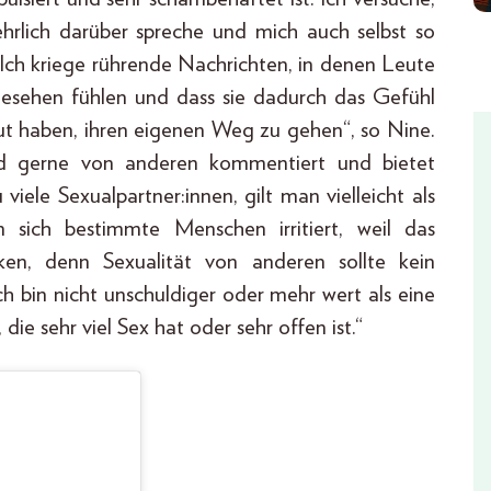
hrlich darüber spreche und mich auch selbst so
. Ich kriege rührende Nachrichten, in denen Leute
gesehen fühlen und dass sie dadurch das Gefühl
Mut haben, ihren eigenen Weg zu gehen“, so Nine.
rd gerne von anderen kommentiert und bietet
iele Sexualpartner:innen, gilt man vielleicht als
 sich bestimmte Menschen irritiert, weil das
ken, denn Sexualität von anderen sollte kein
Ich bin nicht unschuldiger oder mehr wert als eine
 die sehr viel Sex hat oder sehr offen ist.“