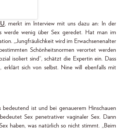
OU
, merkt im Interview mit uns dazu an: In der
rdings werde wenig über Sex geredet. Hat man im
tation. „Jungfräulichkeit wird im Erwachsenenalter
n bestimmten Schönheitsnormen verortet werden
al isoliert sind“, schätzt die Expertin ein. Dass
erklärt sich von selbst. Nine will ebenfalls mit
aus bedeutend ist und bei genauerem Hinschauen
edeutet Sex penetrativer vaginaler Sex. Dann
Sex haben, was natürlich so nicht stimmt. „Beim