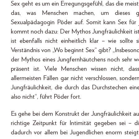
Sex geht es um ein Erregungsgefühl, das die meist
das, was Menschen machen, um dieses geni
Sexualpädagogin Pöder auf. Somit kann Sex für
kommt noch dazu: Der Mythos Jungfräulichkeit ist 
ist ebenfalls nicht einheitlich klar – wie sollte
Verständnis von „Wo beginnt Sex“ gibt? „Insbesond
der Mythos eines Jungfernhäutchens noch sehr wei
präsent ist. Viele Menschen wissen nicht, da
allermeisten Fällen gar nicht verschlossen, sonder
Jungfräulichkeit, die durch das Durchstechen ei
also nicht“, führt Pöder fort.
Es gehe bei dem Konstrukt der Jungfräulichkeit 
richtige Zeitpunkt für Intimität gegeben sei –
dadurch vor allem bei Jugendlichen enorm steigt