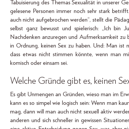
Tabuisierung des Themas Sexualität in unserer Ge
gelesene Personen immer noch sehr stark betrif
auch nicht aufgebrochen werden“, stellt die Pädag
selbst ganz bewusst und spielerisch: „Ich bin
Nachdenken anzuregen und Aufmerksamkeit zu bek
in Ordnung, keinen Sex zu haben. Und: Man ist ni
dass etwas nicht stimmen könnte, wenn man mi
komisch oder einsam sei.
Welche Gründe gibt es, keinen Se
Es gibt Unmengen an Gründen, wieso man im Erw
kann es so simpel wie logisch sein: Wenn man ka
mag, dann will man auch nicht sexuell aktiv werde
anderen und sich schneller in gewissen Situatione
eine aktive Entscheidung gegen Sex, was aber n