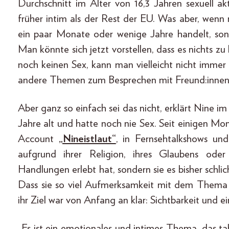
Durchschnitt im Alter von 16,3 Jahren sexuell a
früher intim als der Rest der EU. Was aber, wenn
ein paar Monate oder wenige Jahre handelt, so
Man könnte sich jetzt vorstellen, dass es nichts 
noch keinen Sex, kann man vielleicht nicht immer
andere Themen zum Besprechen mit Freund:innen,
Aber ganz so einfach sei das nicht, erklärt Nine im
Jahre alt und hatte noch nie Sex. Seit einigen Mo
Account
„Nineistlaut“
, in Fernsehtalkshows und
aufgrund ihrer Religion, ihres Glaubens oder 
Handlungen erlebt hat, sondern sie es bisher schlich
Dass sie so viel Aufmerksamkeit mit dem Thema
ihr Ziel war von Anfang an klar: Sichtbarkeit und 
„Es ist ein emotionales und intimes Thema, das tab