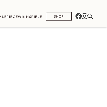
SHOP
ALERIE
GEWINNSPIELE