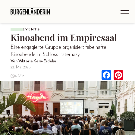
EVENTS
Kinoabend im Empiresaal
Eine engagierte Gruppe organisiert fabelhafte
Kinoabende im Schloss Esterházy.
Von Viktória Kery-Erdélyi
22. Mai 2025
4 Min.