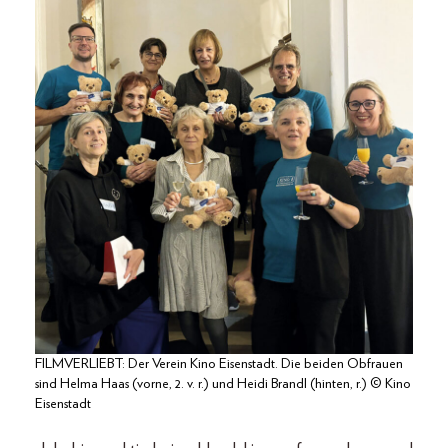
FILMVERLIEBT: Der Verein Kino Eisenstadt. Die beiden Obfrauen
sind Helma Haas (vorne, 2. v. r.) und Heidi Brandl (hinten, r.) © Kino
Eisenstadt