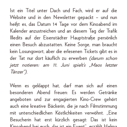
Ist ein Titel unter Dach und Fach, wird er auf die
Website und in den Newsletter gepackt – und nun
heißt es, das Datum 14 Tage vor dem Kinoabend im
Kalender anzustreichen und an diesem Tag der Trafik
Illedits auf der Eisenstädter Hauptstraße persönlich
einen Besuch abzustatten. Keine Sorge, man braucht
kein Losungswort, aber die erlesenen Tickets gibt es in
der Tat nur dort käuflich zu erwerben
(darum schon
jetzt notieren: am 11. Juni spielt’s „Maos letzter
Tänzer“).
Wenn es geklappt hat, darf man sich auf einen
besonderen Abend freuen: Es werden Getränke
angeboten und zur engagierten Kino-Crew gehört
auch eine kreative Bäckerin, die je nach Filmstimmung
mit unterschiedlichen Köstlichkeiten verwöhnt. „Eine
Besucherin hat erst kürzlich gesagt: Das ist kein
Kinoabend bei euch, das ist ein Event“, erzählt Helma