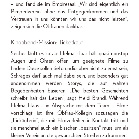
– und fand sie im Empiresaal. „Wir sind eigentlich ein
Pimperlverein, ohne das Entgegenkommen und das
Vertrauen in uns könnten wir uns das nicht leisten“,
zeigen sich die Obfrauen dankbar.
Kinoabend-Mission: Ticketkauf
Seither läuft es so ab: Helma Haas hält quasi nonstop
Augen und Ohren offen, um geeignete Filme zu
finden: Diese sollen tiefgründig, aber nicht zu ernst sein,
Schräges darf auch mal dabei sein, und besonders gut
angenommen werden Storys, die auf wahren
Begebenheiten basieren. „Die besten Geschichten
schreibt halt das Leben“, sagt Heidi Brandl. Während
Helma Haas – in Absprache mit dem Team – Filme
vorschlägt, ist ihre Obfrau-Kollegin sozusagen die
„Einkäuferin“, die mit Filmverleihen in Kontakt tritt und
sie manchmal auch ein bisschen „bezirzen“ muss, um als
kleiner Verein an die gewünschten Streifen zu kommen.