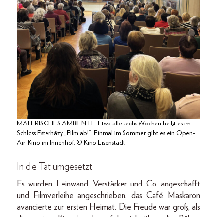
MALERISCHES AMBIENTE. Etwa alle sechs Wochen heißt es im
Schloss Esterházy „Film ab!“. Einmal im Sommer gibt es ein Open-
Air-Kino im Innenhof. © Kino Eisenstadt
In die Tat umgesetzt
Es wurden Leinwand, Verstärker und Co. angeschafft
und Filmverleihe angeschrieben, das Café Maskaron
avancierte zur ersten Heimat. Die Freude war groß, als