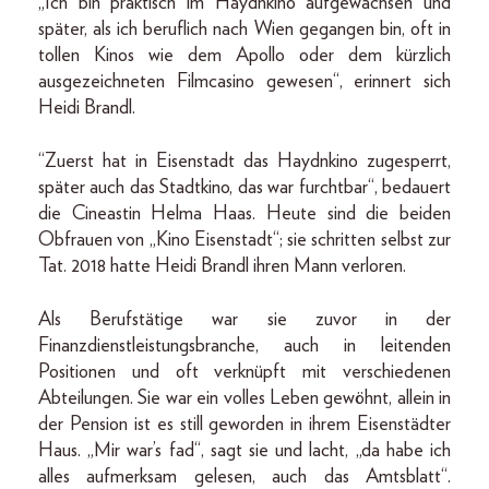
„Ich bin praktisch im Haydnkino aufgewachsen und
später, als ich beruflich nach Wien gegangen bin, oft in
tollen Kinos wie dem Apollo oder dem kürzlich
ausgezeichneten Filmcasino gewesen“, erinnert sich
Heidi Brandl.
“Zuerst hat in Eisenstadt das Haydnkino zugesperrt,
später auch das Stadtkino, das war furchtbar“, bedauert
die Cineastin Helma Haas. Heute sind die beiden
Obfrauen von „Kino Eisenstadt“; sie schritten selbst zur
Tat. 2018 hatte Heidi Brandl ihren Mann verloren.
Als Berufstätige war sie zuvor in der
Finanzdienstleistungsbranche, auch in leitenden
Positionen und oft verknüpft mit verschiedenen
Abteilungen. Sie war ein volles Leben gewöhnt, allein in
der Pension ist es still geworden in ihrem Eisenstädter
Haus. „Mir war’s fad“, sagt sie und lacht, „da habe ich
alles aufmerksam gelesen, auch das Amtsblatt“.