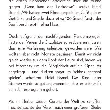
die ersten Kinoabende erfolgreich über die Bühne
gingen. „Dann kam der Lockdown“, seufzt Heidi
Brandl. „Wir hatten zwei Filme gespielt, im Café gab es
Getränke und Snacks dazu, etwa 100 Sessel fasste der
Saal“, beschreibt Helma Haas.
Doch aufgrund der nachfolgenden Pandemieregeln
hätte der Verein die Sitzplätze so reduzieren müssen,
dass eine Vorführung unleistbar geworden wäre. „Wir
wollten aber nicht Monate pausieren. Damit wir nicht
gleich wieder aus dem Kopf der Leute sind, haben wir
bei Esterházy um die Möglichkeit auf ein Open Air
angefragt – und durften sogar im Schloss-Innenhof
spielen“, schwärmt Heidi Brandl. Das Kino unter
Sternen wurde so gut angenommen, dass es seither fix
zum Jahresprogramm gehört.
Als im Herbst wieder Corona der Welt zu schaffen
machte, suchte der Verein nach einer größeren Bleibe