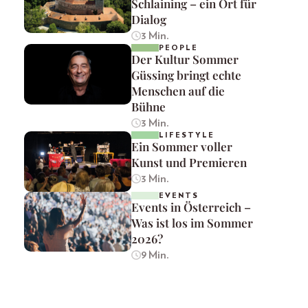
Schlaining – ein Ort für
Dialog
3 Min.
PEOPLE
Der Kultur Sommer
Güssing bringt echte
Menschen auf die
Bühne
3 Min.
LIFESTYLE
Ein Sommer voller
Kunst und Premieren
3 Min.
EVENTS
Events in Österreich –
Was ist los im Sommer
2026?
9 Min.