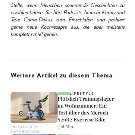
Stelle, wenn Menschen spannende Geschichten zu
erzählen haben. Sie hört Podcasts, braucht Krimis und
True Crime-Dokus zum Einschlafen und probiert
gerne neue Kochrezepte aus, die aber meistens
komplett schief gehen.
Weitere Artikel zu diesem Thema
LIFESTYLE
Plötzlich Trainingslager
im Wohnzimmer: Ein
Test über das Merach
S29R2 Exercise Bike
6 Min.
ENTGELTLICHE
EINSCHALTUNG