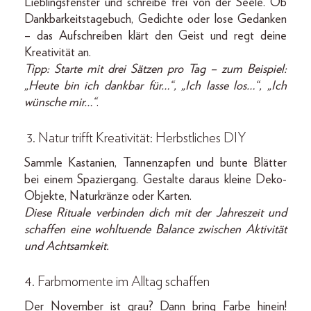
Lieblingsfenster und schreibe frei von der Seele. Ob
Dankbarkeitstagebuch, Gedichte oder lose Gedanken
– das Aufschreiben klärt den Geist und regt deine
Kreativität an.
Tipp: Starte mit drei Sätzen pro Tag – zum Beispiel:
„Heute bin ich dankbar für…“, „Ich lasse los…“, „Ich
wünsche mir…“
.
3. Natur trifft Kreativität: Herbstliches DIY
Sammle Kastanien, Tannenzapfen und bunte Blätter
bei einem Spaziergang. Gestalte daraus kleine Deko-
Objekte, Naturkränze oder Karten.
Diese Rituale verbinden dich mit der Jahreszeit und
schaffen eine wohltuende Balance zwischen Aktivität
und Achtsamkeit.
4. Farbmomente im Alltag schaffen
Der November ist grau? Dann bring Farbe hinein!