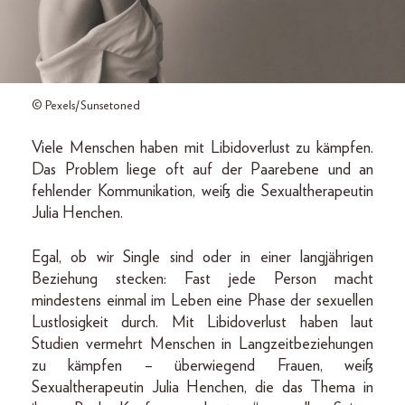
© Pexels/Sunsetoned
Viele Menschen haben mit Libidoverlust zu kämpfen.
Das Problem liege oft auf der Paarebene und an
fehlender Kommunikation, weiß die Sexualtherapeutin
Julia Henchen.
Egal, ob wir Single sind oder in einer langjährigen
Beziehung stecken: Fast jede Person macht
mindestens einmal im Leben eine Phase der sexuellen
Lustlosigkeit durch. Mit Libidoverlust haben laut
Studien vermehrt Menschen in Langzeitbeziehungen
zu kämpfen – überwiegend Frauen, weiß
Sexualtherapeutin Julia Henchen, die das Thema in