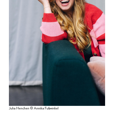
Julia Henchen © Annika Fußwinkel