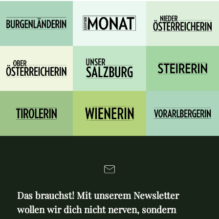
Das brauchst! Mit unserem Newsletter
wollen wir dich nicht nerven, sondern