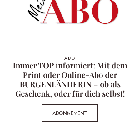
ABO
Immer TOP informiert: Mit dem
Print oder Online-Abo der
BURGENLÄNDERIN – ob als
Geschenk, oder für dich selbst!
ABONNEMENT