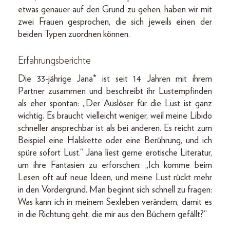
etwas genauer auf den Grund zu gehen, haben wir mit
zwei Frauen gesprochen, die sich jeweils einen der
beiden Typen zuordnen können.
Erfahrungsberichte
Die 33-jährige Jana* ist seit 14 Jahren mit ihrem
Partner zusammen und beschreibt ihr Lustempfinden
als eher spontan: „Der Auslöser für die Lust ist ganz
wichtig. Es braucht vielleicht weniger, weil meine Libido
schneller ansprechbar ist als bei anderen. Es reicht zum
Beispiel eine Halskette oder eine Berührung, und ich
spüre sofort Lust.“ Jana liest gerne erotische Literatur,
um ihre Fantasien zu erforschen: „Ich komme beim
Lesen oft auf neue Ideen, und meine Lust rückt mehr
in den Vordergrund. Man beginnt sich schnell zu fragen:
Was kann ich in meinem Sexleben verändern, damit es
in die Richtung geht, die mir aus den Büchern gefällt?“