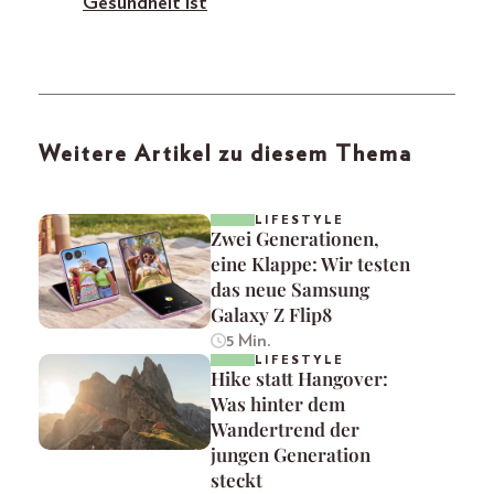
Gesundheit ist
Weitere Artikel zu diesem Thema
LIFESTYLE
Zwei Generationen,
eine Klappe: Wir testen
das neue Samsung
Galaxy Z Flip8
5 Min.
LIFESTYLE
Hike statt Hangover:
Was hinter dem
Wandertrend der
jungen Generation
steckt