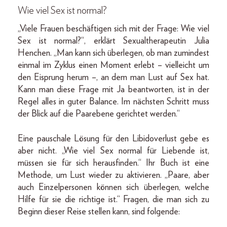
Wie viel Sex ist normal?
„Viele Frauen beschäftigen sich mit der Frage: Wie viel
Sex ist normal?“, erklärt Sexualtherapeutin Julia
Henchen. „Man kann sich überlegen, ob man zumindest
einmal im Zyklus einen Moment erlebt – vielleicht um
den Eisprung herum –, an dem man Lust auf Sex hat.
Kann man diese Frage mit Ja beantworten, ist in der
Regel alles in guter Balance. Im nächsten Schritt muss
der Blick auf die Paarebene gerichtet werden.“
Eine pauschale Lösung für den Libidoverlust gebe es
aber nicht. „Wie viel Sex normal für Liebende ist,
müssen sie für sich herausfinden.“ Ihr Buch ist eine
Methode, um Lust wieder zu aktivieren. „Paare, aber
auch Einzelpersonen können sich überlegen, welche
Hilfe für sie die richtige ist.“ Fragen, die man sich zu
Beginn dieser Reise stellen kann, sind folgende: