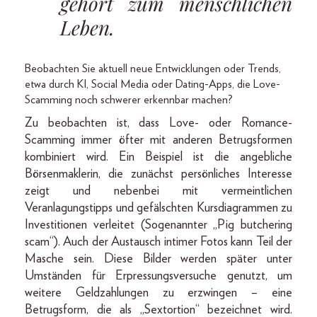
gehört zum menschlichen
Leben.
Beobachten Sie aktuell neue Entwicklungen oder Trends,
etwa durch KI, Social Media oder Dating-Apps, die Love-
Scamming noch schwerer erkennbar machen?
Zu beobachten ist, dass Love- oder Romance-
Scamming immer öfter mit anderen Betrugsformen
kombiniert wird. Ein Beispiel ist die angebliche
Börsenmaklerin, die zunächst persönliches Interesse
zeigt und nebenbei mit vermeintlichen
Veranlagungstipps und gefälschten Kursdiagrammen zu
Investitionen verleitet (Sogenannter „Pig butchering
scam“). Auch der Austausch intimer Fotos kann Teil der
Masche sein. Diese Bilder werden später unter
Umständen für Erpressungsversuche genutzt, um
weitere Geldzahlungen zu erzwingen – eine
Betrugsform, die als „Sextortion“ bezeichnet wird.