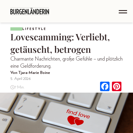
LIFESTYLE
Lovescamming: Verliebt,
getäuscht, betrogen
Charmante Nachrichten, große Gefühle – und plötzlich
eine Geldforderung.
Von Tjara-Marie Boine
5. April 2026
7 Min.