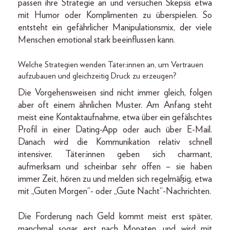
passen ihre Strategie an und versuchen Skepsis etwa
mit Humor oder Komplimenten zu überspielen. So
entsteht ein gefährlicher Manipulationsmix, der viele
Menschen emotional stark beeinflussen kann.
Welche Strategien wenden Täter:innen an, um Vertrauen
aufzubauen und gleichzeitig Druck zu erzeugen?
Die Vorgehensweisen sind nicht immer gleich, folgen
aber oft einem ähnlichen Muster. Am Anfang steht
meist eine Kontaktaufnahme, etwa über ein gefälschtes
Profil in einer Dating-App oder auch über E-Mail.
Danach wird die Kommunikation relativ schnell
intensiver. Täter:innen geben sich charmant,
aufmerksam und scheinbar sehr offen – sie haben
immer Zeit, hören zu und melden sich regelmäßig, etwa
mit „Guten Morgen“- oder „Gute Nacht“-Nachrichten.
Die Forderung nach Geld kommt meist erst später,
manchmal sogar erst nach Monaten, und wird mit