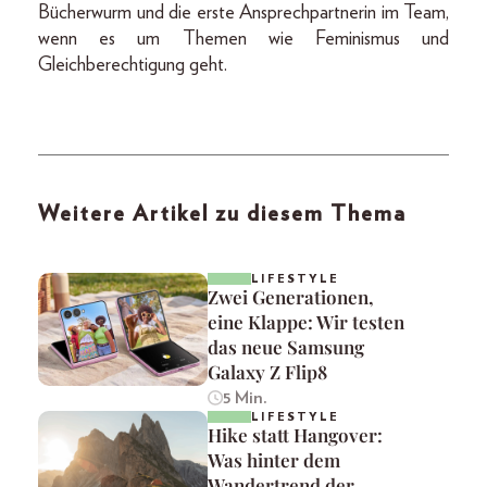
Bücherwurm und die erste Ansprechpartnerin im Team,
wenn es um Themen wie Feminismus und
Gleichberechtigung geht.
Weitere Artikel zu diesem Thema
LIFESTYLE
Zwei Generationen,
eine Klappe: Wir testen
das neue Samsung
Galaxy Z Flip8
5 Min.
LIFESTYLE
Hike statt Hangover:
Was hinter dem
Wandertrend der