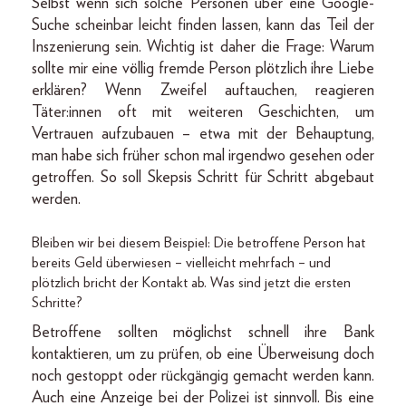
Selbst wenn sich solche Personen über eine Google-
Suche scheinbar leicht finden lassen, kann das Teil der
Inszenierung sein. Wichtig ist daher die Frage: Warum
sollte mir eine völlig fremde Person plötzlich ihre Liebe
erklären? Wenn Zweifel auftauchen, reagieren
Täter:innen oft mit weiteren Geschichten, um
Vertrauen aufzubauen – etwa mit der Behauptung,
man habe sich früher schon mal irgendwo gesehen oder
getroffen. So soll Skepsis Schritt für Schritt abgebaut
werden.
Bleiben wir bei diesem Beispiel: Die betroffene Person hat
bereits Geld überwiesen – vielleicht mehrfach – und
plötzlich bricht der Kontakt ab. Was sind jetzt die ersten
Schritte?
Betroffene sollten möglichst schnell ihre Bank
kontaktieren, um zu prüfen, ob eine Überweisung doch
noch gestoppt oder rückgängig gemacht werden kann.
Auch eine Anzeige bei der Polizei ist sinnvoll. Bis eine