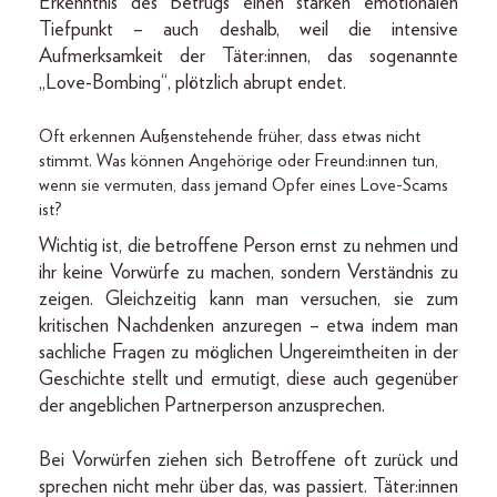
Erkenntnis des Betrugs einen starken emotionalen
Tiefpunkt – auch deshalb, weil die intensive
Aufmerksamkeit der Täter:innen, das sogenannte
„Love-Bombing“, plötzlich abrupt endet.
Oft erkennen Außenstehende früher, dass etwas nicht
stimmt. Was können Angehörige oder Freund:innen tun,
wenn sie vermuten, dass jemand Opfer eines Love-Scams
ist?
Wichtig ist, die betroffene Person ernst zu nehmen und
ihr keine Vorwürfe zu machen, sondern Verständnis zu
zeigen. Gleichzeitig kann man versuchen, sie zum
kritischen Nachdenken anzuregen – etwa indem man
sachliche Fragen zu möglichen Ungereimtheiten in der
Geschichte stellt und ermutigt, diese auch gegenüber
der angeblichen Partnerperson anzusprechen.
Bei Vorwürfen ziehen sich Betroffene oft zurück und
sprechen nicht mehr über das, was passiert. Täter:innen