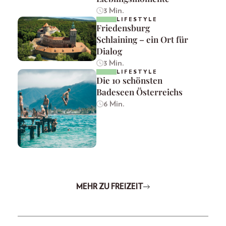
3 Min.
LIFESTYLE
Friedensburg
Schlaining – ein Ort für
Dialog
3 Min.
LIFESTYLE
Die 10 schönsten
Badeseen Österreichs
6 Min.
MEHR ZU FREIZEIT