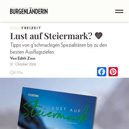
FREIZEIT
Lust auf Steiermark? 💚
Tipps von g'schmackigen Spezialitäten bis zu den
besten Ausflugszielen.
Von Edith Zion
31. Oktober 2024
0 Min.