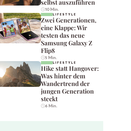
selbst auszuführen
10 Min.
LIFESTYLE
Zwei Generationen,
eine Klappe: Wir
testen das neue
Samsung Galaxy Z
Flip8
5 Min.
LIFESTYLE
Hike statt Hangover:
Was hinter dem
Wandertrend der
jungen Generation
steckt
6 Min.