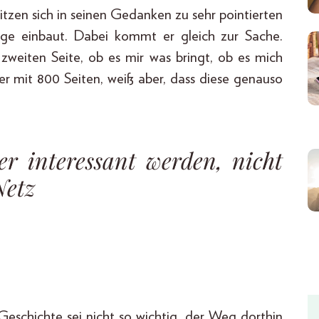
pitzen sich in seinen Gedanken zu sehr pointierten
nge einbaut. Dabei kommt er gleich zur Sache.
 zweiten Seite, ob es mir was bringt, ob es mich
her mit 800 Seiten, weiß aber, dass diese genauso
r interessant werden, nicht
Netz
 Geschichte sei nicht so wichtig, der Weg dorthin