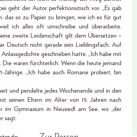
ei geht der Autor perfektionistisch vor. „Es gab
n, das so zu Papier zu bringen, wie ich es für gut
eil ich alles oft umschreibe und überarbeite.
 Seine zweite Leidenschaft gilt dem Übersetzen –
r Deutsch nicht gerade sein Lieblingsfach. Auf
Anlassgedichte geschrieben hatte. „Ich habe mit
n. Die waren fürchterlich. Wenn die heute jemand
41-Jährige. „Ich habe auch Romane probiert, bin
dheit und pendelte jedes Wochenende und in den
it seinen Eltern im Alter von 15 Jahren nach
 er im Gymnasium in Neusiedl am See, wo „der
r sagt.