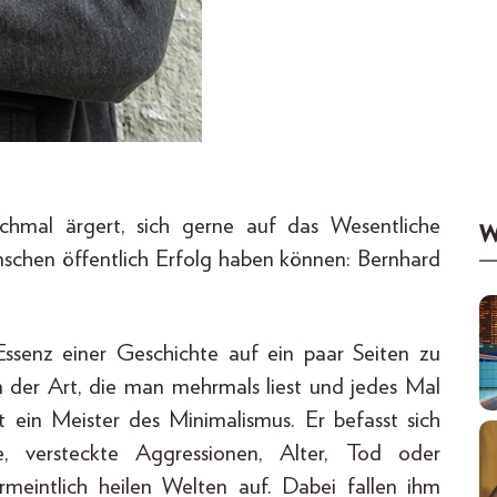
nchmal ärgert, sich gerne auf das Wesentliche
W
enschen öffentlich Erfolg haben können: Bernhard
Essenz einer Geschichte auf ein paar Seiten zu
n der Art, die man mehrmals liest und jedes Mal
t ein Meister des Minimalismus. Er befasst sich
 versteckte Aggressionen, Alter, Tod oder
meintlich heilen Welten auf. Dabei fallen ihm