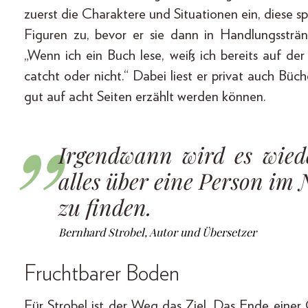
zuerst die Charaktere und Situationen ein, diese s
Figuren zu, bevor er sie dann in Handlungssträ
„Wenn ich ein Buch lese, weiß ich bereits auf der
catcht oder nicht.“ Dabei liest er privat auch Büc
gut auf acht Seiten erzählt werden können.
Irgendwann wird es wiede
alles über eine Person im 
zu finden.
Bernhard Strobel, Autor und Übersetzer
Fruchtbarer Boden
Für ­Strobel ist der Weg das Ziel. Das Ende einer