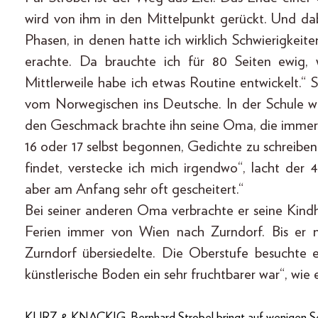
wird von ihm in den Mittelpunkt gerückt. Und dab
Phasen, in denen hatte ich wirklich Schwierigkeite
erachte. Da brauchte ich für 80 Seiten ewig, w
Mittlerweile habe ich etwas Routine entwickelt.“
vom Norwegischen ins Deutsche. In der Schule wa
den Geschmack brachte ihn seine Oma, die immer 
16 oder 17 selbst begonnen, Gedichte zu schreibe
findet, verstecke ich mich irgendwo“, lacht der 
aber am Anfang sehr oft gescheitert.“
Bei seiner anderen Oma verbrachte er seine Kin
Ferien immer von Wien nach Zurndorf. Bis er m
Zurndorf übersiedelte. Die Oberstufe besuchte
künstlerische Boden ein sehr fruchtbarer war“, wie e