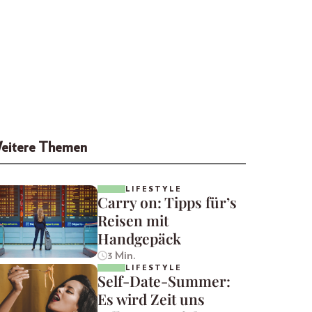
eitere Themen
LIFESTYLE
Carry on: Tipps für’s
Reisen mit
Handgepäck
3 Min.
LIFESTYLE
Self-Date-Summer:
Es wird Zeit uns