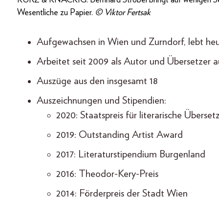
KURZ & KNACKIG. Bernhard Strobel bringt auf wenigen Se
Wesentliche zu Papier.
© Viktor Fertsak
Aufgewachsen in Wien und Zurndorf, lebt heu
Arbeitet seit 2009 als Autor und Übersetzer
Auszüge aus den insgesamt 18
Auszeichnungen und Stipendien:
2020: Staatspreis für literarische Überse
2019: Outstanding Artist Award
2017: Literaturstipendium Burgenland
2016: Theodor-Kery-Preis
2014: Förderpreis der Stadt Wien