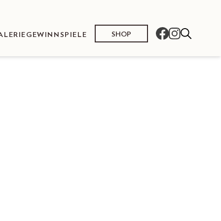
SHOP
ALERIE
GEWINNSPIELE