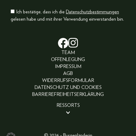
Ich bestätige, dass ich die
Datenschutzbestimmungen
gelesen habe und mit ihrer Verwendung einverstanden bin.
TEAM
OFFENLEGUNG
IMPRESSUM
AGB
WIDERRUFSFORMULAR
DATENSCHUTZ UND COOKIES
BARRIEREFREIHEITSERKLÄRUNG
RESSORTS
BEAUTY
PEOPLE
LIFESTYLE
© 2026 - Burgenländerin