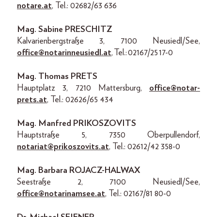
notare.at
, Tel.: 02682/63 636
Mag. Sabine PRESCHITZ
Kalvarienbergstraße 3, 7100 Neusiedl/See,
office@notarinneusiedl.at
, Tel.: 02167/25 17-0
Mag. Thomas PRETS
Hauptplatz 3, 7210 Mattersburg,
office@notar-
prets.at
, Tel.: 02626/65 434
Mag. Manfred PRIKOSZOVITS
Hauptstraße 5, 7350 Oberpullendorf,
notariat@prikoszovits.at
, Tel.: 02612/42 358-0
Mag. Barbara ROJACZ-HALWAX
Seestraße 2, 7100 Neusiedl/See,
office@notarinamsee.at
, Tel.: 02167/81 80-0