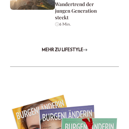
Wandertrend der
jungen Generation
steckt
6 Min.
MEHR ZU LIFESTYLE