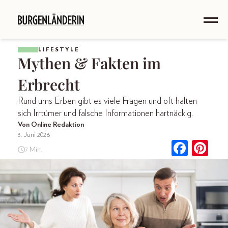
LIFESTYLE
Mythen & Fakten im
Erbrecht
Rund ums Erben gibt es viele Fragen und oft halten
sich Irrtümer und falsche Informationen hartnäckig.
Von Online Redaktion
3. Juni 2026
7 Min.