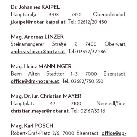
Dr. Johannes KAIPEL
Hauptstraße 34/8, 7350 Oberpullendorf,
j.kaipel@notar-kaipel.at
, Tel.: 02612/20 450
Mag. Andreas LINZER
Steinamangerer Straße 7, 7400 Oberwart,
andreas.linzer@notar.at
, Tel.: 03352/32 586
Mag. Heinz MANNINGER
Beim Alten Stadttor 1–3, 7000 Eisenstadt,
office@dm-notare.at
, Tel.: 02682/750 550
Mag. Dr. iur. Christian MAYER
Hauptplatz 47, 7100 Neusiedl/See,
christian.mayer@notar.at
, Tel.: 02167/53 16
Mag. Karl POSCH
Robert-Graf-Platz 2/6, 7000 Eisenstadt,
office@sp-