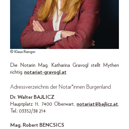
© Klaus Ranger
Die Notarin Mag. Katharina Gravogl stellt Mythen
richtig.
notariat-gravogl.at
Adressverzeichnis der Notar*innen Burgenland
Dr. Walter BAJLICZ
Hauptplatz 11, 7400 Oberwart,
notariat@bajlicz.at
,
Tel.: 03352/38 214
Mag. Robert BENCSICS