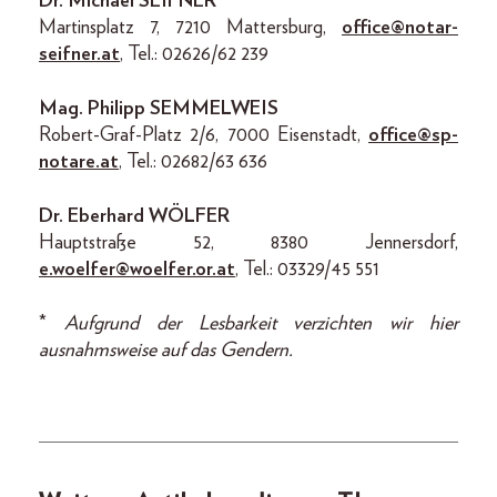
Dr. Michael SEIFNER
Martinsplatz 7, 7210 Mattersburg,
office@notar-
seifner.at
, Tel.: 02626/62 239
Mag. Philipp SEMMELWEIS
Robert-Graf-Platz 2/6, 7000 Eisenstadt,
office@sp-
notare.at
, Tel.: 02682/63 636
Dr. Eberhard WÖLFER
Hauptstraße 52, 8380 Jennersdorf,
e.woelfer@woelfer.or.at
, Tel.: 03329/45 551
*
Aufgrund der Lesbarkeit verzichten wir hier
ausnahmsweise auf das Gendern.