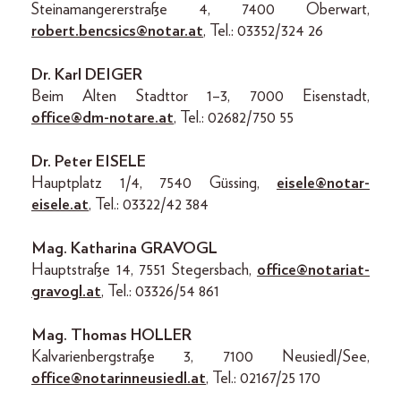
Steinamangererstraße 4, 7400 Oberwart,
robert.bencsics@notar.at
, Tel.: 03352/324 26
Dr. Karl DEIGER
Beim Alten Stadttor 1–3, 7000 Eisenstadt,
office@dm-notare.at
, Tel.: 02682/750 55
Dr. Peter EISELE
Hauptplatz 1/4, 7540 Güssing,
eisele@notar-
eisele.at
, Tel.: 03322/42 384
Mag. Katharina GRAVOGL
Hauptstraße 14, 7551 Stegersbach,
office@notariat-
gravogl.at
, Tel.: 03326/54 861
Mag. Thomas HOLLER
Kalvarienbergstraße 3, 7100 Neusiedl/See,
office@notarinneusiedl.at
, Tel.: 02167/25 170