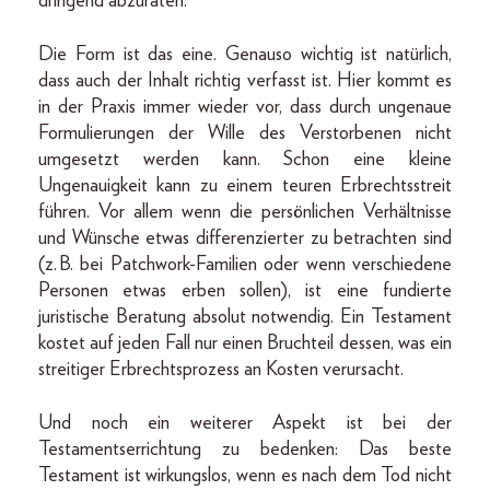
dringend abzuraten.
Die Form ist das eine. Genauso wichtig ist natürlich,
dass auch der Inhalt richtig verfasst ist. Hier kommt es
in der Praxis immer wieder vor, dass durch ungenaue
Formulierungen der Wille des Verstorbenen nicht
umgesetzt werden kann. Schon eine kleine
Ungenauigkeit kann zu einem teuren Erbrechtsstreit
führen. Vor allem wenn die persönlichen Verhältnisse
und Wünsche etwas differenzierter zu betrachten sind
(z. B. bei Patchwork-Familien oder wenn verschiedene
Personen etwas erben sollen), ist eine fundierte
juristische Beratung absolut notwendig. Ein Testament
kostet auf jeden Fall nur einen Bruchteil dessen, was ein
streitiger Erb­rechtsprozess an Kosten verursacht.
Und noch ein weiterer Aspekt ist bei der
Testaments­errichtung zu bedenken: Das beste
Testament ist wirkungslos, wenn es nach dem Tod nicht