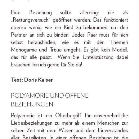
Eine Beziehung sollte allerdings nie als
„Rettungsversuch“ geöffnet werden. Das funktioniert
ebenso wenig, wie ein Kind zu bekommen, um den
Partner an sich zu binden. Jedes Paar muss für sich
selbst herausfinden, wie es mit den Themen
Monogamie und Treue umgeht. Es gibt kein Modell,
das für alle passt. Wenn Sie Unterstützung dabei
brauchen, bin ich gerne für Sie da!
Text: Doris Kaiser
POLYAMORIE UND OFFENE
BEZIEHUNGEN
Polyamorie ist ein Oberbegriff für einvernehmliche
Liebesbeziehungen zu mehr als einem Menschen zur
selben Zeit mit dem Wissen und dem Einverständnis
aller Beteiligten. In einer offenen Beziehung ist die