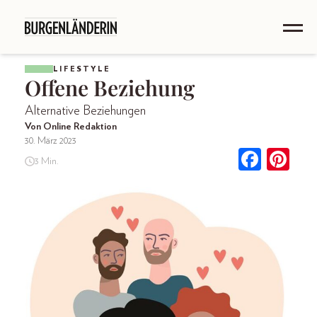
LIFESTYLE
Offene Beziehung
Alternative Beziehungen
Von Online Redaktion
30. März 2023
3 Min.