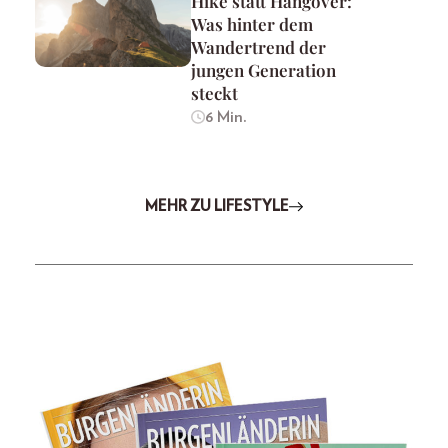
Hike statt Hangover:
Was hinter dem
Wandertrend der
jungen Generation
steckt
6 Min.
MEHR ZU LIFESTYLE