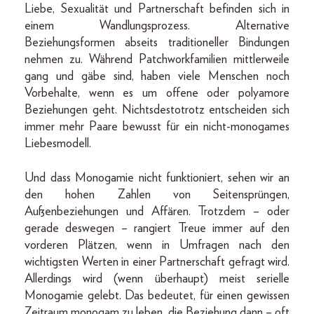
Liebe, Sexualität und Partnerschaft befinden sich in
einem Wandlungsprozess. Alternative
Beziehungsformen abseits traditioneller Bindungen
nehmen zu. Während Patchworkfamilien mittlerweile
gang und gäbe sind, haben viele Menschen noch
Vorbehalte, wenn es um offene oder polyamore
Beziehungen geht. Nichtsdestotrotz entscheiden sich
immer mehr Paare bewusst für ein nicht-monogames
Liebesmodell.
Und dass Monogamie nicht funktioniert, sehen wir an
den hohen Zahlen von Seitensprüngen,
Außenbeziehungen und Affären. Trotzdem – oder
gerade deswegen – rangiert Treue immer auf den
vorderen Plätzen, wenn in Umfragen nach den
wichtigsten Werten in einer Partnerschaft gefragt wird.
Allerdings wird (wenn überhaupt) meist serielle
Monogamie gelebt. Das bedeutet, für einen gewissen
Zeitraum monogam zu leben, die Beziehung dann – oft