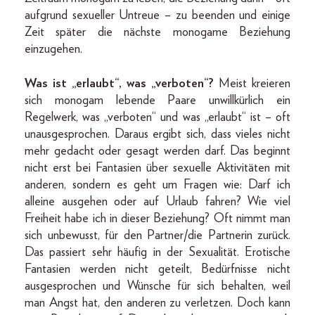
aufgrund sexueller Untreue – zu beenden und einige
Zeit später die nächste monogame Beziehung
einzugehen.
Was ist „erlaubt“, was „verboten“?
Meist kreieren
sich monogam lebende Paare unwillkürlich ein
Regelwerk, was „verboten“ und was „erlaubt“ ist – oft
unausgesprochen. Daraus ergibt sich, dass vieles nicht
mehr gedacht oder gesagt werden darf. Das beginnt
nicht erst bei Fantasien über sexuelle Aktivitäten mit
anderen, sondern es geht um Fragen wie: Darf ich
alleine ausgehen oder auf Urlaub fahren? Wie viel
Freiheit habe ich in dieser Beziehung? Oft nimmt man
sich unbewusst, für den Partner/die Partnerin zurück.
Das passiert sehr häufig in der Sexualität. Erotische
Fantasien werden nicht geteilt, Bedürfnisse nicht
ausgesprochen und Wünsche für sich behalten, weil
man Angst hat, den anderen zu verletzen. Doch kann