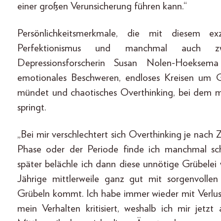
einer großen Verunsicherung führen kann.“
Persönlichkeitsmerkmale, die mit diesem ex
Perfektionismus und manchmal auch zw
Depressionsforscherin Susan Nolen-Hoeksem
emotionales Beschweren, endloses Kreisen um
mündet und chaotisches Overthinking, bei dem 
springt.
„Bei mir verschlechtert sich Overthinking je nach
Phase oder der Periode finde ich manchmal sc
später belächle ich dann diese unnötige Grübelei
Jährige mittlerweile ganz gut mit sorgenvoll
Grübeln kommt. Ich habe immer wieder mit Verlus
mein Verhalten kritisiert, weshalb ich mir je