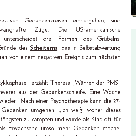
zessiven Gedankenkreisen einhergehen, sind
anghafte Züge. Die US-amerikanische
a unterscheidet drei Formen des Grübelns:
 Gründe des
Scheiterns
, das in Selbstabwertung
man von einem negativen Ereignis zum nächsten
 Zyklusphase“, erzählt Theresa. „Währen der PMS-
hwerer aus der Gedankenschleife. Eine Woche
 wieder.“ Nach einer Psychotherapie kann die 27-
en Gedanken umgehen: „Ich weiß, woher dieses
tängsten zu kämpfen und wurde als Kind oft für
tzt als Erwachsene umso mehr Gedanken mache.