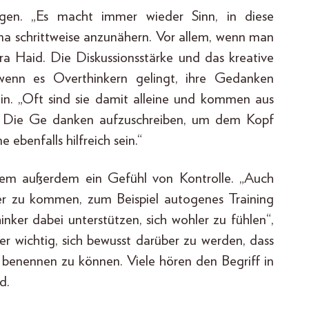
ngen. „Es macht immer wieder Sinn, in diese
a schrittweise anzunähern. Vor allem, wenn man
ra Haid. Die Diskussionsstärke und das kreative
 wenn es Overthinkern gelingt, ihre Gedanken
tin. „Oft sind sie damit alleine und kommen aus
s. Die Ge danken aufzuschreiben, um dem Kopf
ebenfalls hilfreich sein.“
nem außerdem ein Gefühl von Kontrolle. „Auch
r zu kommen, zum Beispiel autogenes Training
ker dabei unterstützen, sich wohler zu fühlen“,
aber wichtig, sich bewusst darüber zu werden, dass
 benennen zu können. Viele hören den Begriff in
d.