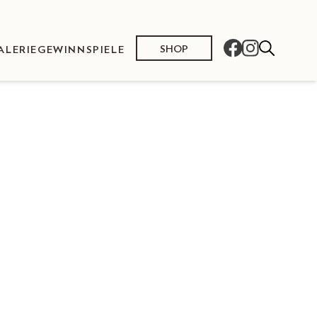
SHOP
ALERIE
GEWINNSPIELE