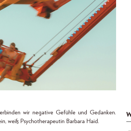
 verbinden wir negative Gefühle und Gedanken.
W
sein, weiß Psychotherapeutin Barbara Haid.