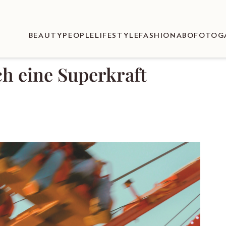
BEAUTY
PEOPLE
LIFESTYLE
FASHION
ABO
FOTOG
h eine Superkraft