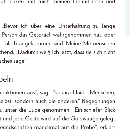
 gut lenken und mich meinen Freund:innen und
: „Bevor ich über eine Unterhaltung zu lange
ere Person das Gespräch wahrgenommen hat, oder
cht falsch angekommen sind. Meine Mitmenschen
hend. „Dadurch weiß ich jetzt, dass sie sich nicht
sches sage.“
beln
nteraktionen aus“, sagt Barbara Haid. „Menschen,
h selbst, sondern auch die anderen.“ Begegnungen
u unter die Lupe genommen: „Ein schiefer Blick
t und jede Geste wird auf die Goldwaage gelegt
Freundschaften manchmal auf die Probe“, erklärt