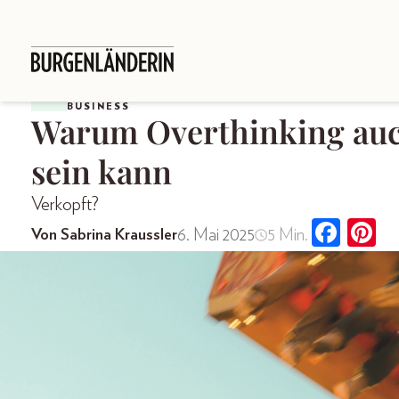
BUSINESS
Warum Overthinking auc
sein kann
Verkopft?
6. Mai 2025
5 Min.
Von Sabrina Kraussler