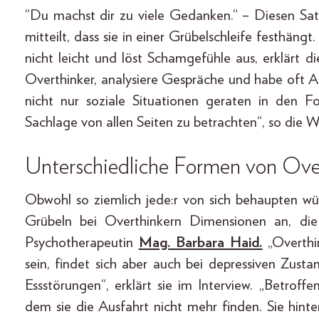
“Du machst dir zu viele Gedanken.“ – Diesen Sa
mitteilt, dass sie in einer Grübelschleife festhäng
nicht leicht und löst Schamgefühle aus, erklärt die
Overthinker, analysiere Gespräche und habe oft An
nicht nur soziale Situationen geraten in den F
Sachlage von allen Seiten zu betrachten“, so die W
Unterschiedliche Formen von Ove
Obwohl so ziemlich jede:r von sich behaupten w
Grübeln bei Overthinkern Dimensionen an, di
Psychotherapeutin
Mag. Barbara Haid.
„Overthi
sein, findet sich aber auch bei depressiven Zusta
Essstörungen“, erklärt sie im Interview. „Betrof
dem sie die Ausfahrt nicht mehr finden. Sie hint