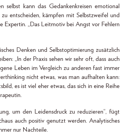
en selbst kann das Gedankenkreisen emotional
h zu entscheiden, kämpfen mit Selbstzweifel und
die Expertin. „Das Leitmotiv bei Angst vor Fehlern
stisches Denken und Selbstoptimierung zusätzlich
ben: „In der Praxis sehen wir sehr oft, dass auch
 eigene Leben im Vergleich zu anderen fast immer
verthinking nicht etwas, was man aufhalten kann:
ild, es ist viel eher etwas, das sich in eine Reihe
rapeutin.
rung, um den Leidensdruck zu reduzieren“, fügt
chaus auch positiv genutzt werden. Analytisches
mmer nur Nachteile.