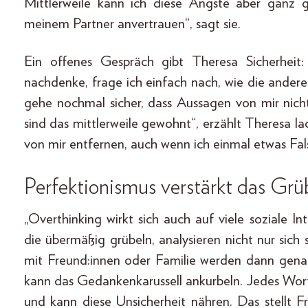
Mittlerweile kann ich diese Ängste aber ganz
meinem Partner anvertrauen“, sagt sie.
Ein offenes Gespräch gibt Theresa Sicherheit
nachdenke, frage ich einfach nach, wie die and
gehe nochmal sicher, dass Aussagen von mir ni
sind das mittlerweile gewohnt“, erzählt Theresa lac
von mir entfernen, auch wenn ich einmal etwas Fal
Perfektionismus verstärkt das Grü
„Overthinking wirkt sich auch auf viele soziale I
die übermäßig grübeln, analysieren nicht nur sic
mit Freund:innen oder Familie werden dann gena
kann das Gedankenkarussell ankurbeln. Jedes Wor
und kann diese Unsicherheit nähren. Das stellt 