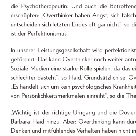
die Psychotherapeutin. Und auch die Betroffen
erschöpfen: „Overthinker haben Angst, sich falsc
entscheiden sich letzten Endes oft gar nicht“, so 
ist der Perfektionismus.“
In unserer Leistungsgesellschaft wird perfektioni
gefördert. Das kann Overthinker noch weiter antrei
Soziale Medien eine starke Rolle spielen, da das
schlechter dasteht“, so Haid. Grundsätzlich sei O
„Es handelt sich um kein psychologisches Krankheitsb
von Persönlichkeitsmerkmalen einreiht“, so die The
„Wichtig ist der richtige Umgang und die Dosie
Barbara Haid hinzu. Aber: Overthinking kann dur
Denken und mitfühlendes Verhalten haben nicht i