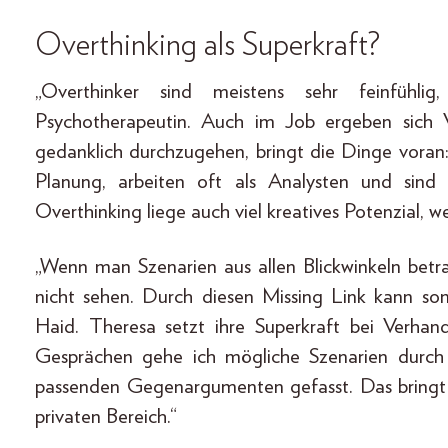
Overthinking als Superkraft?
„Overthinker sind meistens sehr feinfühlig
Psychotherapeutin. Auch im Job ergeben sich V
gedanklich durchzugehen, bringt die Dinge voran: 
Planung, arbeiten oft als Analysten und sin
Overthinking liege auch viel kreatives Potenzial, we
„Wenn man Szenarien aus allen Blickwinkeln betra
nicht sehen. Durch diesen Missing Link kann so
Haid. Theresa setzt ihre Superkraft bei Verhan
Gesprächen gehe ich mögliche Szenarien durch
passenden Gegenargumenten gefasst. Das bringt 
privaten Bereich.“