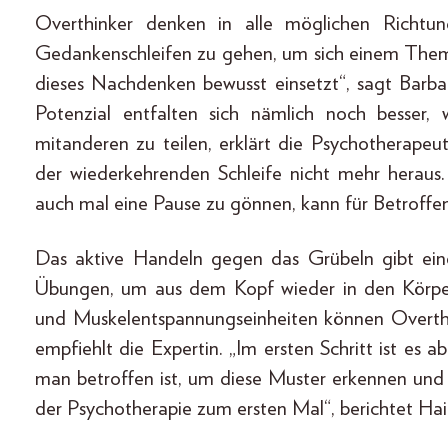
Overthinker denken in alle möglichen Richtu
Gedankenschleifen zu gehen, um sich einem Them
dieses Nachdenken bewusst einsetzt“, sagt Barba
Potenzial entfalten sich nämlich noch besser,
mitanderen zu teilen, erklärt die Psychotherapeu
der wiederkehrenden Schleife nicht mehr herau
auch mal eine Pause zu gönnen, kann für Betroffene 
Das aktive Handeln gegen das Grübeln gibt ei
Übungen, um aus dem Kopf wieder in den Körpe
und Muskelentspannungseinheiten können Overthin
empfiehlt die Expertin. „Im ersten Schritt ist es 
man betroffen ist, um diese Muster erkennen und
der Psychotherapie zum ersten Mal“, berichtet Hai