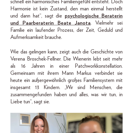
schnell ein harmonisches Familiengefühl entsteht. Doch
Harmonie ist kein Zustand, den man einmal herstellt
und dann hat“, sagt die
psychologische Beraterin
und Paarberaterin Beate Janota
. Vielmehr sei
Familie ein laufender Prozess, der Zeit, Geduld und
Aufmerksamkeit brauche.
Wie das gelingen kann, zeigt auch die Geschichte von
Verena Broschek-Fellner. Die Wienerin lebt seit mehr
als 16 Jahren in einer Patchworkkonstellation.
Gemeinsam mit ihrem Mann Markus verbindet sie
heute ein außergewöhnlich großes Familiensystem mit
insgesamt 13 Kindern. „Wir sind Menschen, die
zusammengefunden haben und alles, was wir tun, in
Liebe tun“, sagt sie.