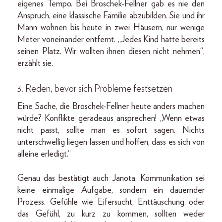
eigenes Tempo. Bei Broschek-Fellner gab es nie den
Anspruch, eine klassische Familie abzubilden. Sie und ihr
Mann wohnen bis heute in zwei Häusern, nur wenige
Meter voneinander entfernt. „Jedes Kind hatte bereits
seinen Platz. Wir wollten ihnen diesen nicht nehmen“,
erzählt sie.
3. Reden, bevor sich Probleme festsetzen
Eine Sache, die Broschek-Fellner heute anders machen
würde? Konflikte geradeaus ansprechen! „Wenn etwas
nicht passt, sollte man es sofort sagen. Nichts
unterschwellig liegen lassen und hoffen, dass es sich von
alleine erledigt.“
Genau das bestätigt auch Janota. Kommunikation sei
keine einmalige Aufgabe, sondern ein dauernder
Prozess. Gefühle wie Eifersucht, Enttäuschung oder
das Gefühl, zu kurz zu kommen, sollten weder