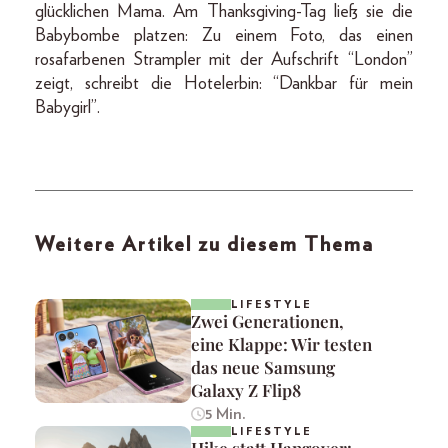
glücklichen Mama. Am Thanksgiving-Tag ließ sie die
Babybombe platzen: Zu einem Foto, das einen
rosafarbenen Strampler mit der Aufschrift “London”
zeigt, schreibt die Hotelerbin: “Dankbar für mein
Babygirl”.
Weitere Artikel zu diesem Thema
LIFESTYLE
Zwei Generationen,
eine Klappe: Wir testen
das neue Samsung
Galaxy Z Flip8
5 Min.
LIFESTYLE