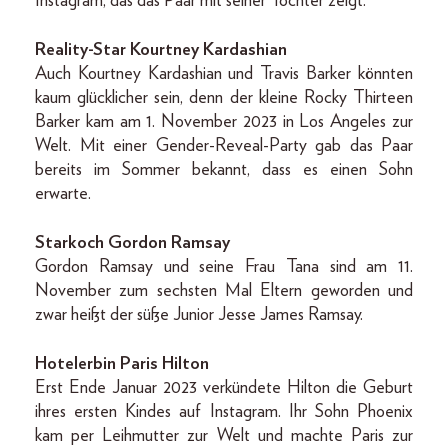
Instagram, das das Paar mit seiner Tochter zeigt.
Reality-Star Kourtney Kardashian
Auch Kourtney Kardashian und Travis Barker könnten
kaum glücklicher sein, denn der kleine Rocky Thirteen
Barker kam am 1. November 2023 in Los Angeles zur
Welt. Mit einer Gender-Reveal-Party gab das Paar
bereits im Sommer bekannt, dass es einen Sohn
erwarte.
Starkoch Gordon Ramsay
Gordon Ramsay und seine Frau Tana sind am 11.
November zum sechsten Mal Eltern geworden und
zwar heißt der süße Junior Jesse James Ramsay.
Hotelerbin Paris Hilton
Erst Ende Januar 2023 verkündete Hilton die Geburt
ihres ersten Kindes auf Instagram. Ihr Sohn Phoenix
kam per Leihmutter zur Welt und machte Paris zur