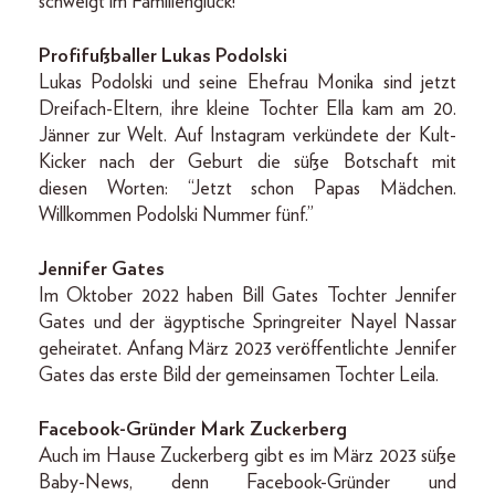
schwelgt im Familienglück!
Profifußballer Lukas Podolski
Lukas Podolski und seine Ehefrau Monika sind jetzt
Dreifach-Eltern, ihre kleine Tochter Ella kam am 20.
Jänner zur Welt. Auf Instagram verkündete der Kult-
Kicker nach der Geburt die süße Botschaft mit
diesen Worten: “Jetzt schon Papas Mädchen.
Willkommen Podolski Nummer fünf.”
Jennifer Gates
Im Oktober 2022 haben Bill Gates Tochter Jennifer
Gates und der ägyptische Springreiter Nayel Nassar
geheiratet. Anfang März 2023 veröffentlichte Jennifer
Gates das erste Bild der gemeinsamen Tochter Leila.
Facebook-Gründer Mark Zuckerberg
Auch im Hause Zuckerberg gibt es im März 2023 süße
Baby-News, denn Facebook-Gründer und