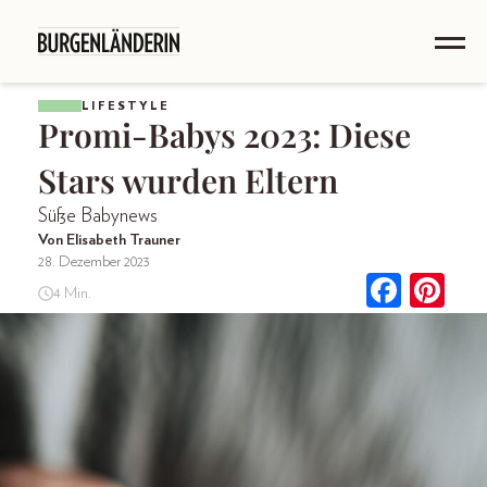
LIFESTYLE
Promi-Babys 2023: Diese
Stars wurden Eltern
Süße Babynews
Von Elisabeth Trauner
28. Dezember 2023
4 Min.