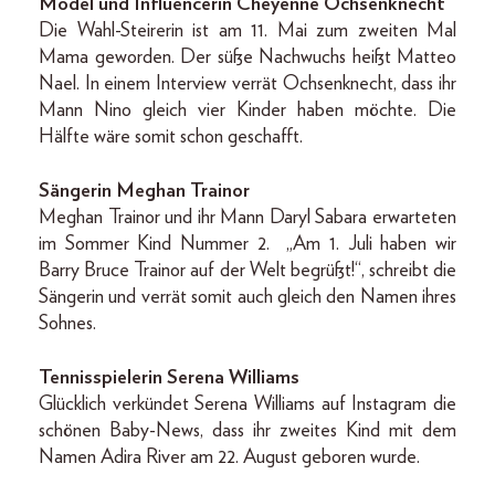
Model und Influencerin Cheyenne Ochsenknecht
Die Wahl-Steirerin ist am 11. Mai zum zweiten Mal
Mama geworden. Der süße Nachwuchs heißt Matteo
Nael. In einem Interview verrät Ochsenknecht, dass ihr
Mann Nino gleich vier Kinder haben möchte. Die
Hälfte wäre somit schon geschafft.
Sängerin Meghan Trainor
Meghan Trainor und ihr Mann Daryl Sabara erwarteten
im Sommer Kind Nummer 2. „Am 1. Juli haben wir
Barry Bruce Trainor auf der Welt begrüßt!“, schreibt die
Sängerin und verrät somit auch gleich den Namen ihres
Sohnes.
Tennisspielerin Serena Williams
Glücklich verkündet Serena Williams auf Instagram die
schönen Baby-News, dass ihr zweites Kind mit dem
Namen Adira River am 22. August geboren wurde.