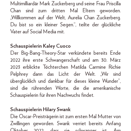
Multimilliardär Mark Zuckerberg und seine Frau Priscilla
Chan sind zum dritten Mal Eltern geworden.
„Willkommen auf der Welt, Aurelia Chan Zuckerberg.
Du bist so ein kleiner Segen.“, teilte der glückliche
Vater auf Social Media mit.
Schauspielerin Kaley Cuoco
Der Big-Bang-Theory-Star verkündete bereits Ende
2022 ihre erste Schwangerschaft und am 30. März
2023 erblickte Töchterchen Matilda Carmine Richie
Pelphrey dann das Licht der Welt. „Wir sind
überglücklich und dankbar für dieses kleine Wunder”,
sind die rührenden Worte, die die amerikanische
Schauspielerin für ihren Nachwuchs findet.
Schauspielerin Hilary Swank
Die Oscar-Preisträgerin ist zum ersten Mal Mutter von
Zwillingen geworden. Swank verriet bereits Anfang
Oktober 2022, dass sie schwanger ist. Am