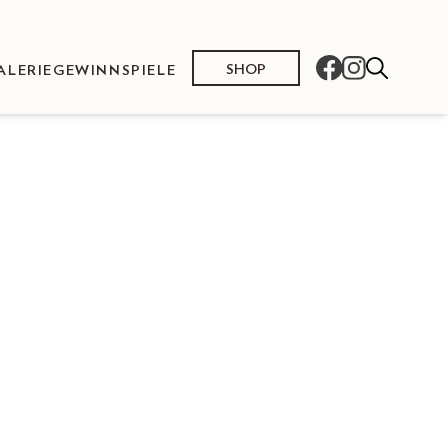
SHOP
ALERIE
GEWINNSPIELE