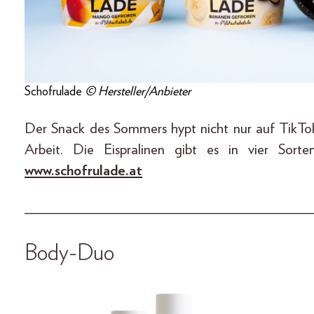
Schofrulade
© Hersteller/Anbieter
Der Snack des Sommers hypt nicht nur auf TikTok,
Arbeit. Die Eispralinen gibt es in vier Sor
www.schofrulade.at
_____________________________________
Body-Duo