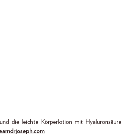
und die leichte Körperlotion mit Hyaluronsäure
eamdrjoseph.com